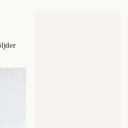
öljder