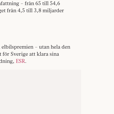
ttning – från 65 till 54,6
t från 4,5 till 3,8 miljarder
 elbilspremien – utan hela den
för Sverige att klara sina
rdning,
ESR
.