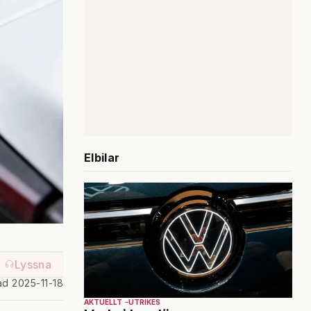
Elbilar
Lyssna
ad 2025-11-18
AKTUELLT
UTRIKES