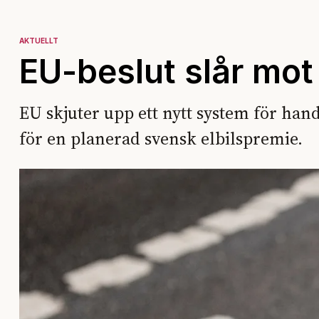
AKTUELLT
EU-beslut slår mot
EU skjuter upp ett nytt system för hand
för en planerad svensk elbilspremie.