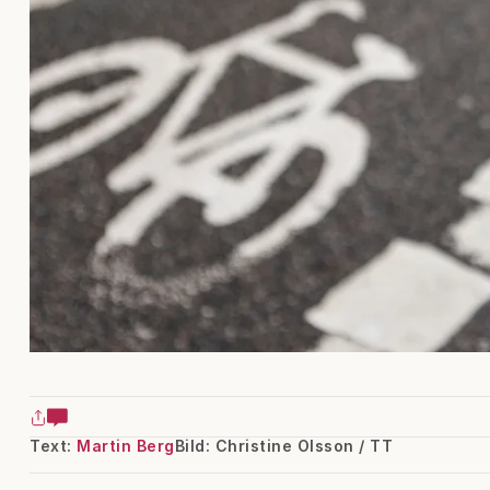
Text:
Martin Berg
Bild: Christine Olsson / TT