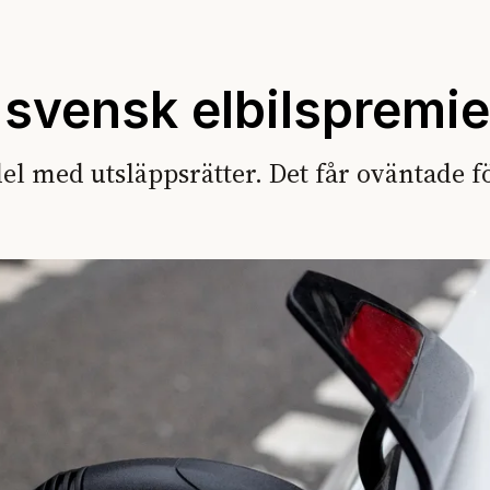
 svensk elbilspremie
el med utsläppsrätter. Det får oväntade f