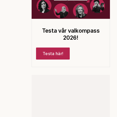
Testa vår valkompass
2026!
Testa här!