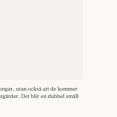
 pengar, utan också att de kommer
åtgärder. Det blir en dubbel smäll