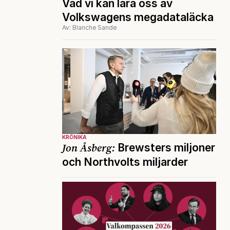
Vad vi kan lära oss av
Volkswagens megadataläcka
Av: Blanche Sande
KRÖNIKA
Jon Åsberg:
Brewsters miljoner
och Northvolts miljarder