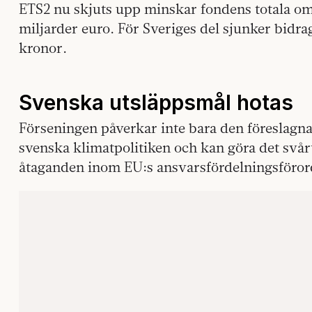
ETS2 nu skjuts upp minskar fondens totala omfa
miljarder euro. För Sveriges del sjunker bidrage
kronor.
Svenska utsläppsmål hotas
Förseningen påverkar inte bara den föreslagna
svenska klimatpolitiken och kan göra det svårt 
åtaganden inom EU:s ansvarsfördelningsföro