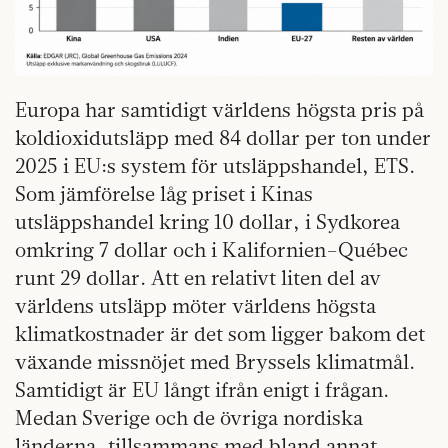
Europa har samtidigt världens högsta pris på
koldioxidutsläpp med 84 dollar per ton under
2025 i EU:s system för utsläppshandel, ETS.
Som jämförelse låg priset i Kinas
utsläppshandel kring 10 dollar, i Sydkorea
omkring 7 dollar och i Kalifornien–Québec
runt 29 dollar. Att en relativt liten del av
världens utsläpp möter världens högsta
klimatkostnader är det som ligger bakom det
växande missnöjet med Bryssels klimatmål.
Samtidigt är EU långt ifrån enigt i frågan.
Medan Sverige och de övriga nordiska
länderna, tillsammans med bland annat