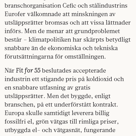
branschorganisation Cefic och stålindustrins
Eurofer välkomnade att minskningen av
utsläppsrätter bromsas och att vissa lättnader
införs. Men de menar att grundproblemet
består – klimatpolitiken har skärpts betydligt
snabbare än de ekonomiska och tekniska
förutsättningarna för omställningen.
Fit for 55
När
beslutades accepterade
industrin ett stigande pris på koldioxid och
en snabbare utfasning av gratis
utsläppsrätter. Men det byggde, enligt
branschen, på ett underförstått kontrakt.
Europa skulle samtidigt leverera billig
fossilfri el, grön vätgas till rimliga priser,
utbyggda el- och vätgasnät, fungerande