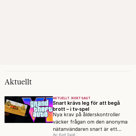
Aktuellt
AKTUELLT
KORT SAGT
Snart krävs leg för att begå
brott – i tv-spel
Nya krav på ålderskontroller
väcker frågan om den anonyma
nätanvändaren snart är ett
Av: Kort Sagt