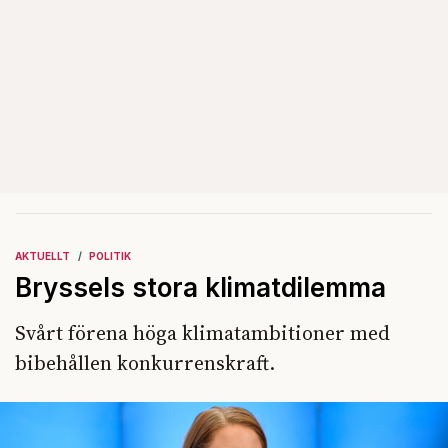
AKTUELLT
POLITIK
Bryssels stora klimatdilemma
Svårt förena höga klimatambitioner med
bibehållen konkurrenskraft.