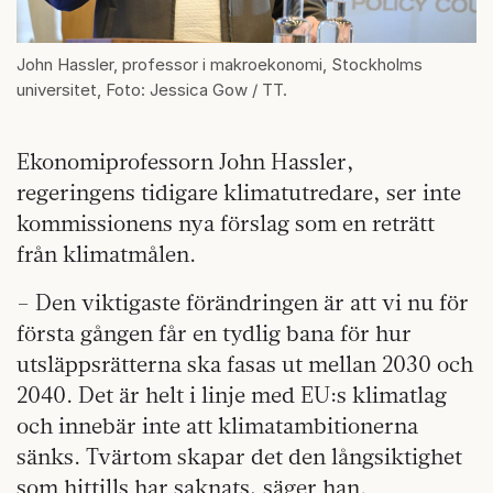
John Hassler, professor i makroekonomi, Stockholms
universitet, Foto: Jessica Gow / TT.
Ekonomiprofessorn John Hassler,
regeringens tidigare klimatutredare, ser inte
kommissionens nya förslag som en reträtt
från klimatmålen.
– Den viktigaste förändringen är att vi nu för
första gången får en tydlig bana för hur
utsläppsrätterna ska fasas ut mellan 2030 och
2040. Det är helt i linje med EU:s klimatlag
och innebär inte att klimatambitionerna
sänks. Tvärtom skapar det den långsiktighet
som hittills har saknats, säger han.