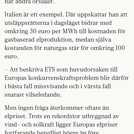
har andra orsaker.
Italien är ett exempel. Där uppskattar han att
utsläppsrätterna i dagsläget bidrar med
omkring 30 euro per MWh till kostnaden för
gasbaserad elproduktion, medan själva
kostanden för naturgas står för omkring 100
euro.
– Att beskriva ETS som huvudorsaken till
Europas konkurrenskraftsproblem blir därför
i bästa fall missvisande och i värsta fall
snarast vilseledande.
Men ingen fråga återkommer oftare än
elpriset. Trots en rekordstor utbyggnad av
vind- och solkraft ligger Europas elpriser
fortfarande betydligt högre än före