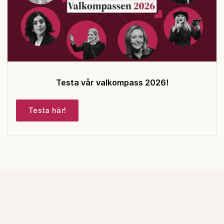
Testa vår valkompass 2026!
Testa här!