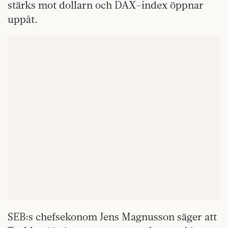
stärks mot dollarn och DAX-index öppnar
uppåt.
SEB:s chefsekonom Jens Magnusson säger att