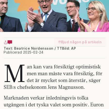
Bjud någon på artikeln
Text: Beatrice Nordensson / TT
Bild: AP
Publicerad 2025-02-24
M
an kan vara försiktigt optimistisk
men man måste vara försiktig, för
det är mycket som återstår, säger
SEB:s chefsekonom Jens Magnusson.
Marknaden verkar inledningsvis tolka
utgången i det tyska valet som positiv. Euron