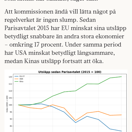
Att kommissionen ändå vill lätta något på
regelverket är ingen slump. Sedan
Parisavtalet 2015 har EU minskat sina utsläpp
betydligt snabbare än andra stora ekonomier
– omkring 17 procent. Under samma period
har USA minskat betydligt långsammare,
medan Kinas utsläpp fortsatt att öka.