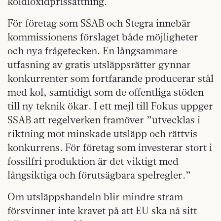
koldioxidprissättning.
För företag som SSAB och Stegra innebär
kommissionens förslaget både möjligheter
och nya frågetecken. En långsammare
utfasning av gratis utsläppsrätter gynnar
konkurrenter som fortfarande producerar stål
med kol, samtidigt som de offentliga stöden
till ny teknik ökar. I ett mejl till Fokus uppger
SSAB att regelverken framöver ”utvecklas i
riktning mot minskade utsläpp och rättvis
konkurrens. För företag som investerar stort i
fossilfri produktion är det viktigt med
långsiktiga och förutsägbara spelregler.”
Om utsläppshandeln blir mindre stram
försvinner inte kravet på att EU ska nå sitt