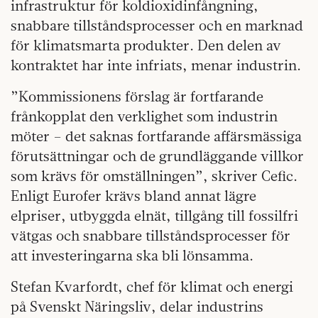
infrastruktur för koldioxidinfångning,
snabbare tillståndsprocesser och en marknad
för klimatsmarta produkter. Den delen av
kontraktet har inte infriats, menar industrin.
”Kommissionens förslag är fortfarande
frånkopplat den verklighet som industrin
möter – det saknas fortfarande affärsmässiga
förutsättningar och de grundläggande villkor
som krävs för omställningen”, skriver Cefic.
Enligt Eurofer krävs bland annat lägre
elpriser, utbyggda elnät, tillgång till fossilfri
vätgas och snabbare tillståndsprocesser för
att investeringarna ska bli lönsamma.
Stefan Kvarfordt, chef för klimat och energi
på Svenskt Näringsliv, delar industrins