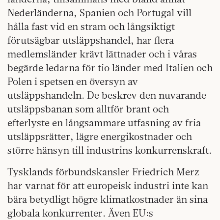
Nederländerna, Spanien och Portugal vill
hålla fast vid en stram och långsiktigt
förutsägbar utsläppshandel, har flera
medlemsländer krävt lättnader och i våras
begärde ledarna för tio länder med Italien och
Polen i spetsen en översyn av
utsläppshandeln. De beskrev den nuvarande
utsläppsbanan som alltför brant och
efterlyste en långsammare utfasning av fria
utsläppsrätter, lägre energikostnader och
större hänsyn till industrins konkurrenskraft.
Tysklands förbundskansler Friedrich Merz
har varnat för att europeisk industri inte kan
bära betydligt högre klimatkostnader än sina
globala konkurrenter. Även EU:s