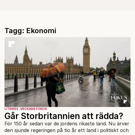
Tagg: Ekonomi
UTRIKES
VECKANS FOKUS
Går Storbritannien att rädda?
För 150 år sedan var de jordens rikaste land. Nu ärver
den sjunde regeringen på tio år ett land i politiskt och