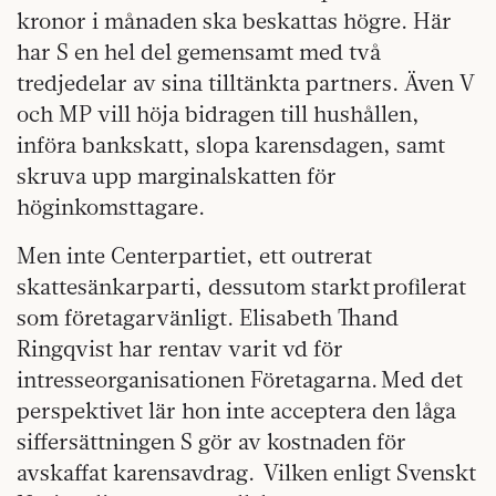
kronor i månaden ska beskattas högre. Här
har S en hel del gemensamt med två
tredjedelar av sina tilltänkta partners. Även V
och MP vill höja bidragen till hushållen,
införa bankskatt, slopa karensdagen, samt
skruva upp marginalskatten för
höginkomsttagare.
Men inte Centerpartiet, ett outrerat
skattesänkarparti, dessutom starkt profilerat
som företagarvänligt. Elisabeth Thand
Ringqvist har rentav varit vd för
intresseorganisationen Företagarna. Med det
perspektivet lär hon inte acceptera den låga
siffersättningen S gör av kostnaden för
avskaffat karensavdrag. Vilken enligt Svenskt