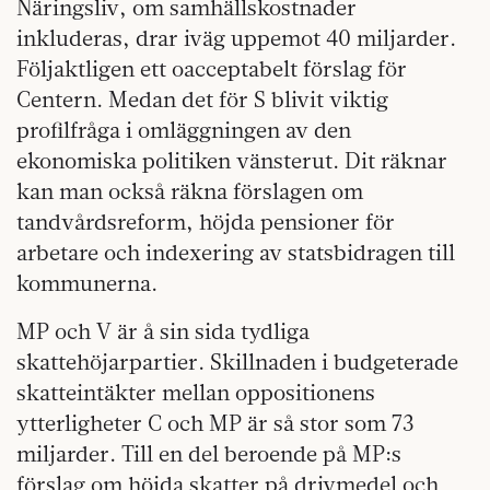
Näringsliv, om samhällskostnader
inkluderas, drar iväg uppemot 40 miljarder.
Följaktligen ett oacceptabelt förslag för
Centern. Medan det för S blivit viktig
profilfråga i omläggningen av den
ekonomiska politiken vänsterut. Dit räknar
kan man också räkna förslagen om
tandvårdsreform, höjda pensioner för
arbetare och indexering av statsbidragen till
kommunerna.
MP och V är å sin sida tydliga
skattehöjarpartier. Skillnaden i budgeterade
skatteintäkter mellan oppositionens
ytterligheter C och MP är så stor som 73
miljarder. Till en del beroende på MP:s
förslag om höjda skatter på drivmedel och