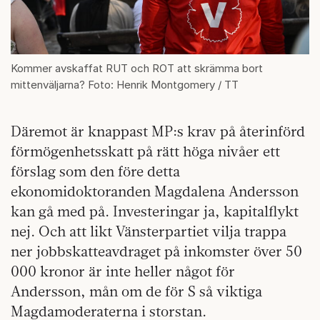
Kommer avskaffat RUT och ROT att skrämma bort
mittenväljarna? Foto: Henrik Montgomery / TT
Däremot är knappast MP:s krav på återinförd
förmögenhetsskatt på rätt höga nivåer ett
förslag som den före detta
ekonomidoktoranden Magdalena Andersson
kan gå med på. Investeringar ja, kapitalflykt
nej. Och att likt Vänsterpartiet vilja trappa
ner jobbskatteavdraget på inkomster över 50
000 kronor är inte heller något för
Andersson, mån om de för S så viktiga
Magdamoderaterna i storstan.