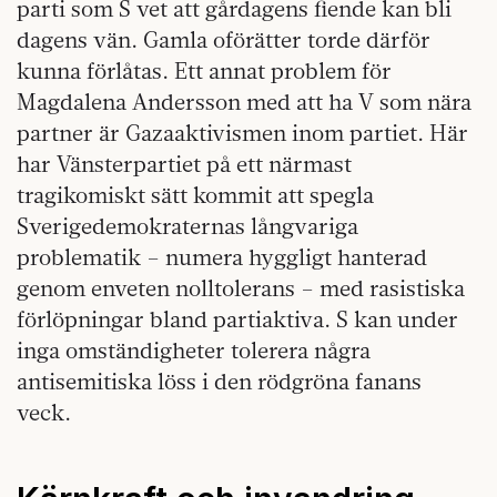
parti som S vet att gårdagens fiende kan bli
dagens vän. Gamla oförätter torde därför
kunna förlåtas. Ett annat problem för
Magdalena Andersson med att ha V som nära
partner är Gazaaktivismen inom partiet. Här
har Vänsterpartiet på ett närmast
tragikomiskt sätt kommit att spegla
Sverigedemokraternas långvariga
problematik – numera hyggligt hanterad
genom enveten nolltolerans – med rasistiska
förlöpningar bland partiaktiva. S kan under
inga omständigheter tolerera några
antisemitiska löss i den rödgröna fanans
veck.