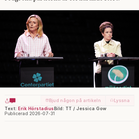
Bjud någon på artikeln
Lyssna
Text:
Erik Hörstadius
Bild: TT / Jessica Gow
Publicerad 2026-07-31