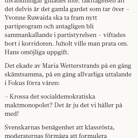
Invändningar gillades inte. Iakttagelsen att
det delvis är det gamla gardet som tar över –
Yvonne Ruwaida ska ta fram nytt
partiprogram och antagligen bli
sammankallande i partistyrelsen – viftades
bort i korridoren. Juholt ville man prata om.
Hans omöjliga uppgift.
Det ekade av Maria Wetterstrands på en gång
skämtsamma, på en gång allvarliga uttalande
i Fokus förra våren:
– Krossa det socialdemokratiska
maktmonopolet? Det är ju det vi håller på
med!
Svenskarnas benägenhet att klassrösta,
moderaternas förmåga att formulera