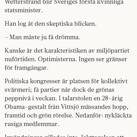
Wetterstrand blir Sveriges första kvinnliga
statsminister.
Han log åt den skeptiska blicken.
– Man måste ju få drömma.
Kanske är det karakteristiken av miljöpartiet
nuförtiden. Optimisterna. Ingen ser gränser
för framgångar.
Politiska kongresser är platsen för kollektivt
svärmeri; få partier når dock de grönas
peppnivå i veckan. I talarstolen en 28-årig
Obama-gestalt från Vittsjö mässandes hopp,
framtid och grön rörelse. Nedanför: nykläckta
rusiga medlemmar.