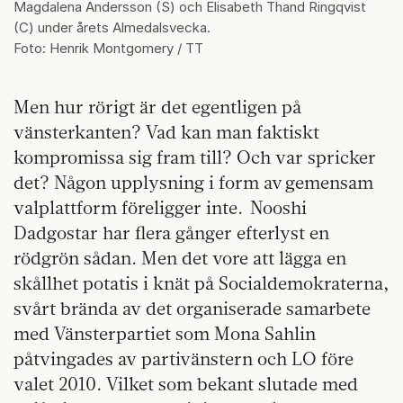
Magdalena Andersson (S) och Elisabeth Thand Ringqvist
(C) under årets Almedalsvecka.
Foto: Henrik Montgomery / TT
Men hur rörigt är det egentligen på
vänsterkanten? Vad kan man faktiskt
kompromissa sig fram till? Och var spricker
det? Någon upplysning i form av gemensam
valplattform föreligger inte. Nooshi
Dadgostar har flera gånger efterlyst en
rödgrön sådan. Men det vore att lägga en
skållhet potatis i knät på Socialdemokraterna,
svårt brända av det organiserade samarbete
med Vänsterpartiet som Mona Sahlin
påtvingades av partivänstern och LO före
valet 2010. Vilket som bekant slutade med