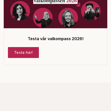
Testa vår valkompass 2026!
Testa här!