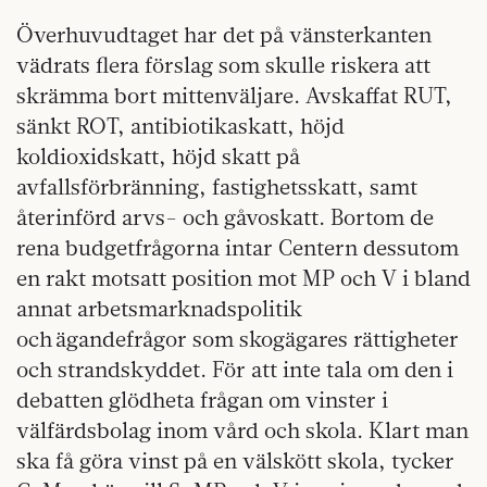
Överhuvudtaget har det på vänsterkanten
vädrats flera förslag som skulle riskera att
skrämma bort mittenväljare. Avskaffat RUT,
sänkt ROT, antibiotikaskatt, höjd
koldioxidskatt, höjd skatt på
avfallsförbränning, fastighetsskatt, samt
återinförd arvs- och gåvoskatt. Bortom de
rena budgetfrågorna intar Centern dessutom
en rakt motsatt position mot MP och V i bland
annat arbetsmarknadspolitik
och ägandefrågor som skogägares rättigheter
och strandskyddet. För att inte tala om den i
debatten glödheta frågan om vinster i
välfärdsbolag inom vård och skola. Klart man
ska få göra vinst på en välskött skola, tycker