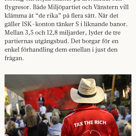
flygresor. Både Miljöpartiet och Vänstern vill
klämma åt “de rika” på flera sätt. När det
gäller ISK-konton tänker S i liknande banor.
Mellan 3,5 och 12,8 miljarder, lyder de tre
partiernas utgångsbud. Det borgar för en
enkel förhandling dem emellan i just den
frågan.