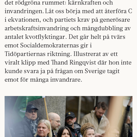
det rödgröna rummet: kärnkraften och
invandringen. Låt oss börja med att återföra C
i ekvationen, och partiets krav på generösare
arbetskraftsinvandring och mångdubbling av
antalet kvotflyktingar. Det går helt på tvärs
emot Socialdemokraternas gir i
Tidöpartiernas riktning. Illustrerat av ett
viralt klipp med Thand Ringqvist där hon inte
kunde svara ja på frågan om Sverige tagit
emot för många invandrare.