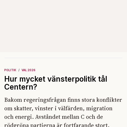
POLITIK
VAL 2026
Hur mycket vänsterpolitik tål
Centern?
Bakom regeringsfrågan finns stora konflikter
om skatter, vinster i välfärden, migration
och energi. Avståndet mellan C och de
rödgröna partierna är fortfarande stort.