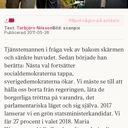
Bjud någon på artikeln
Text:
Torbjörn Nilsson
Bild: scanpix
Publicerad 2011-05-26
Tjänstemannen i fråga vek av bakom skärmen
och sänkte huvudet. Sedan började han
berätta: Nästa val fortsätter
socialdemokraterna tappa,
sverigedemokraterna ökar. Vi måste se till att
hålla oss borta från regeringen, låta de
borgerliga tröttna på varandra, det
parlamentariska läget och sig själva. 2017
lanserar vi en grön statsministerkandidat. Vi
får 27 procent i valet 2018. Maria