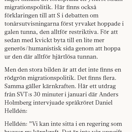
migrationspolitik. Här finns också
förklaringen till att S i debatten om
tonårsutvisningarna först yrvaket hoppade i
galen tunna, den alltför restriktiva. För att
sedan med kvickt byta till en lite mer
generös/humanistisk sida genom att hoppa
ur den där alltför hjärtlösa tunnan.
Men den stora bilden är att det inte finns en
rödgrön migrationspolitik. Det finns flera.
Samma gäller kärnkraften. Här ett utdrag
från SVT:s 30 minuter i januari där Anders
Holmberg intervjuade språkröret Daniel
Helldén:
Helldén: ”Vi kan inte sitta i en regering som
bygger ny kärnkraft. Det är inte vår uppgift.