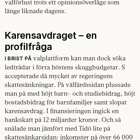
valförlust trots ett opinionsöverläge som
länge liknade dagens.
Karensavdraget – en
profilfråga
valplattform kan man dock söka
I BRIST PÅ
ledtrådar i förra höstens skuggbudgetar. S
accepterade då mycket av regeringens
skattesänkningar. På välfärdssidan plussade
man på med höjt barn- och studiebidrag, höjt
bostadsbidrag för barnfamiljer samt slopat
karensavdrag. I finansieringen ingick en
bankskatt på 12 miljarder kronor. Och så
snålade man jämfört med Tidö lite på
skattesänkarsidan: inkomster på över 66 000