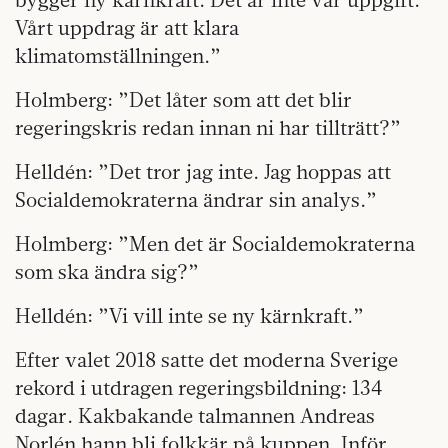
Vårt uppdrag är att klara
klimatomställningen.”
Holmberg: ”Det låter som att det blir
regeringskris redan innan ni har tillträtt?”
Helldén: ”Det tror jag inte. Jag hoppas att
Socialdemokraterna ändrar sin analys.”
Holmberg: ”Men det är Socialdemokraterna
som ska ändra sig?”
Helldén: ”Vi vill inte se ny kärnkraft.”
Efter valet 2018 satte det moderna Sverige
rekord i utdragen regeringsbildning: 134
dagar. Kakbakande talmannen Andreas
Norlén hann bli folkkär på kuppen. Inför