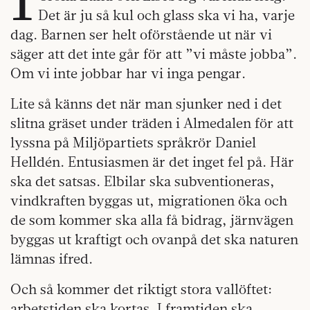
Det är ju så kul och glass ska vi ha, varje
dag. Barnen ser helt oförstående ut när vi
säger att det inte går för att ”vi måste jobba”.
Om vi inte jobbar har vi inga pengar.
Lite så känns det när man sjunker ned i det
slitna gräset under träden i Almedalen för att
lyssna på Miljöpartiets språkrör Daniel
Helldén. Entusiasmen är det inget fel på. Här
ska det satsas. Elbilar ska subventioneras,
vindkraften byggas ut, migrationen öka och
de som kommer ska alla få bidrag, järnvägen
byggas ut kraftigt och ovanpå det ska naturen
lämnas ifred.
Och så kommer det riktigt stora vallöftet:
arbetstiden ska kortas. I framtiden ska