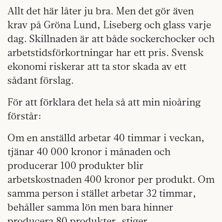
Allt det här låter ju bra. Men det gör även
krav på Gröna Lund, Liseberg och glass varje
dag. Skillnaden är att både sockerchocker och
arbetstidsförkortningar har ett pris. Svensk
ekonomi riskerar att ta stor skada av ett
sådant förslag.
För att förklara det hela så att min nioåring
förstår:
Om en anställd arbetar 40 timmar i veckan,
tjänar 40 000 kronor i månaden och
producerar 100 produkter blir
arbetskostnaden 400 kronor per produkt. Om
samma person i stället arbetar 32 timmar,
behåller samma lön men bara hinner
producera 80 produkter, stiger