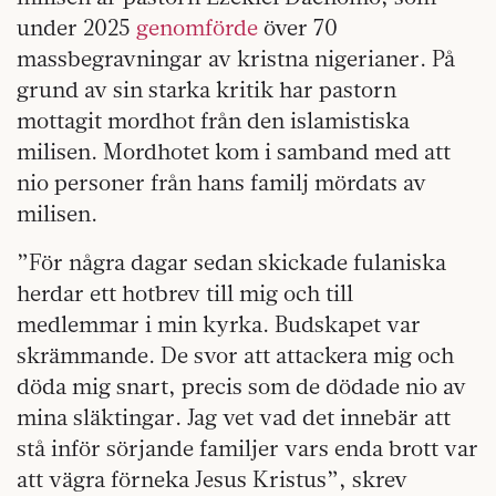
under 2025
genomförde
över 70
massbegravningar av kristna nigerianer. På
grund av sin starka kritik har pastorn
mottagit mordhot från den islamistiska
milisen. Mordhotet kom i samband med att
nio personer från hans familj mördats av
milisen.
”För några dagar sedan skickade fulaniska
herdar ett hotbrev till mig och till
medlemmar i min kyrka. Budskapet var
skrämmande. De svor att attackera mig och
döda mig snart, precis som de dödade nio av
mina släktingar. Jag vet vad det innebär att
stå inför sörjande familjer vars enda brott var
att vägra förneka Jesus Kristus”, skrev