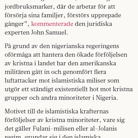
jordbruksmarker, där de arbetar för att
försörja sina familjer, förstörs upprepade
gånger”,
kommenterade
den juridiska
experten John Samuel.
På grund av den nigerianska regeringens
oförmåga att hantera den ökade förföljelsen
av kristna i landet har den amerikanska
militären gått in och genomfört flera
luftattacker mot islamistiska miliser som
utgör ett ständigt existentiellt hot mot kristna
grupper och andra minoriteter i Nigeria.
Motivet till de islamistiska krafternas
förföljelser av kristna minoriteter, vare sig
det gäller Fulani-milisen eller al-Jolanis
regim, grundar sig i den islamiska