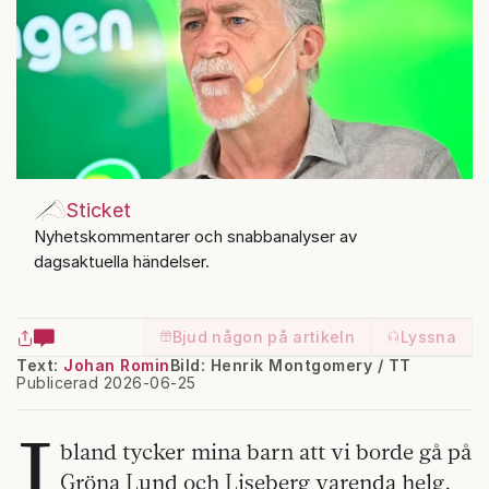
Sticket
Nyhetskommentarer och snabbanalyser av
dagsaktuella händelser.
Bjud någon på artikeln
Lyssna
Text:
Johan Romin
Bild: Henrik Montgomery / TT
Publicerad 2026-06-25
I
bland tycker mina barn att vi borde gå på
Gröna Lund och Liseberg varenda helg.