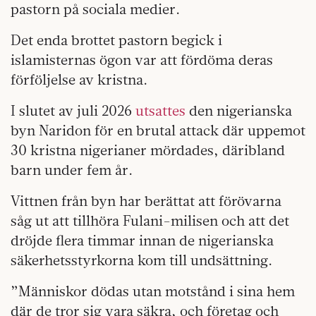
pastorn på sociala medier.
Det enda brottet pastorn begick i
islamisternas ögon var att fördöma deras
förföljelse av kristna.
I slutet av juli 2026
utsattes
den nigerianska
byn Naridon för en brutal attack där uppemot
30 kristna nigerianer mördades, däribland
barn under fem år.
Vittnen från byn har berättat att förövarna
såg ut att tillhöra Fulani-milisen och att det
dröjde flera timmar innan de nigerianska
säkerhetsstyrkorna kom till undsättning.
”Människor dödas utan motstånd i sina hem
där de tror sig vara säkra, och företag och