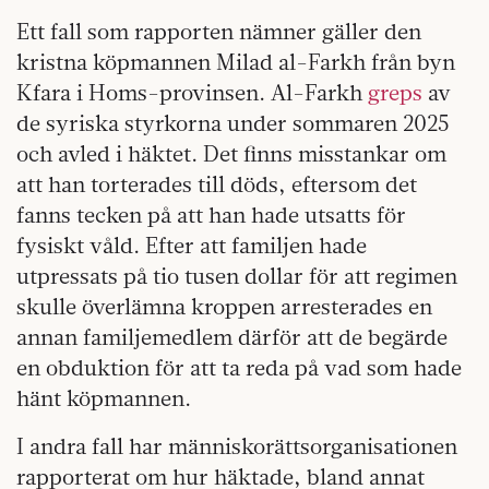
Ett fall som rapporten nämner gäller den
kristna köpmannen Milad al-Farkh från byn
Kfara i Homs-provinsen. Al-Farkh
greps
av
de syriska styrkorna under sommaren 2025
och avled i häktet. Det finns misstankar om
att han torterades till döds, eftersom det
fanns tecken på att han hade utsatts för
fysiskt våld. Efter att familjen hade
utpressats på tio tusen dollar för att regimen
skulle överlämna kroppen arresterades en
annan familjemedlem därför att de begärde
en obduktion för att ta reda på vad som hade
hänt köpmannen.
I andra fall har människorättsorganisationen
rapporterat om hur häktade, bland annat