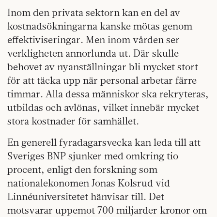
Inom den privata sektorn kan en del av
kostnadsökningarna kanske mötas genom
effektiviseringar. Men inom vården ser
verkligheten annorlunda ut. Där skulle
behovet av nyanställningar bli mycket stort
för att täcka upp när personal arbetar färre
timmar. Alla dessa människor ska rekryteras,
utbildas och avlönas, vilket innebär mycket
stora kostnader för samhället.
En generell fyradagarsvecka kan leda till att
Sveriges BNP sjunker med omkring tio
procent, enligt den forskning som
nationalekonomen Jonas Kolsrud vid
Linnéuniversitetet hänvisar till. Det
motsvarar uppemot 700 miljarder kronor om