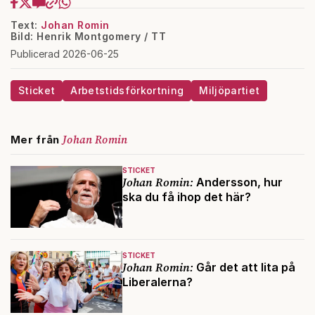
Text:
Johan Romin
Bild: Henrik Montgomery / TT
Publicerad 2026-06-25
Sticket
Arbetstidsförkortning
Miljöpartiet
Johan Romin
Mer från
STICKET
Johan Romin:
Andersson, hur
ska du få ihop det här?
STICKET
Johan Romin:
Går det att lita på
Liberalerna?