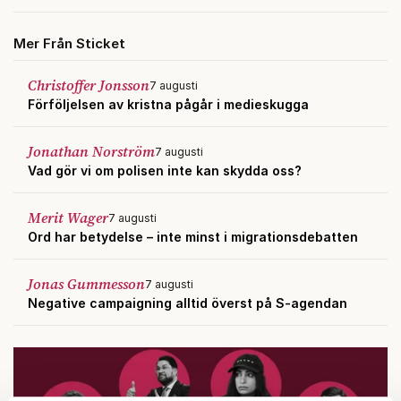
Mer Från Sticket
Christoffer Jonsson
7 augusti
Förföljelsen av kristna pågår i medieskugga
Jonathan Norström
7 augusti
Vad gör vi om polisen inte kan skydda oss?
Merit Wager
7 augusti
Ord har betydelse – inte minst i migrationsdebatten
Jonas Gummesson
7 augusti
Negative campaigning alltid överst på S-agendan