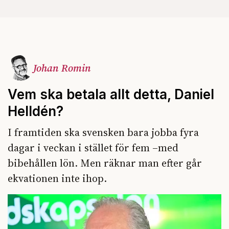
Johan Romin
Vem ska betala allt detta, Daniel
Helldén?
I framtiden ska svensken bara jobba fyra
dagar i veckan i stället för fem –med
bibehållen lön. Men räknar man efter går
ekvationen inte ihop.