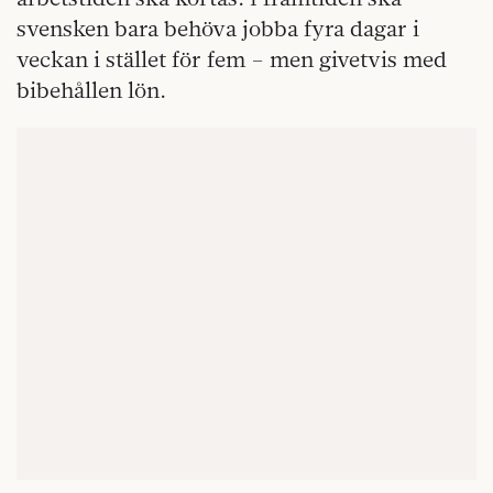
svensken bara behöva jobba fyra dagar i
veckan i stället för fem – men givetvis med
bibehållen lön.