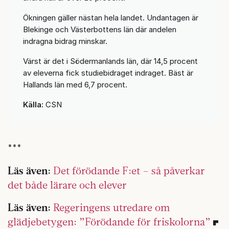
Ökningen gäller nästan hela landet. Undantagen är
Blekinge och Västerbottens län där andelen
indragna bidrag minskar.
Värst är det i Södermanlands län, där 14,5 procent
av eleverna fick studiebidraget indraget. Bäst är
Hallands län med 6,7 procent.
Källa:
CSN
***
Läs även:
Det förödande F:et – så påverkar
det både lärare och elever
Läs även:
Regeringens utredare om
glädjebetygen: ”Förödande för friskolorna”