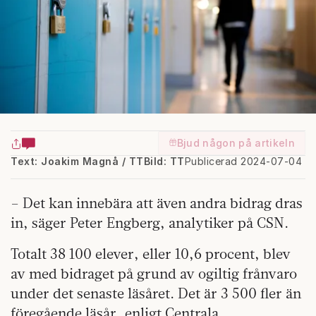
Bjud någon på artikeln
Text: Joakim Magnå / TT
Bild: TT
Publicerad 2024-07-04
– Det kan innebära att även andra bidrag dras
in, säger Peter Engberg, analytiker på CSN.
Totalt 38 100 elever, eller 10,6 procent, blev
av med bidraget på grund av ogiltig frånvaro
under det senaste läsåret. Det är 3 500 fler än
föregående läsår, enligt Centrala