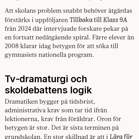
Att skolans problem snabbt behöver åtgärdas
Tillbaka till Klass 9A
förstärks i uppföljaren
från 2024 där intervjuade forskare pekar på
en fortsatt nedåtgående spiral. Färre elever än
2008 klarar idag betygen för att söka till
gymnasiets nationella program.
Tv‑dramaturgi och
skoldebattens logik
Dramatiken bygger på tidsbrist,
administrativa krav som tar tid ifrån
lektionerna, krav från föräldrar. Oron för
betygen är stor. Det är sista terminen på
Lära för
grundskolan. En stor skillnad är att i