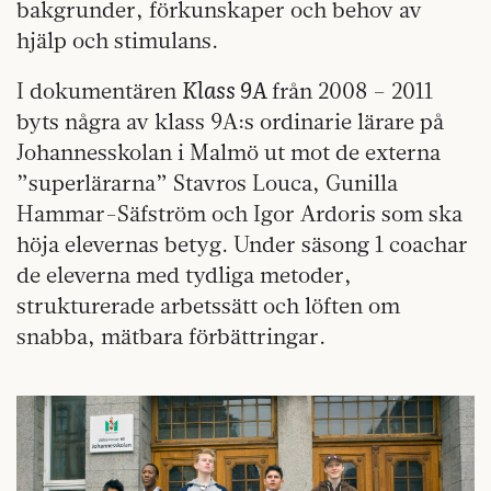
bakgrunder, förkunskaper och behov av
hjälp och stimulans.
Klass 9A
I dokumentären
från 2008 – 2011
byts några av klass 9A:s ordinarie lärare på
Johannesskolan i Malmö ut mot de externa
”superlärarna” Stavros Louca, Gunilla
Hammar-Säfström och Igor Ardoris som ska
höja elevernas betyg. Under säsong 1 coachar
de eleverna med tydliga metoder,
strukturerade arbetssätt och löften om
snabba, mätbara förbättringar.