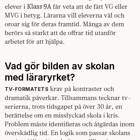
Klass 9A
elever i
får veta att de fått VG eller
MVG i betyg. Lärarna vill eleverna väl och
oroar sig för deras framtid. Många av dem
berörs så starkt att de offrar tid utanför
arbetet för att hjälpa.
Vad gör bilden av skolan
med läraryrket?
krav på kontraster och
TV‑FORMATETS
dramatik påverkar. Tillsammans tecknar tv-
serierna, trots tidsgapet på över 30 år, en
berättelse om en misslyckad skola i kris.
Problem måste identifieras och åtgärdas inom
överskådlig tid. En logik som passar skolans