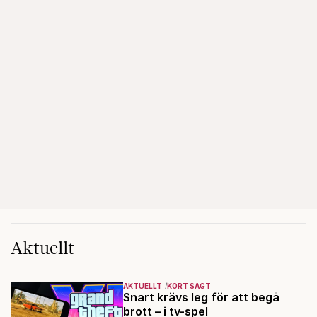
Aktuellt
AKTUELLT
KORT SAGT
Snart krävs leg för att begå
brott – i tv-spel