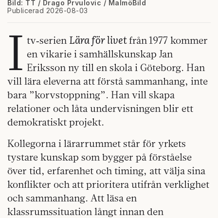
Bild: TT / Drago Prvulovic / MalmöBild
Publicerad 2026-08-03
I
Lära för livet
tv‑serien
från
1977 kommer
en vikarie i samhällskunskap Jan
Eriksson ny till en skola i Göteborg. Han
vill lära eleverna att förstå sammanhang, inte
bara ”korvstoppning”. Han vill skapa
relationer och låta undervisningen blir ett
demokratiskt projekt.
Kollegorna i lärarrummet står för yrkets
tystare kunskap som bygger på förståelse
över tid, erfarenhet och timing, att välja sina
konflikter och att prioritera utifrån verklighet
och sammanhang. Att läsa en
klassrumssituation långt innan den