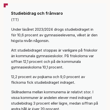
Studiebidrag och frånvaro
(TT)
Under läsåret 2023/2024 drogs studiebidraget in
för 10,6 procent av gymnasieeleverna, vilket är den
högsta nivån någonsin.
Att studiebidraget stoppas är vanligare på friskolor
än kommunala gymnasieskolor. På friskolorna var
siffran 12,1 procent och på de kommunala
gymnasieskolorna 10,1 procent.
12,2 procent av pojkarna och 9,0 procent av
flickorna fick studiebidraget indraget.
Skillnaderna mellan kommunerna är relativt stor. I
vissa kommuner är andelen elever med indraget
studiebidrag 3 procent eller lägre, medan siffran på
andra håll är över 20 procent.