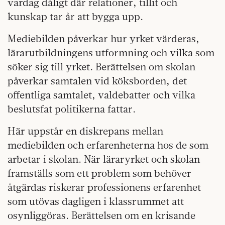
vardag dåligt där relationer, tillit och
kunskap tar år att bygga upp.
Mediebilden påverkar hur yrket värderas,
lärarutbildningens utformning och vilka som
söker sig till yrket. Berättelsen om skolan
påverkar samtalen vid köksborden, det
offentliga samtalet, valdebatter och vilka
beslutsfat politikerna fattar.
Här uppstår en diskrepans mellan
mediebilden och erfarenheterna hos de som
arbetar i skolan. När läraryrket och skolan
framställs som ett problem som behöver
åtgärdas riskerar professionens erfarenhet
som utövas dagligen i klassrummet att
osynliggöras. Berättelsen om en krisande