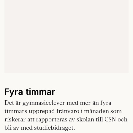
Fyra timmar
Det är gymnasieelever med mer än fyra
timmars upprepad frånvaro i månaden som
riskerar att rapporteras av skolan till CSN och
bli av med studiebidraget.