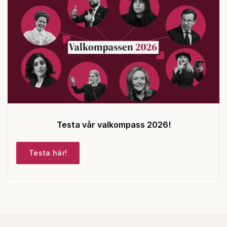
Testa vår valkompass 2026!
Testa här!