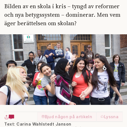
Bilden av en skola i kris – tyngd av reformer
och nya betygssystem – dominerar. Men vem
äger berättelsen om skolan?
Bjud någon på artikeln
Lyssna
Text: Carina Wahlstedt Janson