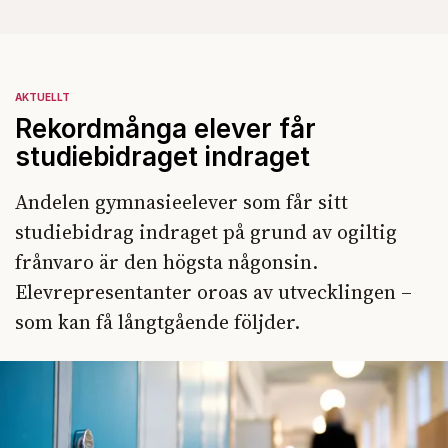
AKTUELLT
Rekordmånga elever får
studiebidraget indraget
Andelen gymnasieelever som får sitt
studiebidrag indraget på grund av ogiltig
frånvaro är den högsta någonsin.
Elevrepresentanter oroas av utvecklingen –
som kan få långtgående följder.