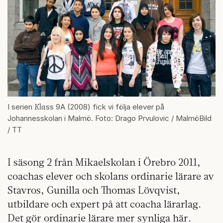
Kla
I serien
ss 9A (2008) fick vi följa elever på
Johannesskolan i Malmö. Foto: Drago Prvulovic / MalmöBild
/ TT
I säsong 2 från Mikaelskolan i Örebro 2011,
coachas elever och skolans ordinarie lärare av
Stavros, Gunilla och Thomas Lövqvist,
utbildare och expert på att coacha lärarlag.
Det gör ordinarie lärare mer synliga här.