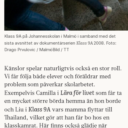
Klass 9A på Johannesskolan i Malmö i samband med det
Klass 9A
sista avsnittet av dokumentärserien
2008. Foto:
Drago Prvulovic / MalmöBild / TT
Känslor spelar naturligtvis också en stor roll.
Vi får följa både elever och föräldrar med
problem som påverkar skolarbetet.
Lära för livet
Exempelvis Camilla i
som får ta
en mycket större börda hemma än hon borde
Klass 9A
och Liu i
vars mamma flyttar till
Thailand, vilket gör att han får bo hos en
klasskamrat. Här finns också glädje när