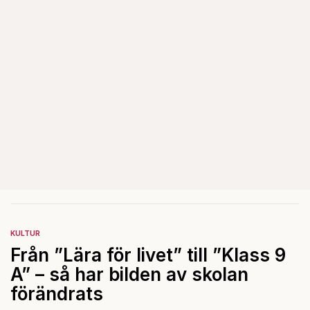
KULTUR
Från ”Lära för livet” till ”Klass 9
A” – så har bilden av skolan
förändrats