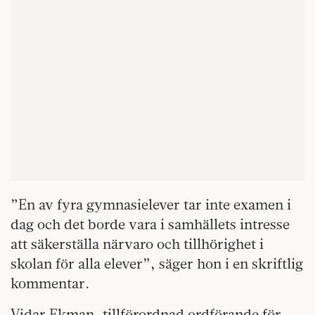
”En av fyra gymnasielever tar inte examen i
dag och det borde vara i samhällets intresse
att säkerställa närvaro och tillhörighet i
skolan för alla elever”, säger hon i en skriftlig
kommentar.
Vidar Ekman, tillförordnad ordförande för