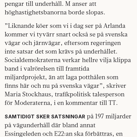
pengar till underhåll. M anser att
höghastighetsbanorna borde slopas.
”Liknande köer som vi i dag ser på Arlanda
kommer vi tyvärr snart också se på svenska
vägar och järnvägar, eftersom regeringen
inte satsar det som krävs på underhållet.
Socialdemokraterna verkar hellre vilja klippa
band i valrörelsen till framtida
miljardprojekt, än att laga potthålen som
finns här och nu på svenska vägar”, skriver
Maria Stockhaus, trafikpolitisk talesperson
för Moderaterna, i en kommentar till TT.
på 197 miljarder
SAMTIDIGT SKER SATSNINGAR
på vägunderhåll där bland annat
Essingeleden och E22:an ska förbättras, en