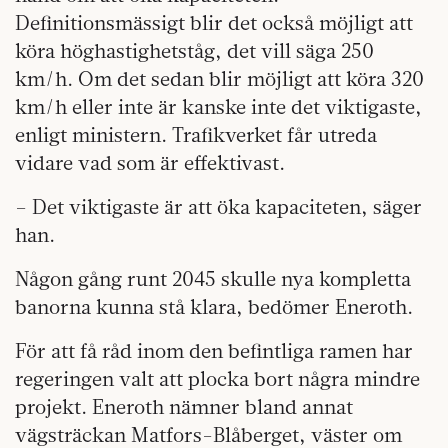
Definitionsmässigt blir det också möjligt att
köra höghastighetståg, det vill säga 250
km/h. Om det sedan blir möjligt att köra 320
km/h eller inte är kanske inte det viktigaste,
enligt ministern. Trafikverket får utreda
vidare vad som är effektivast.
– Det viktigaste är att öka kapaciteten, säger
han.
Någon gång runt 2045 skulle nya kompletta
banorna kunna stå klara, bedömer Eneroth.
För att få råd inom den befintliga ramen har
regeringen valt att plocka bort några mindre
projekt. Eneroth nämner bland annat
vägsträckan Matfors-Blåberget, väster om