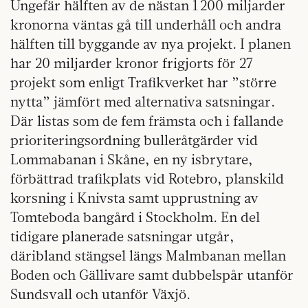
Ungefär hälften av de nästan 1 200 miljarder
kronorna väntas gå till underhåll och andra
hälften till byggande av nya projekt. I planen
har 20 miljarder kronor frigjorts för 27
projekt som enligt Trafikverket har ”större
nytta” jämfört med alternativa satsningar.
Där listas som de fem främsta och i fallande
prioriteringsordning bulleråtgärder vid
Lommabanan i Skåne, en ny isbrytare,
förbättrad trafikplats vid Rotebro, planskild
korsning i Knivsta samt upprustning av
Tomteboda bangård i Stockholm. En del
tidigare planerade satsningar utgår,
däribland stängsel längs Malmbanan mellan
Boden och Gällivare samt dubbelspår utanför
Sundsvall och utanför Växjö.