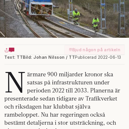
Bjud någon på artikeln
Text: TT
Bild: Johan Nilsson / TT
Publicerad 2022-06-13
N
ärmare 900 miljarder kronor ska
satsas på infrastrukturen under
perioden 2022 till 2033. Planerna är
presenterade sedan tidigare av Trafikverket
och riksdagen har klubbat själva
rambeloppet. Nu har regeringen också
bestämt detaljerna i stor utsträckning, och