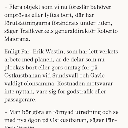
– Flera objekt som vi nu föreslår behöver
omprövas eller lyftas bort, där har
förutsättningarna förändrats under tiden,
säger Trafikverkets generaldirektör Roberto
Maiorana.
Enligt Pär-Erik Westin, som har lett verkets
arbete med planen, är de delar som nu
plockas bort eller görs omtag för på
Ostkustbanan vid Sundsvall och Gävle
väldigt olönsamma. Kostnaden motsvarar
inte nyttan, vare sig för godstrafik eller
passagerare.
– Man bör göra en förnyad utredning och se
med nya ögon på Ostkustbanan, säger Pär-
Erik Westin.