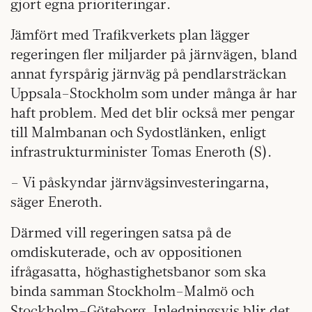
gjort egna prioriteringar.
Jämfört med Trafikverkets plan lägger
regeringen fler miljarder på järnvägen, bland
annat fyrspårig järnväg på pendlarsträckan
Uppsala–Stockholm som under många år har
haft problem. Med det blir också mer pengar
till Malmbanan och Sydostlänken, enligt
infrastrukturminister Tomas Eneroth (S).
– Vi påskyndar järnvägsinvesteringarna,
säger Eneroth.
Därmed vill regeringen satsa på de
omdiskuterade, och av oppositionen
ifrågasatta, höghastighetsbanor som ska
binda samman Stockholm–Malmö och
Stockholm–Göteborg. Inledningsvis blir det