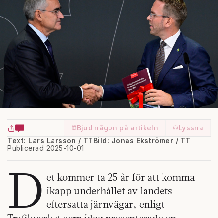
Bjud någon på artikeln
Lyssna
Text: Lars Larsson / TT
Bild: Jonas Ekströmer / TT
Publicerad 2025-10-01
D
et kommer ta 25 år för att komma
ikapp underhållet av landets
eftersatta järnvägar, enligt
Trafikverket som idag presenterade en