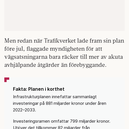
Men redan när Trafikverket lade fram sin plan
före jul, flaggade myndigheten för att
vägsatsningarna bara räcker till mer av akuta
avhjälpande åtgärder än förebyggande.
Fakta: Planen i korthet
Infrastrukturplanen innefattar sammanlagt
investeringar på 881 miljarder kronor under åren
2022–2033.
Investeringsramen omfattar 799 miljarder kronor.
Utöver det tillkommer 82 miljarder från