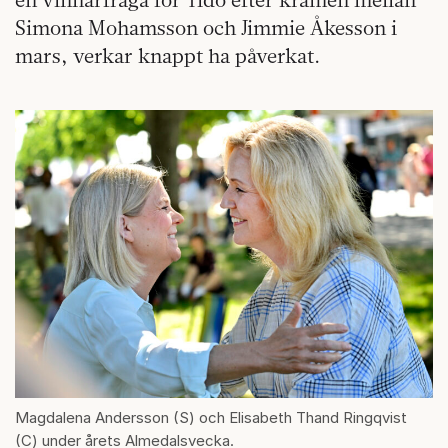
Simona Mohamsson och Jimmie Åkesson i
mars, verkar knappt ha påverkat.
Magdalena Andersson (S) och Elisabeth Thand Ringqvist
(C) under årets Almedalsvecka.