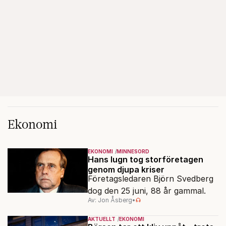
Ekonomi
EKONOMI
MINNESORD
Hans lugn tog storföretagen
genom djupa kriser
Företagsledaren Björn Svedberg
dog den 25 juni, 88 år gammal.
Av: Jon Åsberg
•
AKTUELLT
EKONOMI