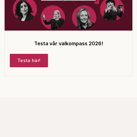
Testa vår valkompass 2026!
Testa här!