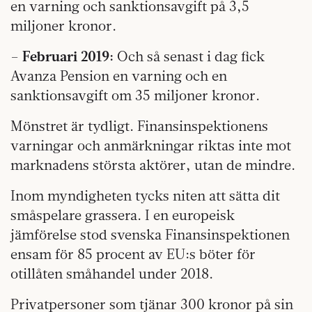
en varning och sanktionsavgift på 3,5
miljoner kronor.
–
Februari 2019:
Och så senast i dag fick
Avanza Pension en varning och en
sanktionsavgift om 35 miljoner kronor.
Mönstret är tydligt. Finansinspektionens
varningar och anmärkningar riktas inte mot
marknadens största aktörer, utan de mindre.
Inom myndigheten tycks niten att sätta dit
småspelare grassera. I en europeisk
jämförelse stod svenska Finansinspektionen
ensam för 85 procent av EU:s böter för
otillåten småhandel under 2018.
Privatpersoner som tjänar 300 kronor på sin