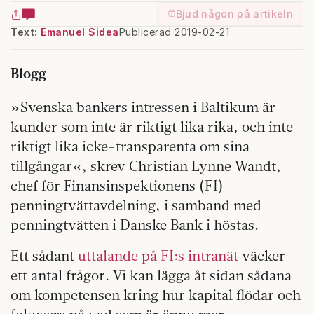
Bjud någon på artikeln
Text:
Emanuel Sidea
Publicerad 2019-02-21
Blogg
»Svenska bankers intressen i Baltikum är
kunder som inte är riktigt lika rika, och inte
riktigt lika icke-transparenta om sina
tillgångar«, skrev Christian Lynne Wandt,
chef för Finansinspektionens (FI)
penningtvättavdelning, i samband med
penningtvätten i Danske Bank i höstas.
Ett sådant
uttalande på FI:s intranät
väcker
ett antal frågor. Vi kan lägga åt sidan sådana
om kompetensen kring hur kapital flödar och