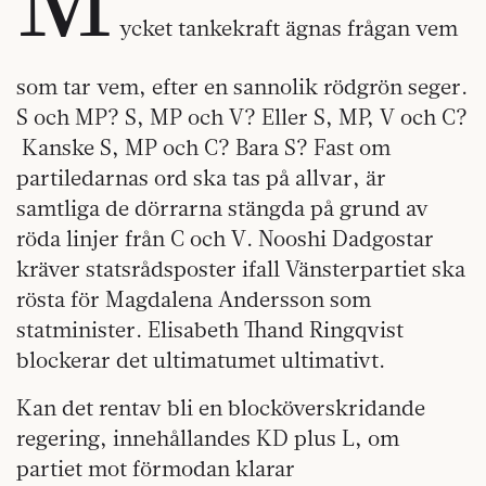
ycket tankekraft ägnas frågan vem
som tar vem, efter en sannolik rödgrön seger.
S och MP? S, MP och V? Eller S, MP, V och C?
Kanske S, MP och C? Bara S? Fast om
partiledarnas ord ska tas på allvar, är
samtliga de dörrarna stängda på grund av
röda linjer från C och V. Nooshi Dadgostar
kräver statsrådsposter ifall Vänsterpartiet ska
rösta för Magdalena Andersson som
statminister. Elisabeth Thand Ringqvist
blockerar det ultimatumet ultimativt.
Kan det rentav bli en blocköverskridande
regering, innehållandes KD plus L, om
partiet mot förmodan klarar