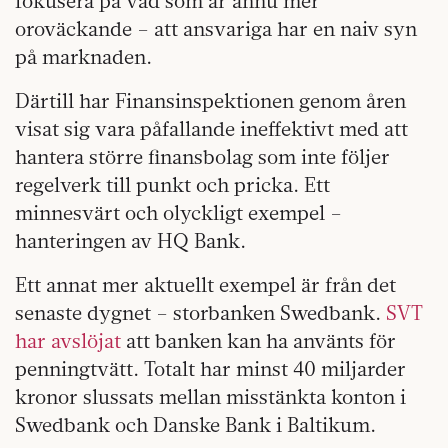
fokusera på vad som är ännu mer
oroväckande – att ansvariga har en naiv syn
på marknaden.
Därtill har Finansinspektionen genom åren
visat sig vara påfallande ineffektivt med att
hantera större finansbolag som inte följer
regelverk till punkt och pricka. Ett
minnesvärt och olyckligt exempel –
hanteringen av HQ Bank.
Ett annat mer aktuellt exempel är från det
senaste dygnet – storbanken Swedbank.
SVT
har avslöjat
att banken kan ha använts för
penningtvätt. Totalt har minst 40 miljarder
kronor slussats mellan misstänkta konton i
Swedbank och Danske Bank i Baltikum.