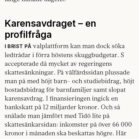
Karensavdraget – en
profilfråga
valplattform kan man dock söka
I BRIST PÅ
ledtrådar i förra höstens skuggbudgetar. S
accepterade då mycket av regeringens
skattesänkningar. På välfärdssidan plussade
man på med höjt barn- och studiebidrag, höjt
bostadsbidrag för barnfamiljer samt slopat
karensavdrag. I finansieringen ingick en
bankskatt på 12 miljarder kronor. Och så
snålade man jämfört med Tidö lite på
skattesänkarsidan: inkomster på över 66 000
kronor i månaden ska beskattas högre. Här