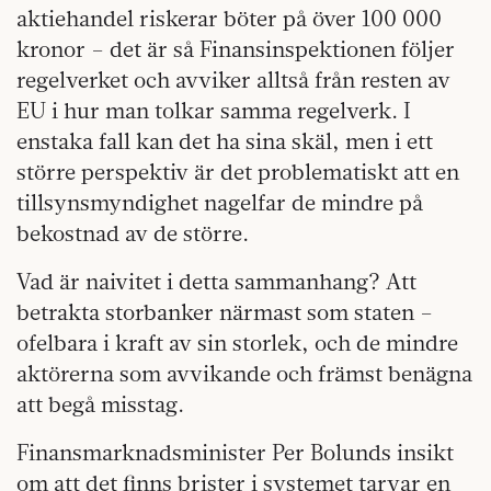
aktiehandel riskerar böter på över 100 000
kronor – det är så Finansinspektionen följer
regelverket och avviker alltså från resten av
EU i hur man tolkar samma regelverk. I
enstaka fall kan det ha sina skäl, men i ett
större perspektiv är det problematiskt att en
tillsynsmyndighet nagelfar de mindre på
bekostnad av de större.
Vad är naivitet i detta sammanhang? Att
betrakta storbanker närmast som staten –
ofelbara i kraft av sin storlek, och de mindre
aktörerna som avvikande och främst benägna
att begå misstag.
Finansmarknadsminister Per Bolunds insikt
om att det finns brister i systemet tarvar en