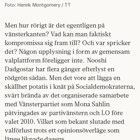
Foto: Henrik Montgomery / TT
Men hur rörigt är det egentligen på
vänsterkanten? Vad kan man faktiskt
kompromissa sig fram till? Och var spricker
det? Någon upplysning i form av gemensam
valplattform föreligger inte. Nooshi
Dadgostar har flera gånger efterlyst en
rödgrön sådan. Men det vore att lägga en
skållhet potatis i knät på Socialdemokraterna,
svårt brända av det organiserade samarbete
med Vänsterpartiet som Mona Sahlin
påtvingades av partivänstern och LO före
valet 2010. Vilket som bekant slutade med
valförlust trots ett opinionsöverläge som
länge liknade dagens.