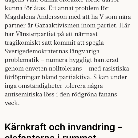
kunna förlåtas. Ett annat problem för
Magdalena Andersson med att ha V som nära
partner är Gazaaktivismen inom partiet. Här
har Vänsterpartiet på ett närmast
tragikomiskt sätt kommit att spegla
Sverigedemokraternas långvariga
problematik – numera hyggligt hanterad
genom enveten nolltolerans – med rasistiska
förlöpningar bland partiaktiva. S kan under
inga omständigheter tolerera några
antisemitiska löss i den rödgröna fanans
veck.
Kärnkraft och invandring –
elefanterna i rummet