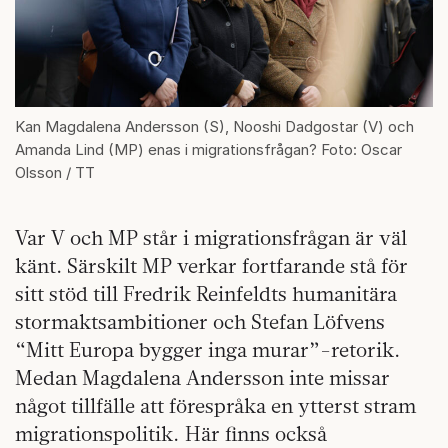
Kan Magdalena Andersson (S), Nooshi Dadgostar (V) och
Amanda Lind (MP) enas i migrationsfrågan? Foto: Oscar
Olsson / TT
Var V och MP står i migrationsfrågan är väl
känt. Särskilt MP verkar fortfarande stå för
sitt stöd till Fredrik Reinfeldts humanitära
stormaktsambitioner och Stefan Löfvens
“Mitt Europa bygger inga murar”-retorik.
Medan Magdalena Andersson inte missar
något tillfälle att förespråka en ytterst stram
migrationspolitik. Här finns också