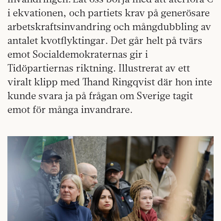
i ekvationen, och partiets krav på generösare
arbetskraftsinvandring och mångdubbling av
antalet kvotflyktingar. Det går helt på tvärs
emot Socialdemokraternas gir i
Tidöpartiernas riktning. Illustrerat av ett
viralt klipp med Thand Ringqvist där hon inte
kunde svara ja på frågan om Sverige tagit
emot för många invandrare.