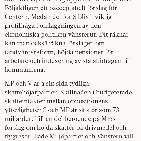
Följaktligen ett oacceptabelt förslag för
Centern. Medan det för S blivit viktig
profilfråga i omläggningen av den
ekonomiska politiken vänsterut. Dit räknar
kan man också räkna förslagen om
tandvårdsreform, höjda pensioner för
arbetare och indexering av statsbidragen till
kommunerna.
MP och V är å sin sida tydliga
skattehöjarpartier. Skillnaden i budgeterade
skatteintäkter mellan oppositionens
ytterligheter C och MP är så stor som 73
miljarder. Till en del beroende på MP:s
förslag om höjda skatter på drivmedel och
flygresor. Både Miljöpartiet och Vänstern vill