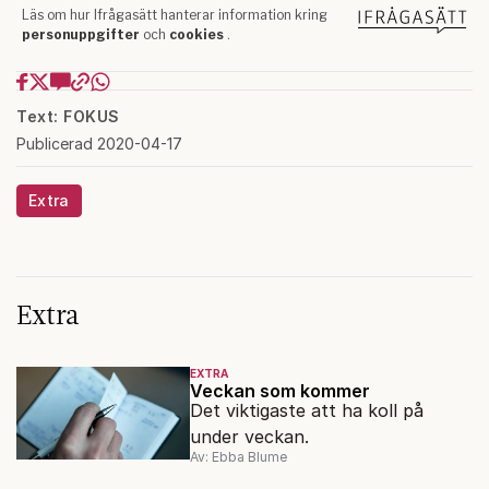
Text: FOKUS
Publicerad 2020-04-17
Extra
Extra
EXTRA
Veckan som kommer
Det viktigaste att ha koll på
under veckan.
Av: Ebba Blume