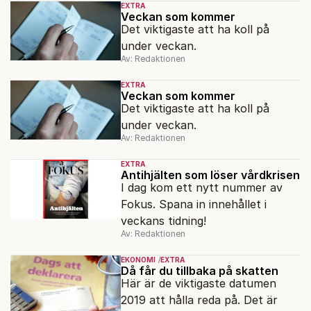
EXTRA
Veckan som kommer
Det viktigaste att ha koll på
under veckan.
Av: Redaktionen
EXTRA
Veckan som kommer
Det viktigaste att ha koll på
under veckan.
Av: Redaktionen
EXTRA
Antihjälten som löser vårdkrisen
I dag kom ett nytt nummer av
Fokus. Spana in innehållet i
veckans tidning!
Av: Redaktionen
EKONOMI
EXTRA
Då får du tillbaka på skatten
Här är de viktigaste datumen
2019 att hålla reda på. Det är