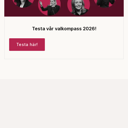
Testa vår valkompass 2026!
Testa här!