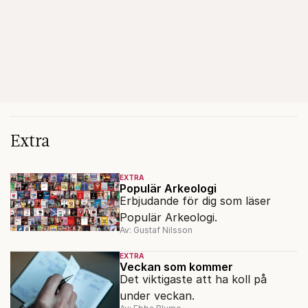
Extra
EXTRA
Populär Arkeologi
Erbjudande för dig som läser
Populär Arkeologi.
Av: Gustaf Nilsson
EXTRA
Veckan som kommer
Det viktigaste att ha koll på
under veckan.