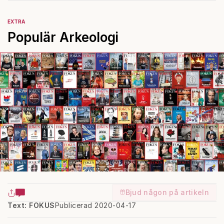
EXTRA
Populär Arkeologi
Bjud någon på artikeln
Text: FOKUS
Publicerad 2020-04-17