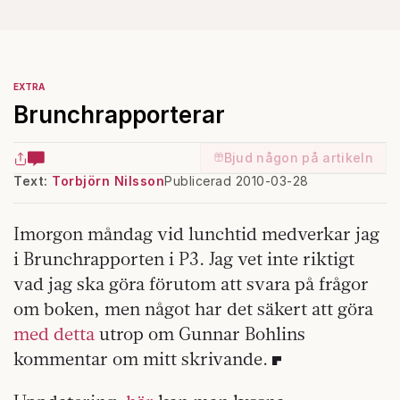
EXTRA
Brunchrapporterar
Bjud någon på artikeln
Text:
Torbjörn Nilsson
Publicerad 2010-03-28
Imorgon måndag vid lunchtid medverkar jag
i Brunchrapporten i P3. Jag vet inte riktigt
vad jag ska göra förutom att svara på frågor
om boken, men något har det säkert att göra
med detta
utrop om Gunnar Bohlins
kommentar om mitt skrivande.