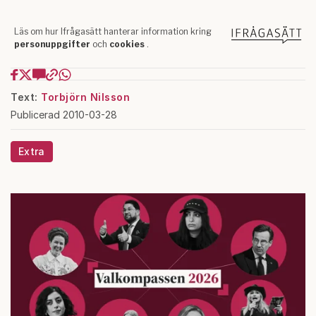
Text:
Torbjörn Nilsson
Publicerad 2010-03-28
Extra