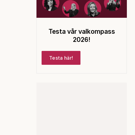
Testa vår valkompass
2026!
Testa här!