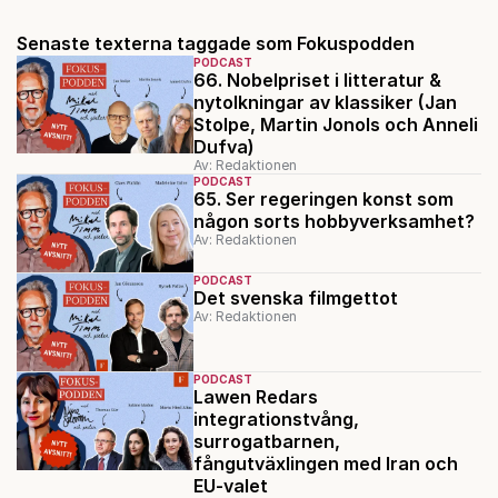
Senaste texterna taggade som Fokuspodden
PODCAST
66. Nobelpriset i litteratur &
nytolkningar av klassiker (Jan
Stolpe, Martin Jonols och Anneli
Dufva)
Av: Redaktionen
PODCAST
65. Ser regeringen konst som
någon sorts hobbyverksamhet?
Av: Redaktionen
PODCAST
Det svenska filmgettot
Av: Redaktionen
PODCAST
Lawen Redars
integrationstvång,
surrogatbarnen,
fångutväxlingen med Iran och
EU-valet