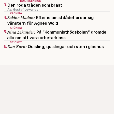
BOKRECENSION
3.
Den röda tråden som brast
Av: Gustaf Lewander
KRÖNIKA
4.
Sakine Madon:
Efter islamistdådet oroar sig
vänstern för Agnes Wold
KRÖNIKA
5.
Nina Lekander:
På ”Kommunisthögskolan” drömde
alla om att vara arbetarklass
STICKET
6.
Dan Korn:
Quisling, quislingar och sten i glashus