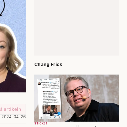
Chang Frick
å artikeln
d 2024-04-26
STICKET