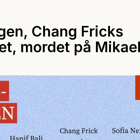
gen, Chang Fricks
et, mordet på Mikae