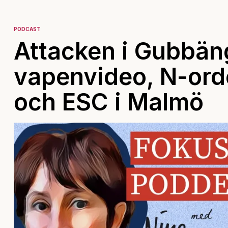
PODCAST
Attacken i Gubbän
vapenvideo, N-ord
och ESC i Malmö