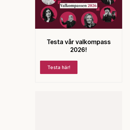
Testa vår valkompass
2026!
Testa här!