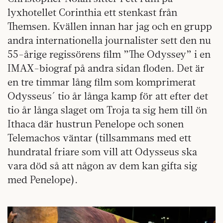
lyxhotellet Corinthia ett stenkast från
Themsen. Kvällen innan har jag och en grupp
andra internationella journalister sett den nu
55-årige regissörens film ”The Odyssey” i en
IMAX-biograf på andra sidan floden. Det är
en tre timmar lång film som komprimerat
Odysseus´ tio år långa kamp för att efter det
tio år långa slaget om Troja ta sig hem till ön
Ithaca där hustrun Penelope och sonen
Telemachos väntar (tillsammans med ett
hundratal friare som vill att Odysseus ska
vara död så att någon av dem kan gifta sig
med Penelope).