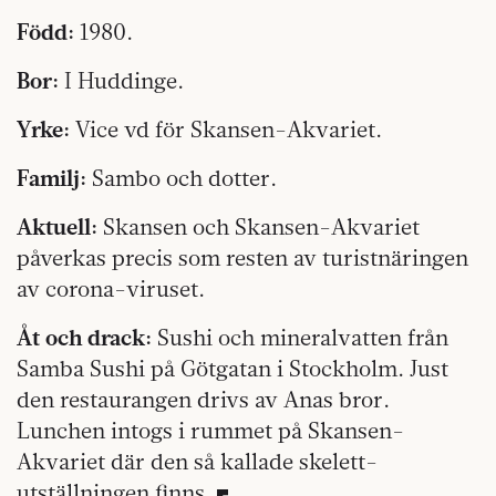
Född:
1980.
Bor:
I Huddinge.
Yrke:
Vice vd för Skansen-Akvariet.
Familj:
Sambo och dotter.
Aktuell:
Skansen och Skansen-Akvariet
påverkas precis som resten av turistnäringen
av corona-viruset.
Åt och drack:
Sushi och mineralvatten från
Samba Sushi på Götgatan i Stockholm. Just
den restaurangen drivs av Anas bror.
Lunchen intogs i rummet på Skansen-
Akvariet där den så kallade skelett-
utställningen finns.