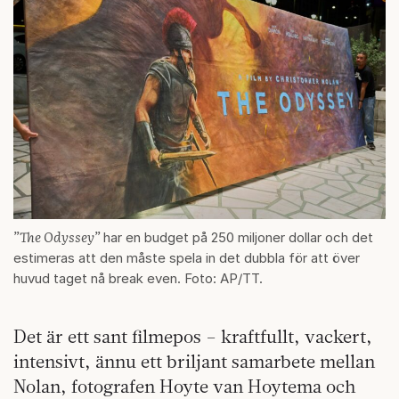
”The Odyssey”
har en budget på 250 miljoner dollar och det
estimeras att den måste spela in det dubbla för att över
huvud taget nå break even. Foto: AP/TT.
Det är ett sant filmepos – kraftfullt, vackert,
intensivt, ännu ett briljant samarbete mellan
Nolan, fotografen Hoyte van Hoytema och