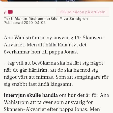
Bjud någon på artikeln
Text: Martin Röshammar
Bild: Ylva Sundgren
Publicerad 2020-04-02
A
na Wahlström är ny ansvarig för Skansen-
Akvariet. Men att hålla låda i tv, det
överlämnar hon till pappa Jonas.
– Jag vill att besökarna ska ha lärt sig något
när de går härifrån, att de ska ha med sig
något värt att minnas. Som att sengångare rör
sig snabbt fast ändå långsamt.
Intervjun skulle handla
om hur det är för Ana
Wahlström att ta över som ansvarig för
Skansen-Akvariet efter pappa Jonas. Men