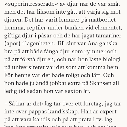
»superintresserade« av djur när de var små,
men det har liksom inte gått att värja sig mot
djuren. Det har varit lemurer på matbordet
hemma, reptiler under bänken vid elementet,
giftiga djur i påsar och de har jagat tamariner
(apor) i lägenheten. Till slut var Ana ganska
bra på att både fånga djur som rymmer och
på att förstå djuren, och när hon läste biologi
på universitetet var det som att komma hem.
För henne var det både roligt och lätt. Och
hon hade ju ändå jobbat extra på Skansen all
ledig tid sedan hon var sexton år.
– Så här är det: Jag tar över ett företag, jag tar
inte över pappas kändisskap. Han är expert
på att vara kändis och på att prata i tv. Jag