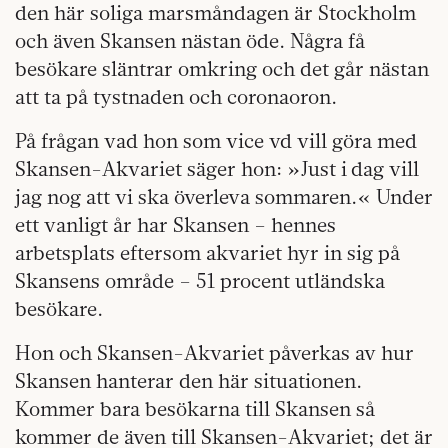
den här soliga marsmåndagen är Stockholm
och även Skansen nästan öde. Några få
besökare släntrar omkring och det går nästan
att ta på tystnaden och coronaoron.
På frågan vad hon som vice vd vill göra med
Skansen-Akvariet säger hon: »Just i dag vill
jag nog att vi ska överleva sommaren.« Under
ett vanligt år har Skansen – hennes
arbetsplats eftersom akvariet hyr in sig på
Skansens område – 51 procent utländska
besökare.
Hon och Skansen-Akvariet påverkas av hur
Skansen hanterar den här situationen.
Kommer bara besökarna till Skansen så
kommer de även till Skansen-Akvariet; det är