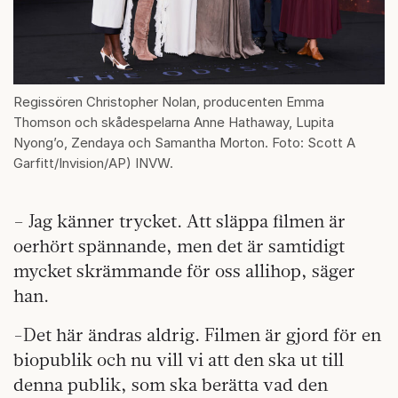
Regissören Christopher Nolan, producenten Emma
Thomson och skådespelarna Anne Hathaway, Lupita
Nyong’o, Zendaya och Samantha Morton. Foto: Scott A
Garfitt/Invision/AP) INVW.
– Jag känner trycket. Att släppa filmen är
oerhört spännande, men det är samtidigt
mycket skrämmande för oss allihop, säger
han.
-Det här ändras aldrig. Filmen är gjord för en
biopublik och nu vill vi att den ska ut till
denna publik, som ska berätta vad den