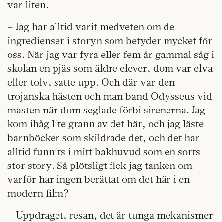
var liten.
– Jag har alltid varit medveten om de
ingredienser i storyn som betyder mycket för
oss. När jag var fyra eller fem år gammal såg i
skolan en pjäs som äldre elever, dom var elva
eller tolv, satte upp. Och där var den
trojanska hästen och man band Odysseus vid
masten när dom seglade förbi sirenerna. Jag
kom ihåg lite grann av det här, och jag läste
barnböcker som skildrade det, och det har
alltid funnits i mitt bakhuvud som en sorts
stor story. Så plötsligt fick jag tanken om
varför har ingen berättat om det här i en
modern film?
– Uppdraget, resan, det är tunga mekanismer