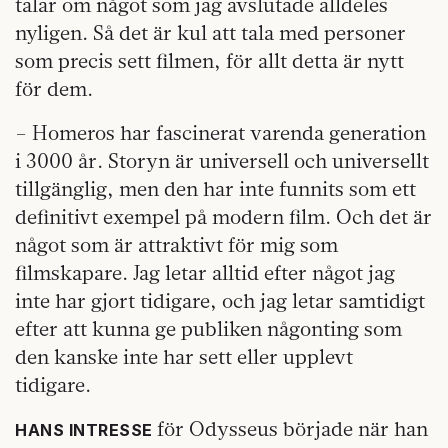
talar om något som jag avslutade alldeles
nyligen. Så det är kul att tala med personer
som precis sett filmen, för allt detta är nytt
för dem.
– Homeros har fascinerat varenda generation
i 3000 år. Storyn är universell och universellt
tillgänglig, men den har inte funnits som ett
definitivt exempel på modern film. Och det är
något som är attraktivt för mig som
filmskapare. Jag letar alltid efter något jag
inte har gjort tidigare, och jag letar samtidigt
efter att kunna ge publiken någonting som
den kanske inte har sett eller upplevt
tidigare.
för Odysseus började när han
HANS INTRESSE