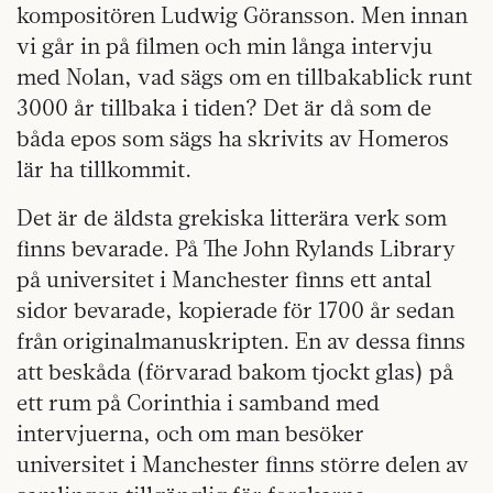
kompositören Ludwig Göransson. Men innan
vi går in på filmen och min långa intervju
med Nolan, vad sägs om en tillbakablick runt
3000 år tillbaka i tiden? Det är då som de
båda epos som sägs ha skrivits av Homeros
lär ha tillkommit.
Det är de äldsta grekiska litterära verk som
finns bevarade. På The John Rylands Library
på universitet i Manchester finns ett antal
sidor bevarade, kopierade för 1700 år sedan
från originalmanuskripten. En av dessa finns
att beskåda (förvarad bakom tjockt glas) på
ett rum på Corinthia i samband med
intervjuerna, och om man besöker
universitet i Manchester finns större delen av