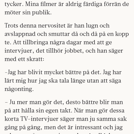
tycker. Mina filmer är aldrig färdiga förrän de
möter sin publik.
Trots denna nervositet är han lugn och
avslappnad och smuttar då och då på en kopp
te. Att tillbringa några dagar med att ge
intervjuer, det tillhör jobbet, och han säger
med ett skratt:
-Jag har blivit mycket bättre på det. Jag har
lärt mig hur jag ska tala länge utan att säga
någonting.
– Ju mer man gör det, desto bättre blir man
på att hålla sin egen takt. När man gör dessa
korta TV-intervjuer säger man ju samma sak
gång på gång, men det är intressant och jag