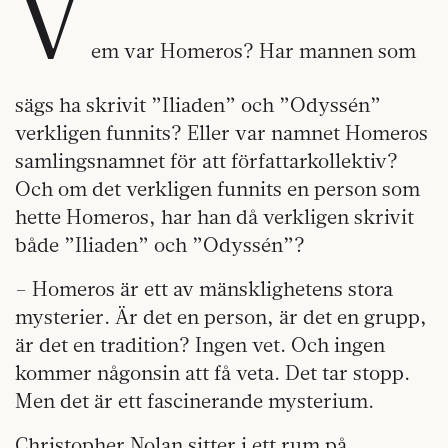
V
em var Homeros? Har mannen som
sägs ha skrivit ”Iliaden” och ”Odyssén”
verkligen funnits? Eller var namnet Homeros
samlingsnamnet för att författarkollektiv?
Och om det verkligen funnits en person som
hette Homeros, har han då verkligen skrivit
både ”Iliaden” och ”Odyssén”?
– Homeros är ett av mänsklighetens stora
mysterier. Är det en person, är det en grupp,
är det en tradition? Ingen vet. Och ingen
kommer någonsin att få veta. Det tar stopp.
Men det är ett fascinerande mysterium.
Christopher Nolan sitter i ett rum på