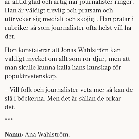
är alltid glad och artig när journalister ringer.
Han är väldigt trevlig och pratsam och
uttrycker sig medialt och skojigt. Han pratar i
rubriker så som journalister ofta helst vill ha
det.
Hon konstaterar att Jonas Wahlström kan
väldigt mycket om allt som rör djur, men att
man skulle kunna kalla hans kunskap för
populärvetenskap.
– Vill folk och journalister veta mer så kan de
slå i böckerna. Men det är sällan de orkar
det.
***
Namn:
Ana Wahlström.