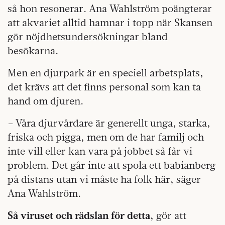
så hon resonerar. Ana Wahlström poängterar
att akvariet alltid hamnar i topp när Skansen
gör nöjdhetsundersökningar bland
besökarna.
Men en djurpark är en speciell arbetsplats,
det krävs att det finns personal som kan ta
hand om djuren.
– Våra djurvårdare är generellt unga, starka,
friska och pigga, men om de har familj och
inte vill eller kan vara på jobbet så får vi
problem. Det går inte att spola ett babianberg
på distans utan vi måste ha folk här, säger
Ana Wahlström.
Så viruset och rädslan för detta
, gör att