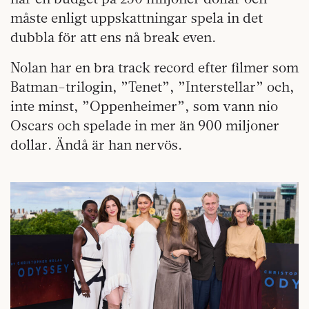
måste enligt uppskattningar spela in det
dubbla för att ens nå break even.
Nolan har en bra track record efter filmer som
Batman-trilogin, ”Tenet”, ”Interstellar” och,
inte minst, ”Oppenheimer”, som vann nio
Oscars och spelade in mer än 900 miljoner
dollar. Ändå är han nervös.