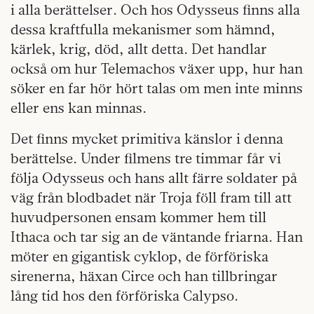
i alla berättelser. Och hos Odysseus finns alla
dessa kraftfulla mekanismer som hämnd,
kärlek, krig, död, allt detta. Det handlar
också om hur Telemachos växer upp, hur han
söker en far hör hört talas om men inte minns
eller ens kan minnas.
Det finns mycket primitiva känslor i denna
berättelse. Under filmens tre timmar får vi
följa Odysseus och hans allt färre soldater på
väg från blodbadet när Troja föll fram till att
huvudpersonen ensam kommer hem till
Ithaca och tar sig an de väntande friarna. Han
möter en gigantisk cyklop, de förföriska
sirenerna, häxan Circe och han tillbringar
lång tid hos den förföriska Calypso.