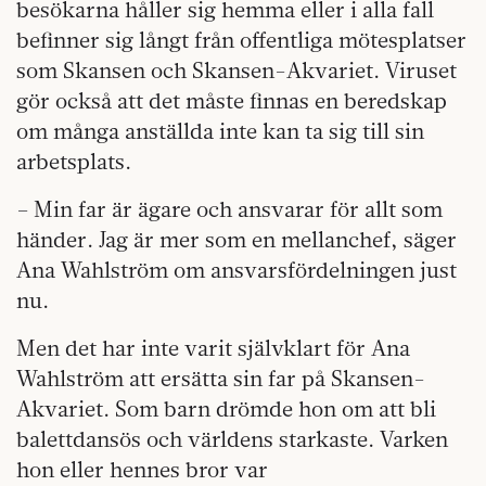
besökarna håller sig hemma eller i alla fall
befinner sig långt från offentliga mötesplatser
som Skansen och Skansen-Akvariet. Viruset
gör också att det måste finnas en beredskap
om många anställda inte kan ta sig till sin
arbetsplats.
– Min far är ägare och ansvarar för allt som
händer. Jag är mer som en mellanchef, säger
Ana Wahlström om ansvarsfördelningen just
nu.
Men det har inte varit självklart för Ana
Wahlström att ersätta sin far på Skansen-
Akvariet. Som barn drömde hon om att bli
balettdansös och världens starkaste. Varken
hon eller hennes bror var