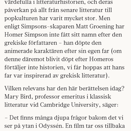
värdefulla i litteraturhistorien, och deras
påverkan på allt från senare litteratur till
popkulturen har varit mycket stor. Men
enligt Simpsons-skaparen Matt Groening har
Homer Simpson inte fått sitt namn efter den
grekiske författaren – han döpte den
animerade karaktären efter sin egen far (om
denne däremot blivit döpt efter Homeros
förtäljer inte historien, vi får hoppas att hans
far var inspirerad av grekisk litteratur).
Vilken relevans har den här berättelsen idag?
Mary Bird, professor emeritus i klassisk
litteratur vid Cambridge University, säger:
– Det finns många djupa frågor bakom det vi
ser på ytan i Odyssén. En film tar oss tillbaka