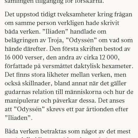
samlingen tillgänglig för forskarna.
Det uppstod tidigt tveksamheter kring frågan
om samme person verkligen hade skrivit
båda verken. ”Iliaden” handlade om
belägringen av Troja, ”Odyssén” om vad som
hände därefter. Den första skriften bestod av
16 000 verser, den andra av cirka 12 000,
författade på versmåttet daktylisk hexameter.
Det finns stora likheter mellan verken, men
också skillnader, bland annat när det gäller
gudarnas relation till människorna och hur de
manipulerar och påverkar dessa. Det anses
att ”Odyssén” skrevs ett par årtionden efter
”Iliaden”.
Båda verken betraktas som något av det mest