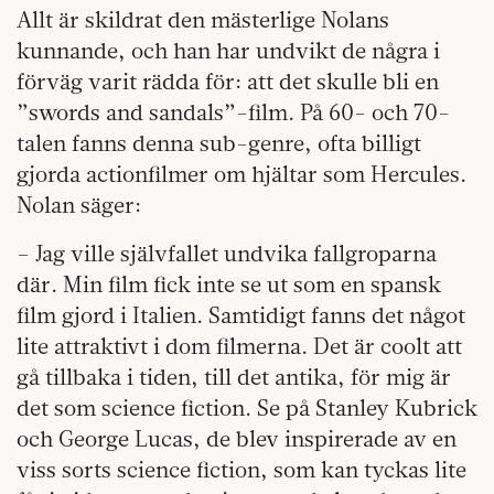
Allt är skildrat den mästerlige Nolans
kunnande, och han har undvikt de några i
förväg varit rädda för: att det skulle bli en
”swords and sandals”-film. På 60- och 70-
talen fanns denna sub-genre, ofta billigt
gjorda actionfilmer om hjältar som Hercules.
Nolan säger:
– Jag ville självfallet undvika fallgroparna
där. Min film fick inte se ut som en spansk
film gjord i Italien. Samtidigt fanns det något
lite attraktivt i dom filmerna. Det är coolt att
gå tillbaka i tiden, till det antika, för mig är
det som science fiction. Se på Stanley Kubrick
och George Lucas, de blev inspirerade av en
viss sorts science fiction, som kan tyckas lite