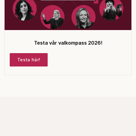
Testa vår valkompass 2026!
Testa här!