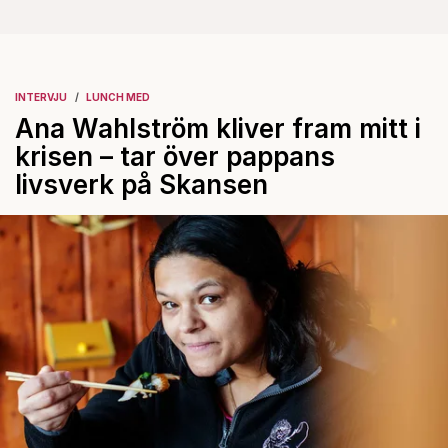
INTERVJU
LUNCH MED
Ana Wahlström kliver fram mitt i
krisen – tar över pappans
livsverk på Skansen