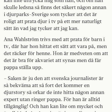
kan inte uttrycka mig som han, och om han
skulle ledsna så finns det säkert någon annan
i djurparks-Sverige som tycker att det är
roligt att prata djur i tv på ett mer naturligt
sätt än vad jag tycker att jag kan.
Ana Wahlström trivs med att prata för barn i
tv, där har hon hittat ett sätt att vara på, men
det räcker för henne. Hon är medveten om att
det är bra för akvariet att synas men då får
pappa ställa upp.
– Saken är ju den att svenska journalister är
så bekväma att så fort det kommer en
djurstory så orkar de inte hitta någon annan
expert utan ringer pappa. För han är alltid
tillgänglig! Och han kan lite om mycket och