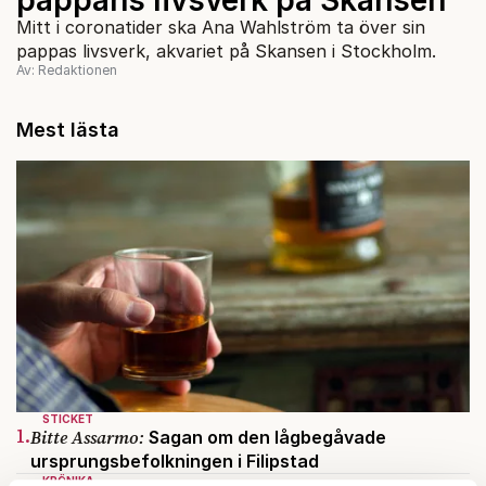
Mitt i coronatider ska Ana Wahlström ta över sin
pappas livsverk, akvariet på Skansen i Stockholm.
Av: Redaktionen
Mest lästa
STICKET
1.
Bitte Assarmo:
Sagan om den lågbegåvade
ursprungsbefolkningen i Filipstad
KRÖNIKA