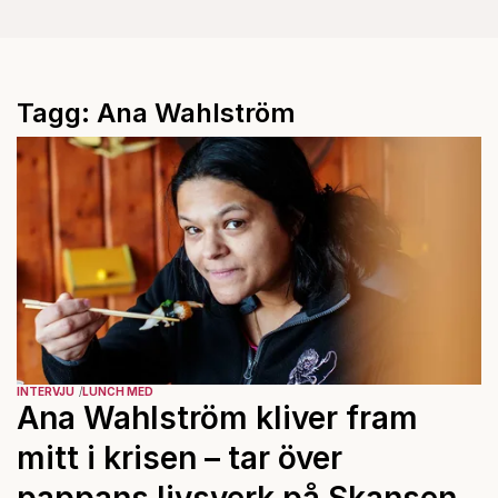
Tagg: Ana Wahlström
INTERVJU
LUNCH MED
Ana Wahlström kliver fram
mitt i krisen – tar över
pappans livsverk på Skansen