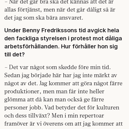
– När det går bra ska det kännas att det är
allas förtjänst, men när det går dåligt så är
det jag som ska bära ansvaret.
Under Benny Fredrikssons tid avgick hela
den fackliga styrelsen i protest mot dåliga
arbetsförhållanden. Hur förhåller hon sig
till det?
– Det var något som skedde före min tid.
Sedan jag började här har jag inte märkt av
något av det. Jag kommer att göra något färre
produktioner, men man får inte heller
glömma att då kan man också ge färre
personer jobb. Vad betyder det för kulturen
och dess tillväxt? Men i min repertoar
framöver är vi överens om att jag kommer att