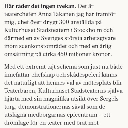
Här råder det ingen tvekan
. Det är
teaterchefen Anna Takanen jag har framför
mig, chef över drygt 300 anställda på
Kulturhuset Stadsteatern i Stockholm och
därmed en av Sveriges största arbetsgivare
inom scenkonstområdet och med en årlig
omsättning på cirka 450 miljoner kronor.
Med ett extremt tajt schema som just nu både
innefattar chefskap och skådespeleri känns
det naturligt att hennes val av mötesplats blir
Teaterbaren, Kulturhuset Stadsteaterns själva
hjärta med sin magnifika utsikt över Sergels
torg, demonstrationernas såväl som de
utslagna medborgarnas epicentrum – ett
drömläge för en teater med örat mot