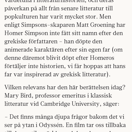
påverkan på allt från senare litteratur till
popkulturen har varit mycket stor. Men
enligt Simpsons-skaparen Matt Groening har
Homer Simpson inte fått sitt namn efter den
grekiske författaren – han döpte den
animerade karaktären efter sin egen far (om
denne däremot blivit döpt efter Homeros
förtäljer inte historien, vi får hoppas att hans
far var inspirerad av grekisk litteratur).
Vilken relevans har den här berättelsen idag?
Mary Bird, professor emeritus i klassisk
litteratur vid Cambridge University, säger:
– Det finns många djupa frågor bakom det vi
ser på ytan i Odyssén. En film tar oss tillbaka