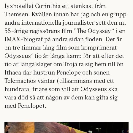
lyxhotellet Corinthia ett stenkast från
Themsen. Kvällen innan har jag och en grupp
andra internationella journalister sett den nu
55-årige regissörens film ”The Odyssey” i en
IMAX-biograf på andra sidan floden. Det är
en tre timmar lång film som komprimerat
Odysseus´ tio år långa kamp för att efter det
tio år långa slaget om Troja ta sig hem till ön
Ithaca där hustrun Penelope och sonen
Telemachos väntar (tillsammans med ett
hundratal friare som vill att Odysseus ska
vara död så att någon av dem kan gifta sig
med Penelope).