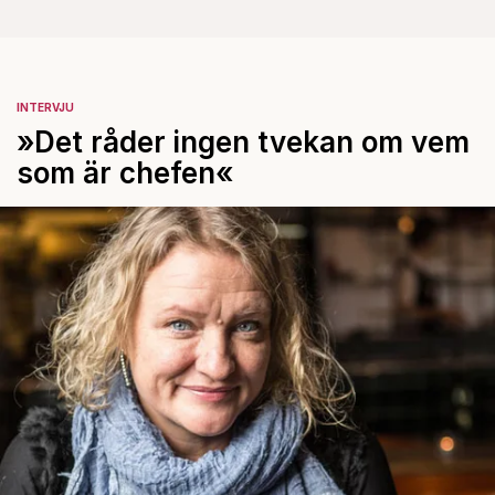
INTERVJU
»Det råder ingen tvekan om vem
som är chefen«