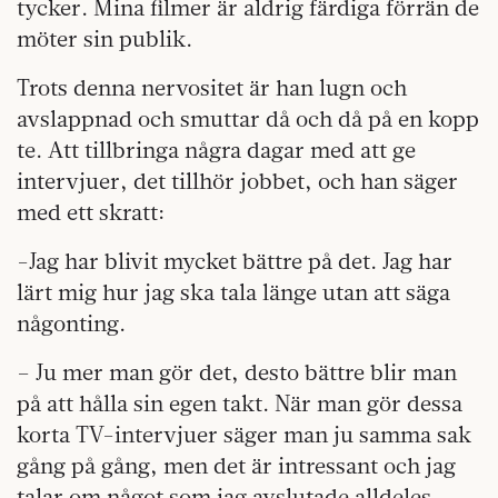
tycker. Mina filmer är aldrig färdiga förrän de
möter sin publik.
Trots denna nervositet är han lugn och
avslappnad och smuttar då och då på en kopp
te. Att tillbringa några dagar med att ge
intervjuer, det tillhör jobbet, och han säger
med ett skratt:
-Jag har blivit mycket bättre på det. Jag har
lärt mig hur jag ska tala länge utan att säga
någonting.
– Ju mer man gör det, desto bättre blir man
på att hålla sin egen takt. När man gör dessa
korta TV-intervjuer säger man ju samma sak
gång på gång, men det är intressant och jag
talar om något som jag avslutade alldeles