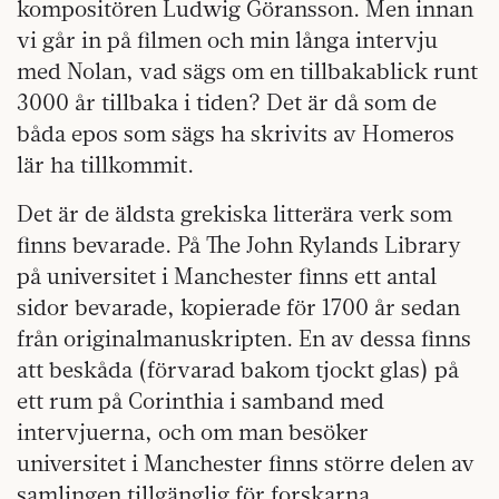
kompositören Ludwig Göransson. Men innan
vi går in på filmen och min långa intervju
med Nolan, vad sägs om en tillbakablick runt
3000 år tillbaka i tiden? Det är då som de
båda epos som sägs ha skrivits av Homeros
lär ha tillkommit.
Det är de äldsta grekiska litterära verk som
finns bevarade. På The John Rylands Library
på universitet i Manchester finns ett antal
sidor bevarade, kopierade för 1700 år sedan
från originalmanuskripten. En av dessa finns
att beskåda (förvarad bakom tjockt glas) på
ett rum på Corinthia i samband med
intervjuerna, och om man besöker
universitet i Manchester finns större delen av
samlingen tillgänglig för forskarna.