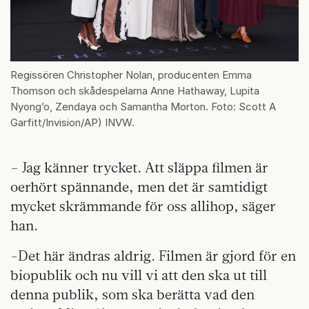
Regissören Christopher Nolan, producenten Emma
Thomson och skådespelarna Anne Hathaway, Lupita
Nyong’o, Zendaya och Samantha Morton. Foto: Scott A
Garfitt/Invision/AP) INVW.
– Jag känner trycket. Att släppa filmen är
oerhört spännande, men det är samtidigt
mycket skrämmande för oss allihop, säger
han.
-Det här ändras aldrig. Filmen är gjord för en
biopublik och nu vill vi att den ska ut till
denna publik, som ska berätta vad den