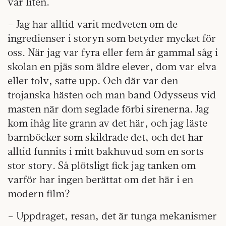
var liten.
– Jag har alltid varit medveten om de
ingredienser i storyn som betyder mycket för
oss. När jag var fyra eller fem år gammal såg i
skolan en pjäs som äldre elever, dom var elva
eller tolv, satte upp. Och där var den
trojanska hästen och man band Odysseus vid
masten när dom seglade förbi sirenerna. Jag
kom ihåg lite grann av det här, och jag läste
barnböcker som skildrade det, och det har
alltid funnits i mitt bakhuvud som en sorts
stor story. Så plötsligt fick jag tanken om
varför har ingen berättat om det här i en
modern film?
– Uppdraget, resan, det är tunga mekanismer