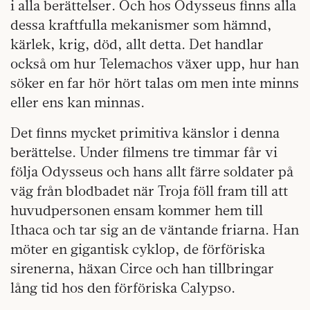
i alla berättelser. Och hos Odysseus finns alla
dessa kraftfulla mekanismer som hämnd,
kärlek, krig, död, allt detta. Det handlar
också om hur Telemachos växer upp, hur han
söker en far hör hört talas om men inte minns
eller ens kan minnas.
Det finns mycket primitiva känslor i denna
berättelse. Under filmens tre timmar får vi
följa Odysseus och hans allt färre soldater på
väg från blodbadet när Troja föll fram till att
huvudpersonen ensam kommer hem till
Ithaca och tar sig an de väntande friarna. Han
möter en gigantisk cyklop, de förföriska
sirenerna, häxan Circe och han tillbringar
lång tid hos den förföriska Calypso.