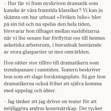
– Hur får vi fram nyskriven dramatik som
kanske är våra framtida klassiker? Vi kan ju
skämta om hur utbuad »Fröken Julie« blev
på sin tid och nu spelas den hela tiden,
försvarar hon tilltaget mellan sushibitarna
när vi lite senare har förflyttat oss till hennes
asketiska arbetsrum, i huvudsak bestående
av stora glaspartier ut mot omvärlden.
Hon sätter stor tilltro till dramatikern som
trendspanare i samtiden. Teatern beskriver
hon som ett slags forskningsplats. Så ger hon
dramatikerna också frihet att själva komma
med uppslag och idéer.
– Jag tänker att jag driver en teater för att
möjliggöra andras konstnärskap. Det tycker