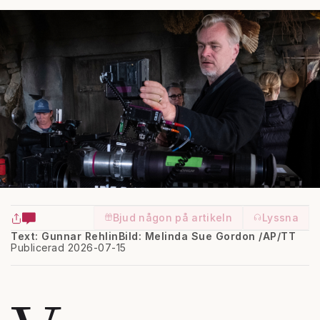
Bjud någon på artikeln
Lyssna
Text: Gunnar Rehlin
Bild: Melinda Sue Gordon /AP/TT
Publicerad 2026-07-15