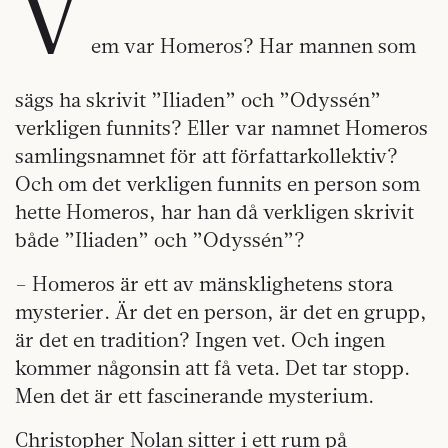
V
em var Homeros? Har mannen som
sägs ha skrivit ”Iliaden” och ”Odyssén”
verkligen funnits? Eller var namnet Homeros
samlingsnamnet för att författarkollektiv?
Och om det verkligen funnits en person som
hette Homeros, har han då verkligen skrivit
både ”Iliaden” och ”Odyssén”?
– Homeros är ett av mänsklighetens stora
mysterier. Är det en person, är det en grupp,
är det en tradition? Ingen vet. Och ingen
kommer någonsin att få veta. Det tar stopp.
Men det är ett fascinerande mysterium.
Christopher Nolan sitter i ett rum på