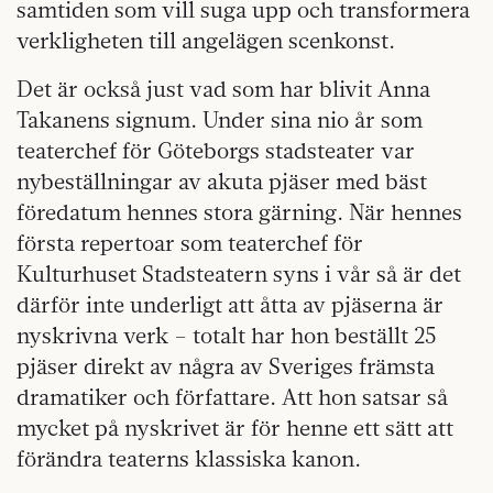
samtiden som vill suga upp och transformera
verkligheten till angelägen scenkonst.
Det är också just vad som har blivit Anna
Takanens signum. Under sina nio år som
teaterchef för Göteborgs stadsteater var
nybeställningar av akuta pjäser med bäst
föredatum hennes stora gärning. När hennes
första repertoar som teaterchef för
Kulturhuset Stadsteatern syns i vår så är det
därför inte underligt att åtta av pjäserna är
nyskrivna verk – totalt har hon beställt 25
pjäser direkt av några av Sveriges främsta
dramatiker och författare. Att hon satsar så
mycket på nyskrivet är för henne ett sätt att
förändra teaterns klassiska kanon.