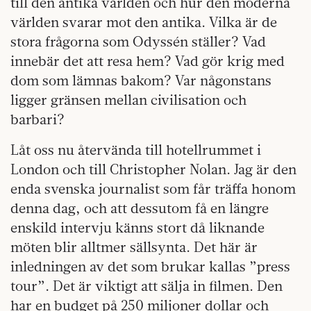
till den antika världen och hur den moderna
världen svarar mot den antika. Vilka är de
stora frågorna som Odyssén ställer? Vad
innebär det att resa hem? Vad gör krig med
dom som lämnas bakom? Var någonstans
ligger gränsen mellan civilisation och
barbari?
Låt oss nu återvända till hotellrummet i
London och till Christopher Nolan. Jag är den
enda svenska journalist som får träffa honom
denna dag, och att dessutom få en längre
enskild intervju känns stort då liknande
möten blir alltmer sällsynta. Det här är
inledningen av det som brukar kallas ”press
tour”. Det är viktigt att sälja in filmen. Den
har en budget på 250 miljoner dollar och