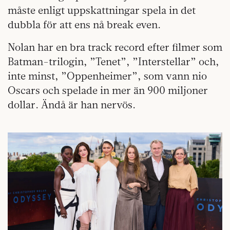
måste enligt uppskattningar spela in det
dubbla för att ens nå break even.
Nolan har en bra track record efter filmer som
Batman-trilogin, ”Tenet”, ”Interstellar” och,
inte minst, ”Oppenheimer”, som vann nio
Oscars och spelade in mer än 900 miljoner
dollar. Ändå är han nervös.