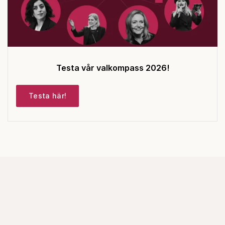
Testa vår valkompass 2026!
Testa här!