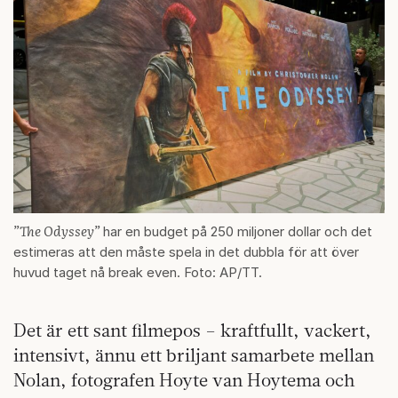
”The Odyssey”
har en budget på 250 miljoner dollar och det
estimeras att den måste spela in det dubbla för att över
huvud taget nå break even. Foto: AP/TT.
Det är ett sant filmepos – kraftfullt, vackert,
intensivt, ännu ett briljant samarbete mellan
Nolan, fotografen Hoyte van Hoytema och