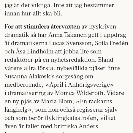
jag är det viktiga. Inte att jag bestämmer
innan hur allt ska bli.
För att stimulera återväxten
av nyskriven
dramatik så har Anna Takanen gett i uppdrag
åt dramatikerna Lucas Svensson, Sofia Fredén
och Åsa Lindholm att jobba lite som
redaktörer på en nyhetsredaktion. Bland
vårens allra första, nybeställda pjäser finns
Susanna Alakoskis sorgesång om
medberoende, »April i Anhörigsverige«
i dramatisering av Monica Wilderoth. Vidare
en ny pjäs av Maria Blom, »En rackarns
långhelg«, som hon också regisserar själv
och som berör flyktingkatastrofen, vilket
även är fallet med brittiska Anders