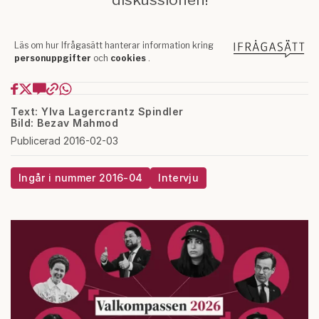
Text: Ylva Lagercrantz Spindler
Bild: Bezav Mahmod
Publicerad 2016-02-03
Ingår i nummer 2016-04
Intervju