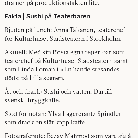
dra ner på produktionstakten lite.
Fakta | Sushi på Teaterbaren
Bjuden på lunch: Anna Takanen, teaterchef
för Kulturhuset Stadsteatern i Stockholm.
Aktuell: Med sin första egna repertoar som
teaterchef på Kulturhuset Stadsteatern samt
som Linda Loman i »En handelsresandes
död« på Lilla scenen.
Åt och drack: Sushi och vatten. Därtill
svenskt bryggkaffe.
Stod för notan: Ylva Lagercrantz Spindler
som drack en slät kopp kaffe.
Fotograferade: Bezav Mahmod som vare sig åt