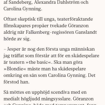
af Sandeberg, Alexandra Dahlström och
Carolina Gynning.
Oftast skeptisk till unga, teaterföraktande
filmskapares propåer tvekade Göranzon
aldrig när Falkenberg-regissören Ganslandt
hörde av sig.
– Jesper är nog den första unga människan
jag träffat som förstår att för en skådespelare
är teatern »the basic«. Ska man göra
»Blondie« måste man ha skådespelare
omkring en sån som Carolina Gynning. Det
förstod han.
Så möttes en upphöjd scendiva med en
medialt högljudd mångsysslare. Göranzon