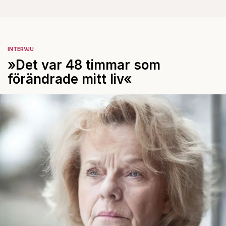
INTERVJU
»Det var 48 timmar som
förändrade mitt liv«