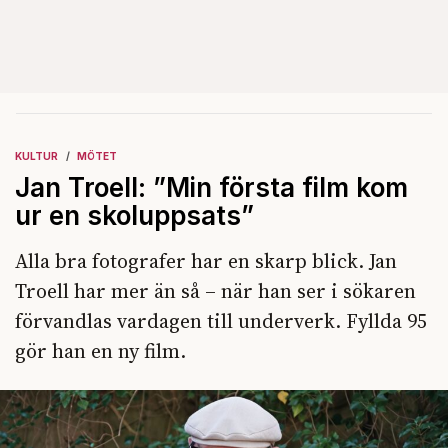
KULTUR
MÖTET
Jan Troell: ”Min första film kom
ur en skoluppsats”
Alla bra fotografer har en skarp blick. Jan
Troell har mer än så – när han ser i sökaren
förvandlas vardagen till underverk. Fyllda 95
gör han en ny film.