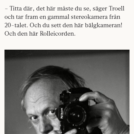
– Titta där, det här måste du se, säger Troell
och tar fram en gammal stereokamera från
20-talet. Och du sett den här bälgkameran!
Och den här Rolleicorden.