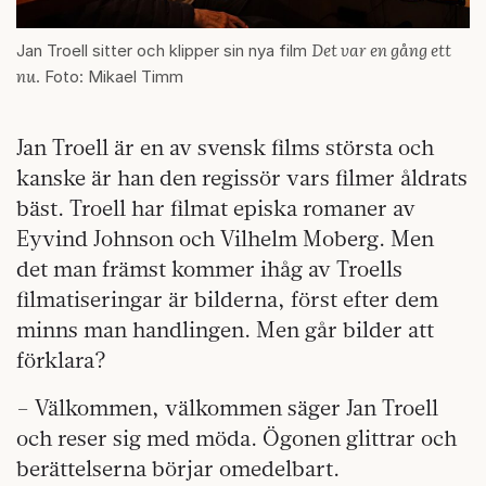
Det var en gång ett
Jan Troell sitter och klipper sin nya film
nu
. Foto: Mikael Timm
Jan Troell är en av svensk films största och
kanske är han den regissör vars filmer åldrats
bäst. Troell har filmat episka romaner av
Eyvind Johnson och Vilhelm Moberg. Men
det man främst kommer ihåg av Troells
filmatiseringar är bilderna, först efter dem
minns man handlingen. Men går bilder att
förklara?
– Välkommen, välkommen säger Jan Troell
och reser sig med möda. Ögonen glittrar och
berättelserna börjar omedelbart.