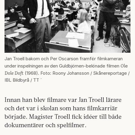
Jan Troell bakom och Per Oscarson framför filmkameran
Ol
under inspelningen av
den Guldbjörnen-belönade filmen
e
Dole Doft
(1968). Foto: Roony Johansson / Skånereportage /
IBL Bildbyrå / TT ´
Innan han blev filmare var Jan Troell lärare
och det var i skolan som hans filmkarriär
började. Magister Troell fick idéer till både
dokumentärer och spelfilmer.