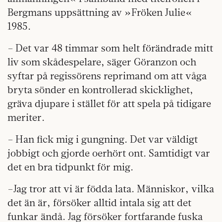
Bergmans uppsättning av »Fröken Julie«
1985.
– Det var 48 timmar som helt förändrade mitt
liv som skådespelare, säger Göranzon och
syftar på regissörens reprimand om att våga
bryta sönder en kontrollerad skicklighet,
gräva djupare i stället för att spela på tidigare
meriter.
– Han fick mig i gungning. Det var väldigt
jobbigt och gjorde oerhört ont. Samtidigt var
det en bra tidpunkt för mig.
–Jag tror att vi är födda lata. Människor, vilka
det än är, försöker alltid intala sig att det
funkar ändå. Jag försöker fortfarande fuska