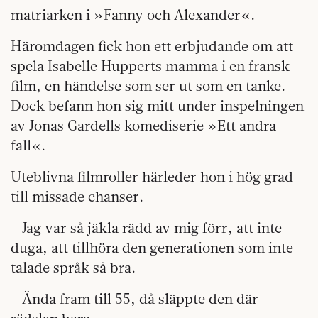
matriarken i »Fanny och Alexander«.
Häromdagen fick hon ett erbjudande om att
spela Isabelle Hupperts mamma i en fransk
film, en händelse som ser ut som en tanke.
Dock befann hon sig mitt under inspelningen
av Jonas Gardells komedi­serie »Ett andra
fall«.
Uteblivna filmroller härleder hon i hög grad
till missade chanser.
– Jag var så jäkla rädd av mig förr, att inte
duga, att tillhöra den generationen som inte
talade språk så bra.
– Ända fram till 55, då släppte den där