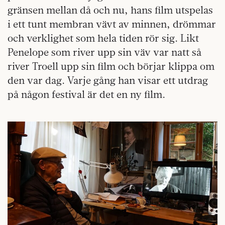
gränsen mellan då och nu, hans film utspelas
i ett tunt membran vävt av minnen, drömmar
och verklighet som hela tiden rör sig. Likt
Penelope som river upp sin väv var natt så
river Troell upp sin film och börjar klippa om
den var dag. Varje gång han visar ett utdrag
på någon festival är det en ny film.