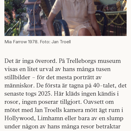
Mia Farrow 1978. Foto: Jan Troell
Det är inga överord. På Trelleborgs museum
visas en litet urval av hans många tusen
stillbilder – för det mesta porträtt av
människor. De första är tagna på 40-talet, det
senaste togs 2025. Här kläds ingen kändis i
rosor, ingen poserar tillgjort. Oavsett om
mötet med Jan Troells kamera mött ägt rum i
Hollywood, Limhamn eller bara av en slump
under någon av hans många resor betraktar