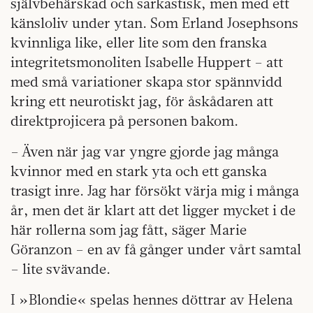
självbehärskad och sarkastisk, men med ett
känsloliv under ytan. Som Erland Josephsons
kvinnliga like, eller lite som den franska
integritetsmonoliten Isabelle Huppert – att
med små variationer skapa stor spännvidd
kring ett neurotiskt jag, för åskådaren att
direktprojicera på personen bakom.
– Även när jag var yngre gjorde jag många
kvinnor med en stark yta och ett ganska
trasigt inre. Jag har försökt värja mig i många
år, men det är klart att det ligger mycket i de
här rollerna som jag fått, säger Marie
Göranzon – en av få gånger under vårt samtal
– lite svävande.
I »Blondie« spelas hennes döttrar av Helena