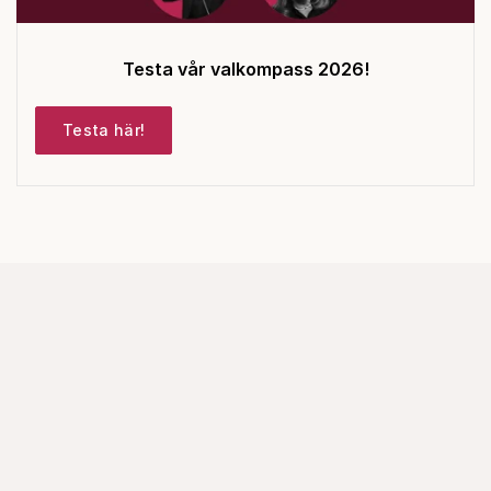
Testa vår valkompass 2026!
Testa här!