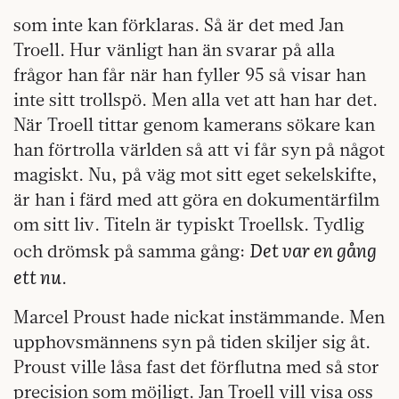
som inte kan förklaras. Så är det med Jan
Troell. Hur vänligt han än svarar på alla
frågor han får när han fyller 95 så visar han
inte sitt trollspö. Men alla vet att han har det.
När Troell tittar genom kamerans sökare kan
han förtrolla världen så att vi får syn på något
magiskt. Nu, på väg mot sitt eget sekelskifte,
är han i färd med att göra en dokumentärfilm
om sitt liv. Titeln är typiskt Troellsk. Tydlig
Det var en gång
och drömsk på samma gång:
ett nu
.
Marcel Proust hade nickat instämmande. Men
upphovsmännens syn på tiden skiljer sig åt.
Proust ville låsa fast det förflutna med så stor
precision som möjligt. Jan Troell vill visa oss