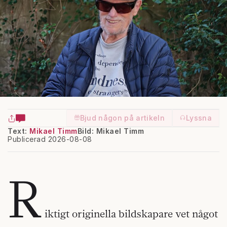
Bjud någon på artikeln
Lyssna
Text:
Mikael Timm
Bild: Mikael Timm
Publicerad 2026-08-08
R
iktigt originella bildskapare vet något