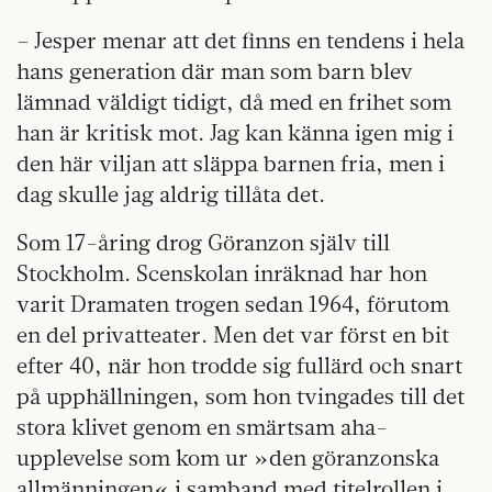
– Jesper menar att det finns en tendens i hela
hans generation där man som barn blev
lämnad väldigt tidigt, då med en frihet som
han är kritisk mot. Jag kan känna igen mig i
den här viljan att släppa barnen fria, men i
dag skulle jag aldrig tillåta det.
Som 17-åring drog Göranzon själv till
Stockholm. Scenskolan inräknad har hon
varit Dramaten trogen sedan 1964, förutom
en del privatteater. Men det var först en bit
efter 40, när hon trodde sig fullärd och snart
på upphällningen, som hon tvingades till det
stora klivet genom en smärtsam aha-
upplevelse som kom ur »den göranzonska
allmänningen« i samband med titelrollen i