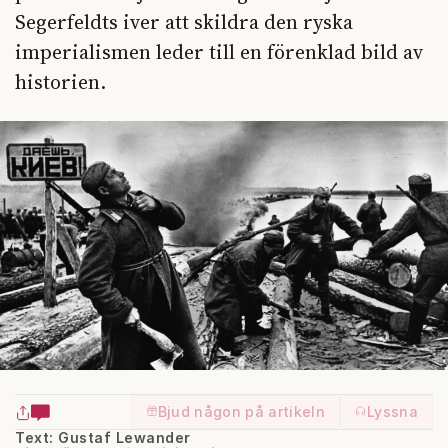
Segerfeldts iver att skildra den ryska
imperialismen leder till en förenklad bild av
historien.
Bjud någon på artikeln
Lyssna
Text: Gustaf Lewander