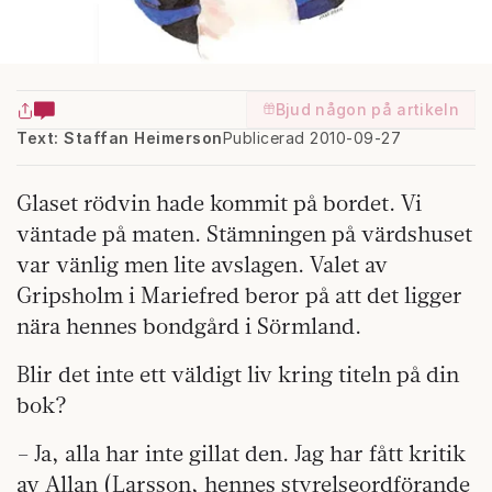
Bjud någon på artikeln
Text: Staffan Heimerson
Publicerad 2010-09-27
Glaset rödvin hade kommit på bordet. Vi
väntade på maten. Stämningen på värdshuset
var vänlig men lite avslagen. Valet av
Gripsholm i Mariefred beror på att det ligger
nära hennes bondgård i Sörmland.
Blir det inte ett väldigt liv kring titeln på din
bok?
– Ja, alla har inte gillat den. Jag har fått kritik
av Allan (Larsson, hennes styrelse­ordförande