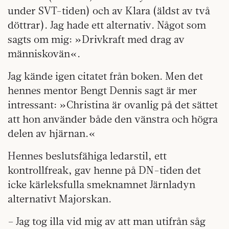
under SVT-tiden) och av Klara­ (äldst av två
döttrar). Jag hade ett alternativ. Något som
sagts om mig: »Drivkraft med drag av
människovän«.
Jag kände igen citatet från boken. Men det
hennes mentor Bengt Dennis sagt är mer
intressant: »Christina är ovanlig på det sättet
att hon använder både den vänstra och högra
delen av hjärnan.«
Hennes beslutsfähiga ledarstil, ett
kontrollfreak, gav henne på DN-tiden det
icke kärleksfulla smeknamnet Järnladyn
alternativt Majorskan.
– Jag tog illa vid mig av att man utifrån såg