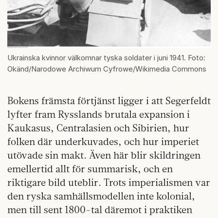
Ukrainska kvinnor välkomnar tyska soldater i juni 1941. Foto:
Okänd/Narodowe Archiwum Cyfrowe/Wikimedia Commons
Bokens främsta förtjänst ligger i att Segerfeldt
lyfter fram Rysslands brutala expansion i
Kaukasus, Centralasien och Sibirien, hur
folken där underkuvades, och hur imperiet
utövade sin makt. Även här blir skildringen
emellertid allt för summarisk, och en
riktigare bild uteblir. Trots imperialismen var
den ryska samhällsmodellen inte kolonial,
men till sent 1800-tal däremot i praktiken