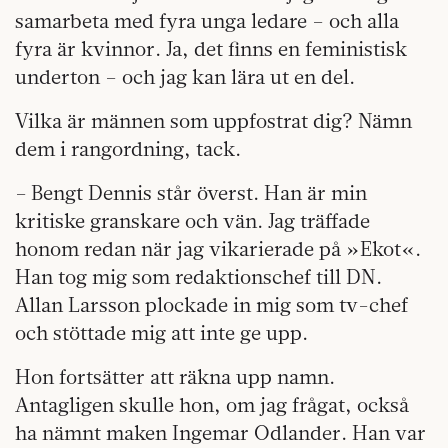
samarbeta med fyra unga ledare – och alla
fyra är kvinnor. Ja, det finns en feministisk
underton – och jag kan lära ut en del.
Vilka är männen som uppfostrat dig? Nämn
dem i rangordning, tack.
– Bengt Dennis står överst. Han är min
kritiske granskare och vän. Jag träffade
honom redan när jag vikarierade på »Ekot«.
Han tog mig som redaktionschef till DN.
Allan Larsson plockade in mig som tv-chef
och stöttade mig att inte ge upp.
Hon fortsätter att räkna upp namn.
Antagligen skulle hon, om jag frågat, också
ha nämnt maken Ingemar Odlander. Han var