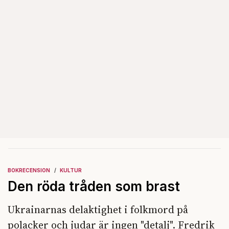
BOKRECENSION
KULTUR
Den röda tråden som brast
Ukrainarnas delaktighet i folkmord på
polacker och judar är ingen "detalj". Fredrik