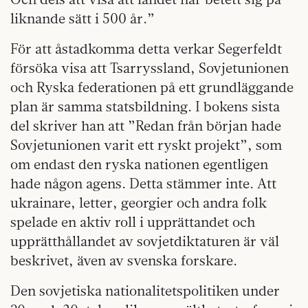
liknande sätt i 500 år.”
För att åstadkomma detta verkar Segerfeldt
försöka visa att Tsarryssland, Sovjetunionen
och Ryska federationen på ett grundläggande
plan är samma statsbildning. I bokens sista
del skriver han att ”Redan från början hade
Sovjetunionen varit ett ryskt projekt”, som
om endast den ryska nationen egentligen
hade någon agens. Detta stämmer inte. Att
ukrainare, letter, georgier och andra folk
spelade en aktiv roll i upprättandet och
upprätthållandet av sovjetdiktaturen är väl
beskrivet, även av svenska forskare.
Den sovjetiska nationalitetspolitiken under