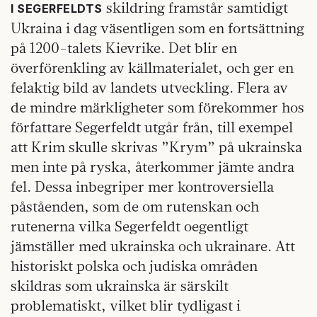
skildring framstår samtidigt
I SEGERFELDTS
Ukraina i dag väsentligen som en fortsättning
på 1200-talets Kievrike. Det blir en
överförenkling av källmaterialet, och ger en
felaktig bild av landets utveckling. Flera av
de mindre märkligheter som förekommer hos
författare Segerfeldt utgår från, till exempel
att Krim skulle skrivas ”Krym” på ukrainska
men inte på ryska, återkommer jämte andra
fel. Dessa inbegriper mer kontroversiella
påståenden, som de om rutenskan och
rutenerna vilka Segerfeldt oegentligt
jämställer med ukrainska och ukrainare. Att
historiskt polska och judiska områden
skildras som ukrainska är särskilt
problematiskt, vilket blir tydligast i