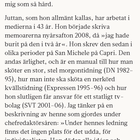
mig som så hård.
Juttan, som hon allmänt kallas, har arbetat i
medierna i 43 år. Hon började skriva
memoarerna nyårsafton 2008, då »jag hade
burit på den i två år«. Hon skrev den sedan i
olika perioder på San Michele på Capri. Den
andas ärlighet, och är en manual till hur man
sköter en stor, stel morgontidning (DN 1982–
95), hur man inte ska sköta en nerkörd
kvällstidning (Expressen 1995–96) och hur
hon slutligen får ansvar för ett statligt tv-
bolag (SVT 2001–06). Jag tänker på en
beskrivning av henne som gjordes under
chefredaktörsåren: »Under hennes ledning
finns det ingen plats för det udda, för