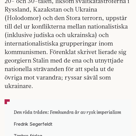
20- och 30-talen, liksom svältkatastroferna i
Ryssland, Kazakstan och Ukraina
(Holodomor) och den Stora terrorn, uppstår
till del ur konflikterna mellan nationalistiska
(inklusive judiska och ukrainska) och
internationalistiska grupperingar inom
kommunismen. Förenklat skrivet lierade sig
georgiern Stalin med de ena och utnyttjade
nationella strävanden för att spela ut de
övriga mot varandra; ryssar såväl som
ukrainare.
Den röda tråden: Femhundra år av rysk imperialism
Fredrik Segerfeldt
Timbro förlag