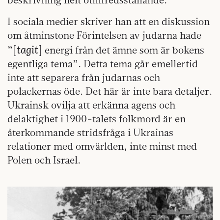
I sociala medier skriver han att en diskussion
om åtminstone Förintelsen av judarna hade
tagit
”[
] energi från det ämne som är bokens
egentliga tema”. Detta tema går emellertid
inte att separera från judarnas och
polackernas öde. Det här är inte bara detaljer.
Ukrainsk ovilja att erkänna agens och
delaktighet i 1900-talets folkmord är en
återkommande stridsfråga i Ukrainas
relationer med omvärlden, inte minst med
Polen och Israel.