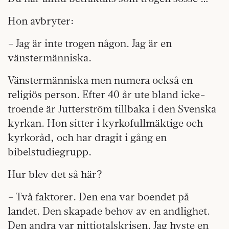
Hon avbryter:
– Jag är inte trogen någon. Jag är en
vänstermänniska.
Vänstermänniska men numera också en
religiös person. Efter 40 år ute bland icke-
troende är Jutterström tillbaka i den Svenska
kyrkan. Hon sitter i kyrkofullmäktige och
kyrkoråd, och har dragit i gång en
bibelstudiegrupp.
Hur blev det så här?
– Två faktorer. Den ena var boendet på
landet. Den skapade behov av en andlighet.
Den andra var nittiotalskrisen. Jag hyste en