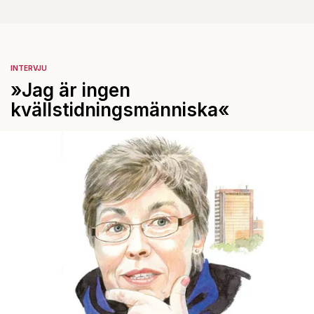
INTERVJU
»Jag är ingen
kvällstidningsmänniska«