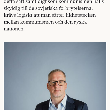
detta sätt samtidigt som kommunismen hålls
skyldig till de sovjetiska förbrytelserna,
krävs logiskt att man sätter likhetstecken
mellan kommunismen och den ryska
nationen.