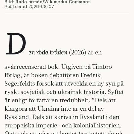
Bild: Röda armén/Wikimedia Commons
Publicerad 2026-08-07
D
en röda tråden
(2026) är en
svårrecenserad bok. Utgiven på Timbro
förlag, är boken debattören Fredrik
Segerfeldts försök att utveckla en ny syn på
rysk, sovjetisk och ukrainsk historia. Syftet
är enligt författaren tredubbelt: ”Dels att
klargöra att Ukraina inte är en del av
Ryssland. Dels att skriva in Ryssland i den
europeiska imperie- och kolonialhistorien.
Och dels att visa att landet har betett sig på