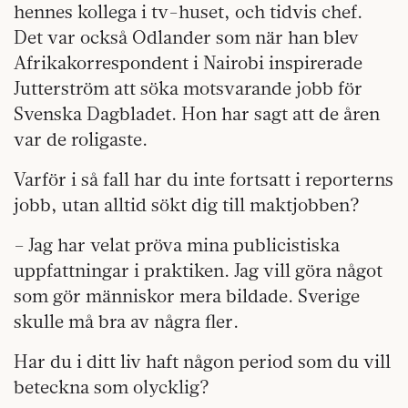
hennes kollega i tv-huset, och tidvis chef.
Det var också Odlander som när han blev
Afrikakorrespondent i Nairobi inspirerade
Jutterström att söka motsvarande jobb för
Svenska Dagbladet. Hon har sagt att de åren
var de roligaste.
Varför i så fall har du inte fortsatt i reporterns
jobb, utan alltid sökt dig till maktjobben?
– Jag har velat pröva mina publicistiska
uppfattningar i praktiken. Jag vill göra något
som gör människor mera bildade. Sverige
skulle må bra av några fler.
Har du i ditt liv haft någon period som du vill
beteckna som olycklig?