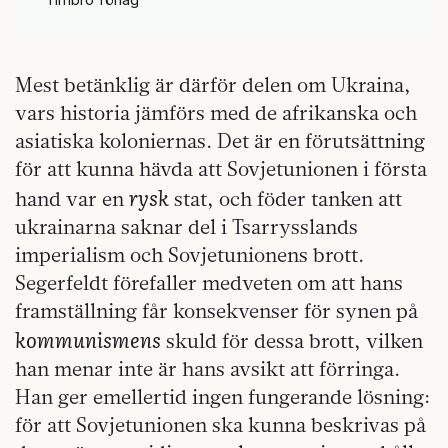
Mest betänklig är därför delen om Ukraina,
vars historia jämförs med de afrikanska och
asiatiska koloniernas. Det är en förutsättning
för att kunna hävda att Sovjetunionen i första
rysk
hand var en
stat, och föder tanken att
ukrainarna saknar del i Tsarrysslands
imperialism och Sovjetunionens brott.
Segerfeldt förefaller medveten om att hans
framställning får konsekvenser för synen på
kommunismens
skuld för dessa brott, vilken
han menar inte är hans avsikt att förringa.
Han ger emellertid ingen fungerande lösning:
för att Sovjetunionen ska kunna beskrivas på