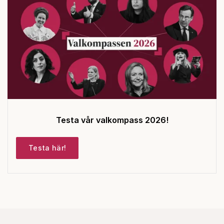
Testa vår valkompass 2026!
Testa här!