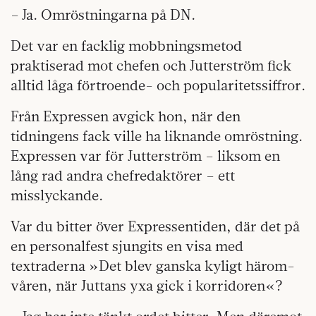
– Ja. Omröstningarna på DN.
Det var en facklig mobbningsmetod
praktiserad mot chefen och Jutterström fick
alltid låga förtroende- och popularitetssiffror.
Från Expressen avgick hon, när den
tidningens fack ville ha liknande omröstning.
Expressen var för Jutterström – liksom en
lång rad andra chefredaktörer – ett
misslyckande.
Var du bitter över Expressentiden, där det på
en personalfest sjungits en visa med
textraderna »Det blev ganska kyligt härom-
våren, när Juttans yxa gick i korridoren«?