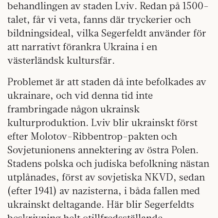
behandlingen av staden Lviv. Redan på 1500-
talet, får vi veta, fanns där tryckerier och
bildningsideal, vilka Segerfeldt använder för
att narrativt förankra Ukraina i en
västerländsk kultursfär.
Problemet är att staden då inte befolkades av
ukrainare, och vid denna tid inte
frambringade någon ukrainsk
kulturproduktion. Lviv blir ukrainskt först
efter Molotov-Ribbentrop-pakten och
Sovjetunionens annektering av östra Polen.
Stadens polska och judiska befolkning nästan
utplånades, först av sovjetiska NKVD, sedan
(efter 1941) av nazisterna, i båda fallen med
ukrainskt deltagande. Här blir Segerfeldts
beskrivning helt otillfredsställande.