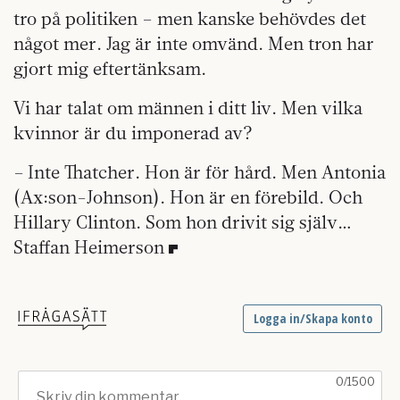
tro på politiken – men kanske behövdes det
något mer. Jag är inte omvänd. Men tron har
gjort mig eftertänksam.
Vi har talat om männen i ditt liv. Men vilka
kvinnor är du imponerad av?
– Inte Thatcher. Hon är för hård. Men Antonia
(Ax:son-Johnson). Hon är en före­bild. Och
Hillary Clinton. Som hon drivit sig själv…
Staffan Heimerson