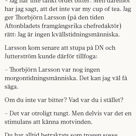
– Jag har inte tänkt ordet bitter. Men däremot
har jag sagt, att det inte var my cup of tea. Jag
ger Thorbjörn Larsson (på den tiden
Aftonbladets framgångsrika chefredaktör)
rätt: Jag är ingen kvällstidningsmänniska.
Larsson kom senare att stupa på DN och
Jutterström kunde därför tillfoga:
– Thorbjörn Larsson var nog ingen
morgontidningsmänniska. Det kan jag väl få
säga.
Om du inte var bitter? Vad var du i stället?
– Det var otroligt tungt. Men delvis var det en
stimulans att känna motvinden.
Du har alltid betraktats som trogen sosse …