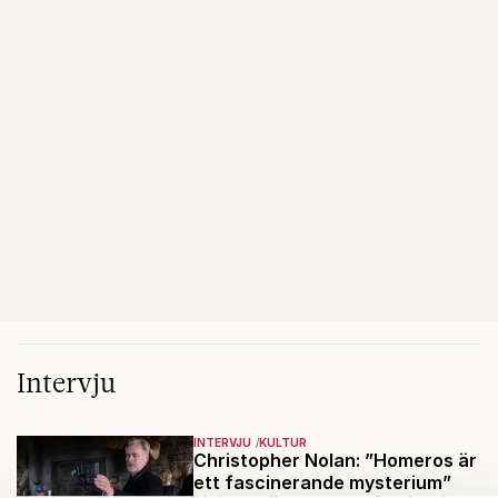
Intervju
INTERVJU
KULTUR
Christopher Nolan: ”Homeros är
ett fascinerande mysterium”