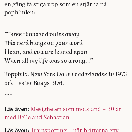
en gång få stiga upp som en stjärna på
pophimlen:
”Three thousand miles away
This nerd hangs on your word
I lean, and you are leaned upon
When all my life was so wrong…”
Toppbild. New York Dolls i nederländsk tv 1973
och Lester Bangs 1976.
***
Läs även:
Mesigheten som motstånd – 30 år
med Belle and Sebastian
Läs även:
Trainspotting – när britterna gav