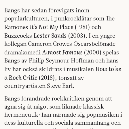
Bangs har sedan förevigats inom
populärkulturen, i punkrocklåtar som The
It’s Not My Place
Ramones
(1981) och
Lester Sands
Buzzcocks
(2003). I en yngre
kollegan Cameron Crowes Oscarsbelönade
Almost Famous
dramakomedi
(2000)
spelas
Bangs av Philip Seymour Hoffman och hans
How to be
liv har också skildrats i musikalen
a Rock Critic
(2018), tonsatt av
countryartisten Steve Earl.
Bangs förändrade rockkritiken genom att
ägna sig åt något som liknade klassisk
hermeneutik: han närmade sig popmusiken i
dess kulturella och sociala sammanhang och