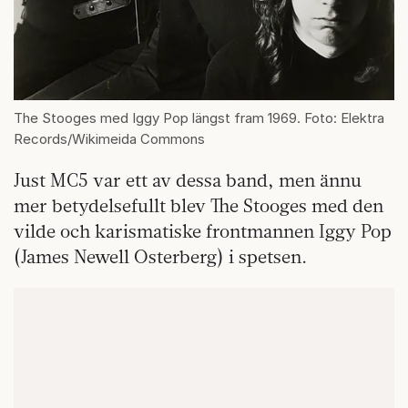
The Stooges med Iggy Pop längst fram 1969. Foto: Elektra
Records/Wikimeida Commons
Just MC5 var ett av dessa band, men ännu
mer betydelsefullt blev The Stooges med den
vilde och karismatiske frontmannen Iggy Pop
(James Newell Osterberg) i spetsen.