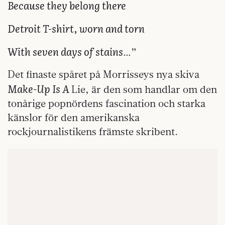
Because they belong there
Detroit T-shirt, worn and torn
With seven days of stains
…”
Det finaste spåret på Morrisseys nya skiva
Make-Up Is A
Lie, är den som handlar om den
tonårige popnördens fascination och starka
känslor för den amerikanska
rockjournalistikens främste skribent.