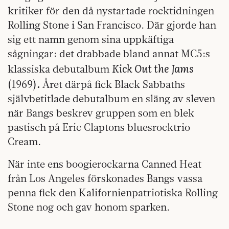
kritiker för den då nystartade rocktidningen
Rolling Stone i San Francisco. Där gjorde han
sig ett namn genom sina uppkäftiga
sågningar: det drabbade bland annat MC5:s
Kick Out the Jams
klassiska debutalbum
.
(1969)
Året därpå fick Black Sabbaths
självbetitlade debutalbum en släng av sleven
när Bangs beskrev gruppen som en blek
pastisch på Eric Claptons bluesrocktrio
Cream.
När inte ens boogierockarna Canned Heat
från Los Angeles förskonades Bangs vassa
penna fick den Kalifornienpatriotiska Rolling
Stone nog och gav honom sparken.