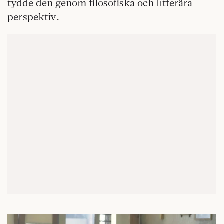
tydde den genom filosofiska och litterära
perspektiv.