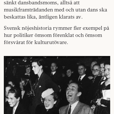
sänkt dansbandsmoms, alltså att
musikframträdanden med och utan dans ska
beskattas lika, äntligen klarats av.
Svensk nöjeshistoria rymmer fler exempel på
hur politiker ömsom förenklat och ömsom
försvårat för kulturutövare.