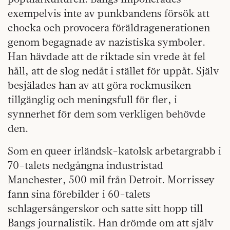
exempelvis inte av punkbandens försök att
chocka och provocera föräldragenerationen
genom begagnade av nazistiska symboler.
Han hävdade att de riktade sin vrede åt fel
håll, att de slog nedåt i stället för uppåt. Själv
besjälades han av att göra rockmusiken
tillgänglig och meningsfull för fler, i
synnerhet för dem som verkligen behövde
den.
Som en queer irländsk-katolsk arbetargrabb i
70-talets nedgångna industristad
Manchester, 500 mil från Detroit. Morrissey
fann sina förebilder i 60-talets
schlagersångerskor och satte sitt hopp till
Bangs journalistik. Han drömde om att själv