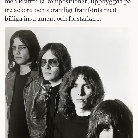
men kraftfulla kompositioner, uppbyggda på
tre ackord och skramligt framförda med
billiga instrument och förstärkare.