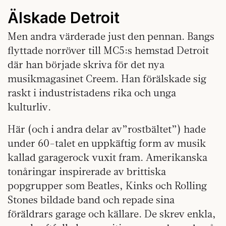
Älskade Detroit
Men andra värderade just den pennan. Bangs
flyttade norröver till MC5:s hemstad Detroit
där han började skriva för det nya
musikmagasinet Creem. Han förälskade sig
raskt i industristadens rika och unga
kulturliv.
Här (och i andra delar av”rostbältet”) hade
under 60-talet en uppkäftig form av musik
kallad garagerock vuxit fram. Amerikanska
tonåringar inspirerade av brittiska
popgrupper som Beatles, Kinks och Rolling
Stones bildade band och repade sina
föräldrars garage och källare. De skrev enkla,