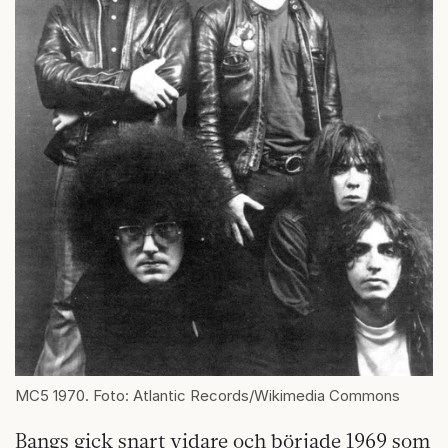
MC5 1970. Foto: Atlantic Records/Wikimedia Commons
Bangs gick snart vidare och började 1969 som