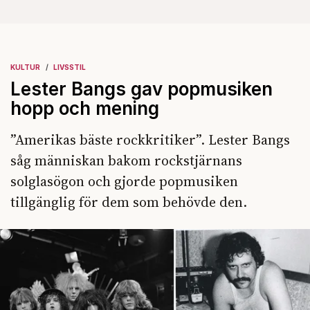
KULTUR
LIVSSTIL
Lester Bangs gav popmusiken
hopp och mening
”Amerikas bäste rockkritiker”. Lester Bangs
såg människan bakom rockstjärnans
solglasögon och gjorde popmusiken
tillgänglig för dem som behövde den.