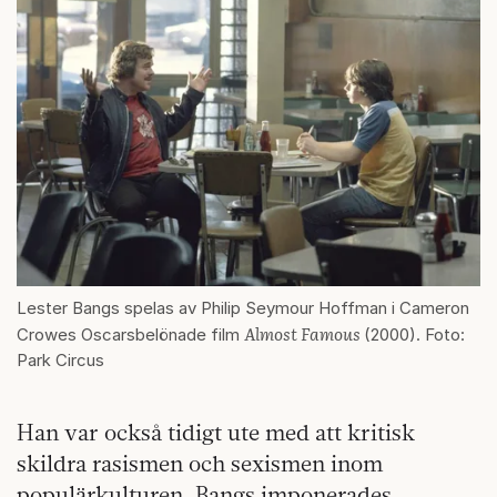
Lester Bangs spelas av Philip Seymour Hoffman i Cameron
Almost Famous
Crowes Oscarsbelönade film
(2000). Foto:
Park Circus
Han var också tidigt ute med att kritisk
skildra rasismen och sexismen inom
populärkulturen. Bangs imponerades