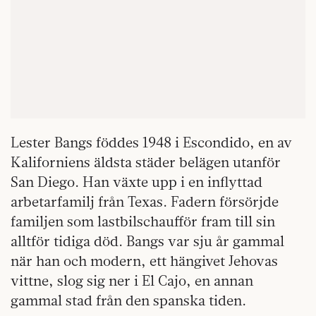
Lester Bangs föddes 1948 i Escondido, en av
Kaliforniens äldsta städer belägen utanför
San Diego. Han växte upp i en inflyttad
arbetarfamilj från Texas. Fadern försörjde
familjen som lastbilschaufför fram till sin
alltför tidiga död. Bangs var sju år gammal
när han och modern, ett hängivet Jehovas
vittne, slog sig ner i El Cajo, en annan
gammal stad från den spanska tiden.