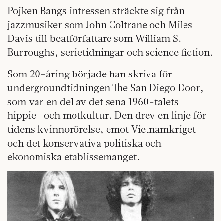
Pojken Bangs intressen sträckte sig från
jazzmusiker som John Coltrane och Miles
Davis till beatförfattare som William S.
Burroughs, serietidningar och science fiction.
Som 20-åring började han skriva för
undergroundtidningen The San Diego Door,
som var en del av det sena 1960-talets
hippie- och motkultur. Den drev en linje för
tidens kvinnorörelse, emot Vietnamkriget
och det konservativa politiska och
ekonomiska etablissemanget.