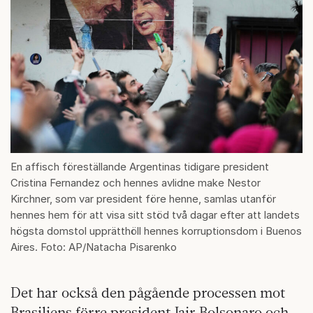
En affisch föreställande Argentinas tidigare president
Cristina Fernandez och hennes avlidne make Nestor
Kirchner, som var president före henne, samlas utanför
hennes hem för att visa sitt stöd två dagar efter att landets
högsta domstol upprätthöll hennes korruptionsdom i Buenos
Aires. Foto: AP/Natacha Pisarenko
Det har också den pågående processen mot
Brasiliens förre president Jair Bolsonaro och