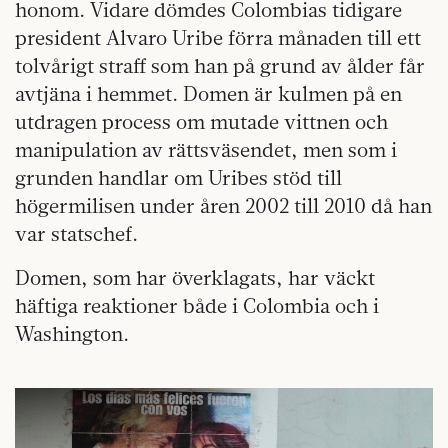
honom. Vidare dömdes Colombias tidigare
president Alvaro Uribe förra månaden till ett
tolvårigt straff som han på grund av ålder får
avtjäna i hemmet. Domen är kulmen på en
utdragen process om mutade vittnen och
manipulation av rättsväsendet, men som i
grunden handlar om Uribes stöd till
högermilisen under åren 2002 till 2010 då han
var statschef.
Domen, som har överklagats, har väckt
häftiga reaktioner både i Colombia och i
Washington.