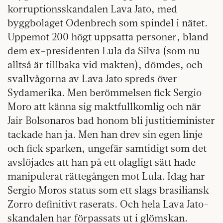
korruptionsskandalen Lava Jato, med
byggbolaget Odenbrech som spindel i nätet.
Uppemot 200 högt uppsatta personer, bland
dem ex-presidenten Lula da Silva (som nu
alltså är tillbaka vid makten), dömdes, och
svallvågorna av Lava Jato spreds över
Sydamerika. Men berömmelsen fick Sergio
Moro att känna sig maktfullkomlig och när
Jair Bolsonaros bad honom bli justitieminister
tackade han ja. Men han drev sin egen linje
och fick sparken, ungefär samtidigt som det
avslöjades att han på ett olagligt sätt hade
manipulerat rättegången mot Lula. Idag har
Sergio Moros status som ett slags brasiliansk
Zorro definitivt raserats. Och hela Lava Jato-
skandalen har förpassats ut i glömskan.