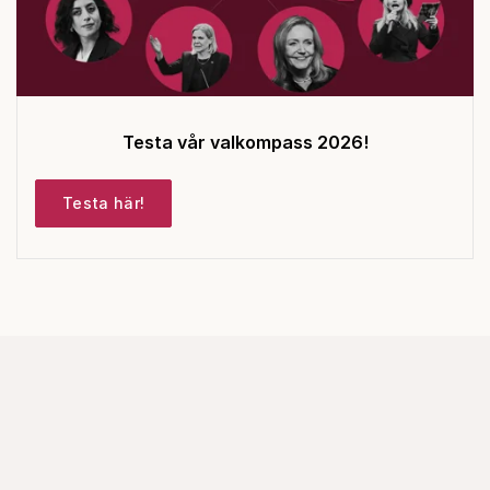
Testa vår valkompass 2026!
Testa här!