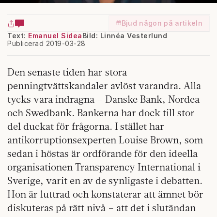
Bjud någon på artikeln
Text:
Emanuel Sidea
Bild: Linnéa Vesterlund
Publicerad 2019-03-28
Den senaste tiden har stora
penningtvättskandaler avlöst varandra. Alla
tycks vara indragna – Danske Bank, Nordea
och Swedbank. Bankerna har dock till stor
del duckat för frågorna. I stället har
antikorruptionsexperten Louise Brown, som
sedan i höstas är ordförande för den ideella
organisationen Transparency International i
Sverige, varit en av de synligaste i debatten.
Hon är luttrad och konstaterar att ämnet bör
diskuteras på rätt nivå – att det i slutändan