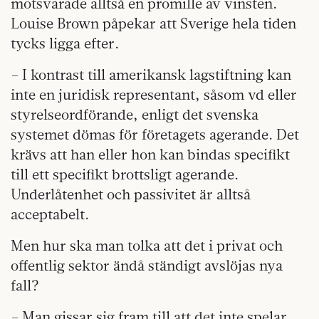
motsvarade alltså en promille av vinsten.
Louise Brown påpekar att Sverige hela tiden
tycks ligga efter.
– I kontrast till amerikansk lagstiftning kan
inte en juridisk representant, såsom vd eller
styrelseordförande, enligt det svenska
systemet dömas för företagets agerande. Det
krävs att han eller hon kan bindas specifikt
till ett specifikt brottsligt agerande.
Underlåtenhet och passivitet är alltså
acceptabelt.
Men hur ska man tolka att det i privat och
offentlig sektor ändå ständigt avslöjas nya
fall?
– Man gissar sig fram till att det inte spelar