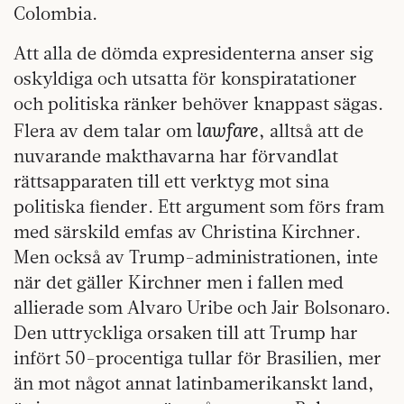
Colombia.
Att alla de dömda expresidenterna anser sig
oskyldiga och utsatta för konspiratationer
och politiska ränker behöver knappast sägas.
lawfare
Flera av dem talar om
, alltså att de
nuvarande makthavarna har förvandlat
rättsapparaten till ett verktyg mot sina
politiska fiender. Ett argument som förs fram
med särskild emfas av Christina Kirchner.
Men också av Trump-administrationen, inte
när det gäller Kirchner men i fallen med
allierade som Alvaro Uribe och Jair Bolsonaro.
Den uttryckliga orsaken till att Trump har
infört 50-procentiga tullar för Brasilien, mer
än mot något annat latinbamerikanskt land,