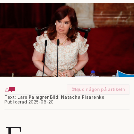
Bjud någon på artikeln
Text: Lars Palmgren
Bild: Natacha Pisarenko
Publicerad 2025-08-20