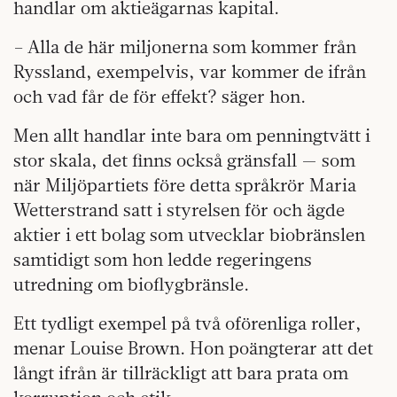
handlar om aktieägarnas kapital.
– Alla de här miljonerna som kommer från
Ryssland, exempelvis, var kommer de ifrån
och vad får de för effekt? säger hon.
Men allt handlar inte bara om penningtvätt i
stor skala, det finns också gränsfall — som
när Miljöpartiets före detta språkrör Maria
Wetterstrand satt i styrelsen för och ägde
aktier i ett bolag som utvecklar biobränslen
samtidigt som hon ledde regeringens
utredning om bioflygbränsle.
Ett tydligt exempel på två oförenliga roller,
menar Louise Brown. Hon poängterar att det
långt ifrån är tillräckligt att bara prata om