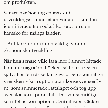
om produkten.
Senare när hon tog en master i
utvecklingsstudier på universitet i London
identifierade hon också korruption som
hämsko för många länder.
– Antikorruption är en väldigt stor del
ekonomisk utveckling.
När hon senare ville
läsa mer i ämnet hittade
hon inte några bra böcker, så hon skrev en
själv. För fem år sedan gavs »Den skenhelige
svensken – korruption utan konsekvenser?«
ut, som summerade rättsläget och tog upp
svenska korruptionsfall. Det var samtidigt
som Telias korruption i Centralasien väckte