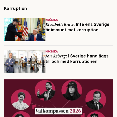
Korruption
KRÖNIKA
Elisabeth Braw:
Inte ens Sverige
är immunt mot korruption
KRÖNIKA
Jon Åsberg:
I Sverige handläggs
till och med korruptionen