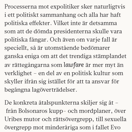
Processerna mot expolitiker sker naturligtvis
i ett politiskt sammanhang och alla har haft
politiska effekter. Vilket inte är detsamma
som att de dömda presidenterna skulle vara
politiska fångar. Och även om varje fall är
speciellt, så är utomstående bedömarer
ganska eniga om att det trendiga stämplandet
lawfare
av rättegångarna som
är mer myt än
verklighet – en del av en politisk kultur som
skyller ifrån sig istället för att ta ansvar för
begångna lagöverträdelser.
De konkreta åtalspunkterna skiljer sig åt –
från Bolsonaros kupp- och mordplaner, över
Uribes mutor och rättsövergrepp, till sexuella
övergrepp mot minderåriga som i fallet Evo