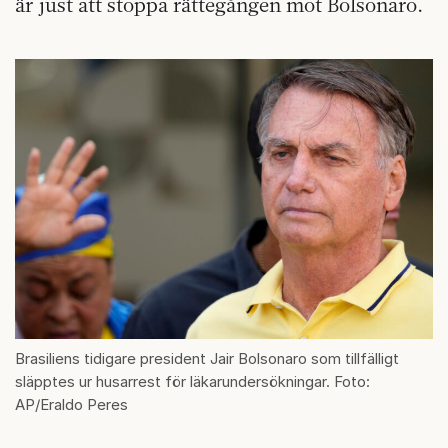
är just att stoppa rättegången mot Bolsonaro.
Brasiliens tidigare president Jair Bolsonaro som tillfälligt
släpptes ur husarrest för läkarundersökningar. Foto:
AP/Eraldo Peres