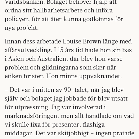
Världsbanken. Bolaget behöver hjälp att
ordna sitt hållbarhetsarbete och införa
policyer, för att åter kunna godkännas för
nya projekt.
Innan dess arbetade Louise Brown länge med
affärsutveckling. I 15 års tid hade hon sin bas
i Asien och Australien, där blev hon varse
problem och glidningarna som sker när
etiken brister. Hon minns uppvaknandet.
– Det var i mitten av 90-talet, när jag blev
själv och bolaget jag jobbade för blev utsatt
för utpressning. Jag var involverad i
marknadsföringen, men allt handlade om vad
vi skulle fixa för presenter, flashiga
middagar. Det var skitjobbigt – ingen pratade