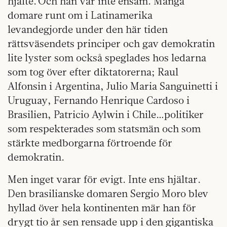
hjälte. Och han var inte ensam. Många
domare runt om i Latinamerika
levandegjorde under den här tiden
rättsväsendets principer och gav demokratin
lite lyster som också speglades hos ledarna
som tog över efter diktatorerna; Raul
Alfonsin i Argentina, Julio Maria Sanguinetti i
Uruguay, Fernando Henrique Cardoso i
Brasilien, Patricio Aylwin i Chile…politiker
som respekterades som statsmän och som
stärkte medborgarna förtroende för
demokratin.
Men inget varar för evigt. Inte ens hjältar.
Den brasilianske domaren Sergio Moro blev
hyllad över hela kontinenten mär han för
drygt tio år sen rensade upp i den gigantiska