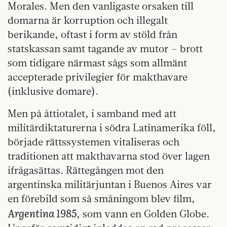
Morales. Men den vanligaste orsaken till
domarna är korruption och illegalt
berikande, oftast i form av stöld från
statskassan samt tagande av mutor – brott
som tidigare närmast sågs som allmänt
accepterade privilegier för makthavare
(inklusive domare).
Men på åttiotalet, i samband med att
militärdiktaturerna i södra Latinamerika föll,
började rättssystemen vitaliseras och
traditionen att makthavarna stod över lagen
ifrågasättas. Rättegången mot den
argentinska militärjuntan i Buenos Aires var
en förebild som så småningom blev film,
Argentina 1985
, som vann en Golden Globe.