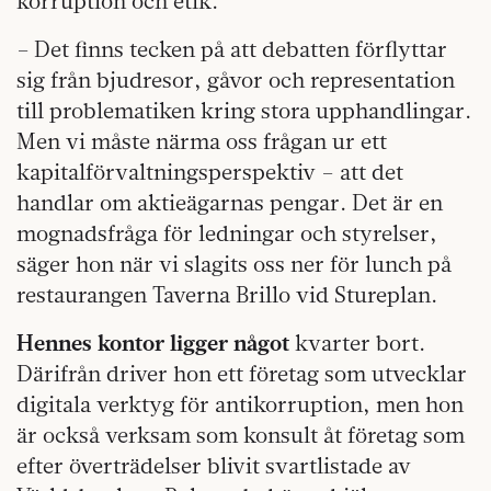
korruption och etik.
– Det finns tecken på att debatten förflyttar
sig från bjudresor, gåvor och representation
till problematiken kring stora upphandlingar.
Men vi måste närma oss frågan ur ett
kapitalförvaltningsperspektiv – att det
handlar om aktieägarnas pengar. Det är en
mognadsfråga för ledningar och styrelser,
säger hon när vi slagits oss ner för lunch på
restaurangen Taverna Brillo vid Stureplan.
Hennes kontor ligger något
kvarter bort.
Därifrån driver hon ett företag som utvecklar
digitala verktyg för antikorruption, men hon
är också verksam som konsult åt företag som
efter överträdelser blivit svartlistade av