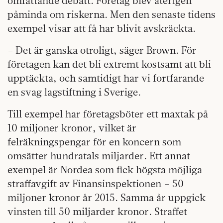
omfattande debatt. Företag blev återigen
påminda om riskerna. Men den senaste tidens
exempel visar att få har blivit avskräckta.
– Det är ganska otroligt, säger Brown. För
företagen kan det bli extremt kostsamt att bli
upptäckta, och samtidigt har vi fortfarande
en svag lagstiftning i Sverige.
Till exempel har företagsböter ett maxtak på
10 miljoner kronor, vilket är
felräkningspengar för en koncern som
omsätter hundratals miljarder. Ett annat
exempel är Nordea som fick högsta möjliga
straffavgift av Finansinspektionen – 50
miljoner kronor år 2015. Samma år uppgick
vinsten till 50 miljarder kronor. Straffet