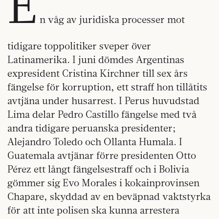
E
n våg av juridiska processer mot
tidigare toppolitiker sveper över
Latinamerika. I juni dömdes Argentinas
expresident Cristina Kirchner till sex års
fängelse för korruption, ett straff hon tillåtits
avtjäna under husarrest. I Perus huvudstad
Lima delar Pedro Castillo fängelse med två
andra tidigare peruanska presidenter;
Alejandro Toledo och Ollanta Humala. I
Guatemala avtjänar förre presidenten Otto
Pérez ett långt fängelsestraff och i Bolivia
gömmer sig Evo Morales i kokainprovinsen
Chapare, skyddad av en beväpnad vaktstyrka
för att inte polisen ska kunna arrestera