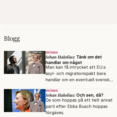
Blogg
KRÖNIKA
Johan Hakelius:
Tänk om det
handlar om något
Man kan få intrycket att EU:s
asyl- och migrationspakt bara
handlar om en eventuell svensk
regeringskris. Det är fel.
KRÖNIKA
Johan Hakelius:
Och sen, då?
De som hoppas på ett helt annat
parti efter Ebba Busch hoppas
förgäves.