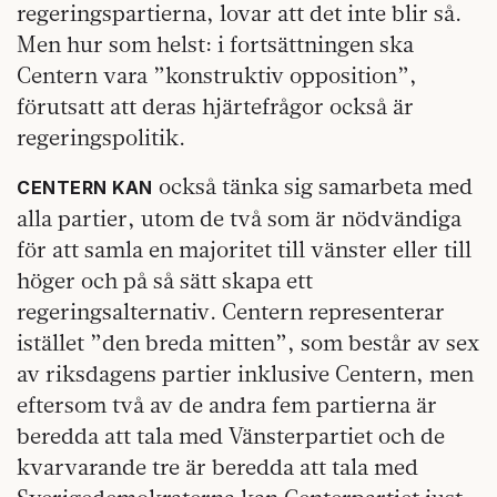
regeringspartierna, lovar att det inte blir så.
Men hur som helst: i fortsättningen ska
Centern vara ”konstruktiv opposition”,
förutsatt att deras hjärtefrågor också är
regeringspolitik.
också tänka sig samarbeta med
CENTERN KAN
alla partier, utom de två som är nödvändiga
för att samla en majoritet till vänster eller till
höger och på så sätt skapa ett
regeringsalternativ. Centern representerar
istället ”den breda mitten”, som består av sex
av riksdagens partier inklusive Centern, men
eftersom två av de andra fem partierna är
beredda att tala med Vänsterpartiet och de
kvarvarande tre är beredda att tala med