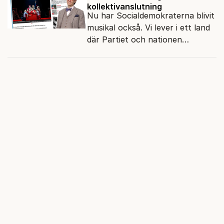
kollektivanslutning
Nu har Socialdemokraterna blivit
musikal också. Vi lever i ett land
där Partiet och nationen
fortfarande hänger ihop.