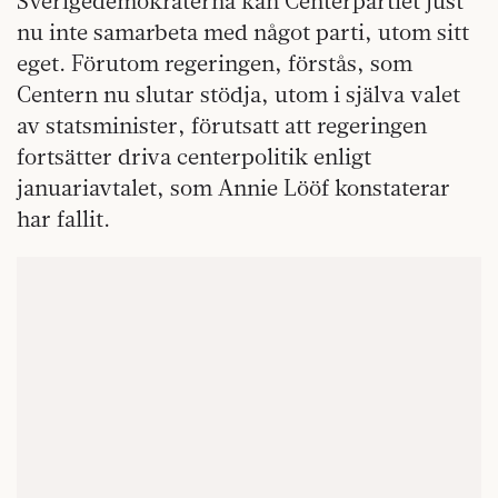
Sverigedemokraterna kan Centerpartiet just
nu inte samarbeta med något parti, utom sitt
eget. Förutom regeringen, förstås, som
Centern nu slutar stödja, utom i själva valet
av statsminister, förutsatt att regeringen
fortsätter driva centerpolitik enligt
januariavtalet, som Annie Lööf konstaterar
har fallit.