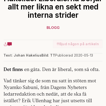
allt mer likna en sekt med
interna strider
BLOGG
Bjud någon på artikeln
Text: Johan Hakelius
Bild: TT
Publicerad 2020-05-13
Det finns
en gåta. Den är liberal, som så ofta.
Vad tänker sig de som nu satt in stöten mot
Nyamko Sabuni, från Dagens Nyheters
ledarredaktion och nedåt, att de ska få
istället? Erik Ullenhag har just utsetts till