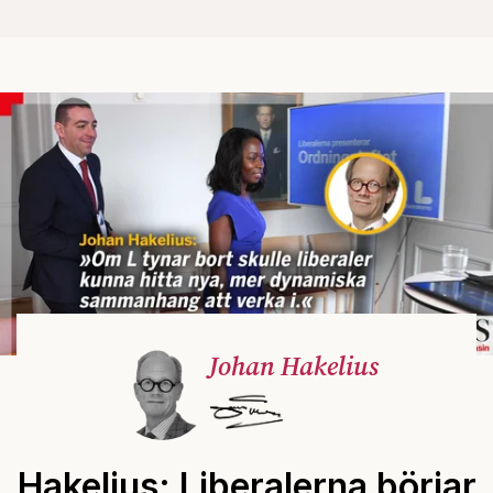
Johan Hakelius
Hakelius: Liberalerna börjar