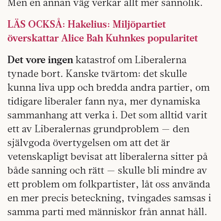
Men en annan väg verkar allt mer sannolik.
LÄS OCKSÅ: Hakelius: Miljöpartiet
överskattar Alice Bah Kuhnkes popularitet
Det vore ingen
katastrof om Liberalerna
tynade bort. Kanske tvärtom: det skulle
kunna liva upp och bredda andra partier, om
tidigare liberaler fann nya, mer dynamiska
sammanhang att verka i. Det som alltid varit
ett av Liberalernas grundproblem — den
självgoda övertygelsen om att det är
vetenskapligt bevisat att liberalerna sitter på
både sanning och rätt — skulle bli mindre av
ett problem om folkpartister, låt oss använda
en mer precis beteckning, tvingades samsas i
samma parti med människor från annat håll.