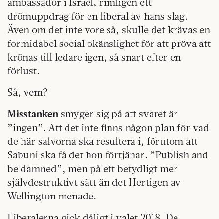
ambassadör i Israel, rimligen ett
drömuppdrag för en liberal av hans slag.
Även om det inte vore så, skulle det krävas en
formidabel social okänslighet för att pröva att
krönas till ledare igen, så snart efter en
förlust.
Så, vem?
Misstanken
smyger sig på att svaret är
”ingen”. Att det inte finns någon plan för vad
de här salvorna ska resultera i, förutom att
Sabuni ska få det hon förtjänar. ”Publish and
be damned”, men på ett betydligt mer
självdestruktivt sätt än det Hertigen av
Wellington menade.
Liberalerna gick dåligt i valet 2018. De