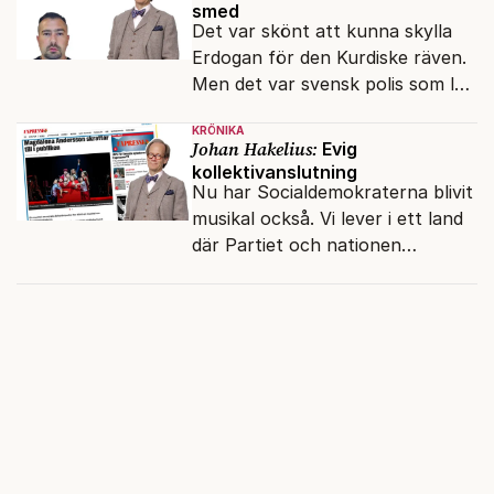
smed
Det var skönt att kunna skylla
Erdogan för den Kurdiske räven.
Men det var svensk polis som lät
honom gå fri.
KRÖNIKA
Johan Hakelius:
Evig
kollektivanslutning
Nu har Socialdemokraterna blivit
musikal också. Vi lever i ett land
där Partiet och nationen
fortfarande hänger ihop.