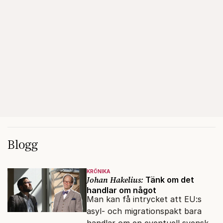
Blogg
KRÖNIKA
Johan Hakelius:
Tänk om det
handlar om något
Man kan få intrycket att EU:s
asyl- och migrationspakt bara
handlar om en eventuell svensk