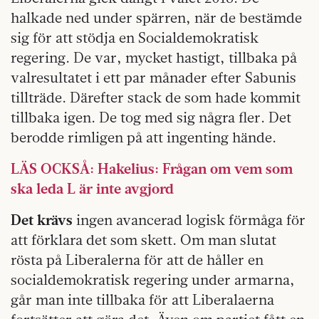
halkade ned under spärren, när de bestämde
sig för att stödja en Socialdemokratisk
regering. De var, mycket hastigt, tillbaka på
valresultatet i ett par månader efter Sabunis
tillträde. Därefter stack de som hade kommit
tillbaka igen. De tog med sig några fler. Det
berodde rimligen på att ingenting hände.
LÄS OCKSÅ: Hakelius: Frågan om vem som
ska leda L är inte avgjord
Det krävs
ingen avancerad logisk förmåga för
att förklara det som skett. Om man slutat
rösta på Liberalerna för att de håller en
socialdemokratisk regering under armarna,
går man inte tillbaka för att Liberalaerna