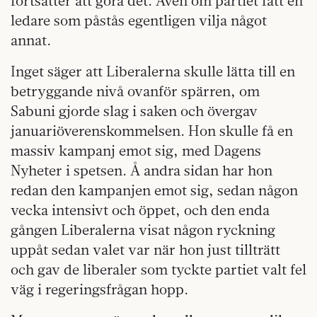
fortsätter att göra det. Även om partiet fått en
ledare som påstås egentligen vilja något
annat.
Inget säger att Liberalerna skulle lätta till en
betryggande nivå ovanför spärren, om
Sabuni gjorde slag i saken och övergav
januariöverenskommelsen. Hon skulle få en
massiv kampanj emot sig, med Dagens
Nyheter i spetsen. Å andra sidan har hon
redan den kampanjen emot sig, sedan någon
vecka intensivt och öppet, och den enda
gången Liberalerna visat någon ryckning
uppåt sedan valet var när hon just tillträtt
och gav de liberaler som tyckte partiet valt fel
väg i regeringsfrågan hopp.