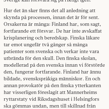
Hur det än sker finns det all anledning att
skynda på processen, innan det är för sent.
Orsakerna är många: Finland har, som sagt,
fortfarande ett försvar. De har inte avskaffat
krisplanering och beredskap. Finska läkare
tar emot ungefär två gånger så många
patienter som svenska och verkar inte vara
utbrända för den skull. Den finska skolan,
modellerad på den svenska innan vi förstörde
den, fungerar fortfarande. Finland har ännu
bildade, svenskspråkiga människor. En och
annan provokatör på den finska ytterkanten
har visserligen föreslagit att Mannerheims
ryttarstaty vid Riksdagshuset i Helsingfors
ska gömmas undan, men till skillnad från