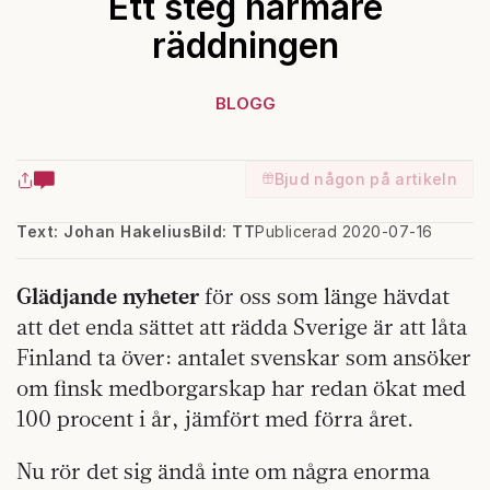
Ett steg närmare
räddningen
BLOGG
Bjud någon på artikeln
Text: Johan Hakelius
Bild: TT
Publicerad 2020-07-16
Glädjande nyheter
för oss som länge hävdat
att det enda sättet att rädda Sverige är att låta
Finland ta över: antalet svenskar som ansöker
om finsk medborgarskap har redan ökat med
100 procent i år, jämfört med förra året.
Nu rör det sig ändå inte om några enorma