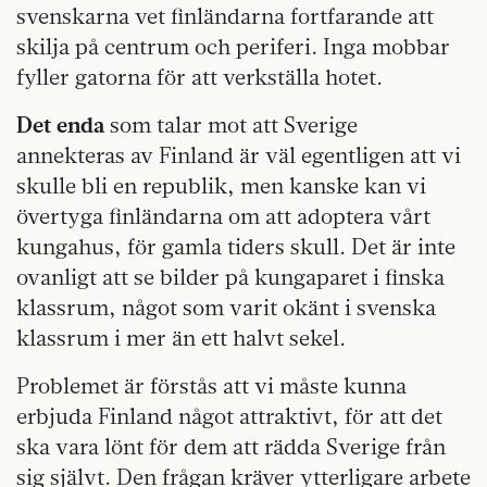
svenskarna vet finländarna fortfarande att
skilja på centrum och periferi. Inga mobbar
fyller gatorna för att verkställa hotet.
Det enda
som talar mot att Sverige
annekteras av Finland är väl egentligen att vi
skulle bli en republik, men kanske kan vi
övertyga finländarna om att adoptera vårt
kungahus, för gamla tiders skull. Det är inte
ovanligt att se bilder på kungaparet i finska
klassrum, något som varit okänt i svenska
klassrum i mer än ett halvt sekel.
Problemet är förstås att vi måste kunna
erbjuda Finland något attraktivt, för att det
ska vara lönt för dem att rädda Sverige från
sig självt. Den frågan kräver ytterligare arbete