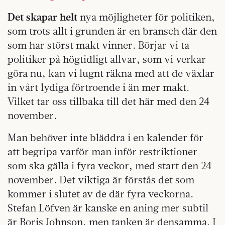
Det skapar helt
nya möjligheter för politiken,
som trots allt i grunden är en bransch där den
som har störst makt vinner. Börjar vi ta
politiker på högtidligt allvar, som vi verkar
göra nu, kan vi lugnt räkna med att de växlar
in vårt lydiga förtroende i än mer makt.
Vilket tar oss tillbaka till det här med den 24
november.
Man behöver inte bläddra i en kalender för
att begripa varför man inför restriktioner
som ska gälla i fyra veckor, med start den 24
november. Det viktiga är förstås det som
kommer i slutet av de där fyra veckorna.
Stefan Löfven är kanske en aning mer subtil
är Boris Johnson, men tanken är densamma. I