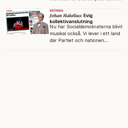
honom gå fri.
KRÖNIKA
Johan Hakelius:
Evig
kollektivanslutning
Nu har Socialdemokraterna blivit
musikal också. Vi lever i ett land
där Partiet och nationen
fortfarande hänger ihop.