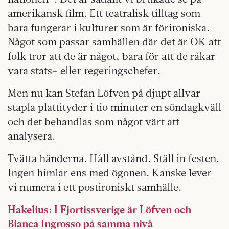
amerikansk film. Ett teatralisk tilltag som
bara fungerar i kulturer som är förironiska.
Något som passar samhällen där det är OK att
folk tror att de är något, bara för att de råkar
vara stats- eller regeringschefer.
Men nu kan Stefan Löfven på djupt allvar
stapla plattityder i tio minuter en söndagkväll
och det behandlas som något värt att
analysera.
Tvätta händerna. Håll avstånd. Ställ in festen.
Ingen himlar ens med ögonen. Kanske lever
vi numera i ett postironiskt samhälle.
Hakelius: I Fjortissverige är Löfven och
Bianca Ingrosso på samma nivå