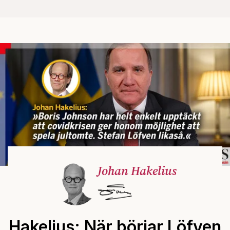
Johan Hakelius
Hakelius: När börjar Löfven