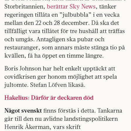
Storbritannien,
berättar Sky News
, tänker
regeringen tillåta en ”julbubbla” i en vecka
mellan den 22 och 28 december. Då ska det
tillfälligt vara tillåtet för tre hushåll att träffas
och umgås. Antagligen ska pubar och
restauranger, som annars måste stänga tio på
kvällen, få ha öppet en timme längre.
Boris Johnson har helt enkelt upptäckt att
covidkrisen ger honom möjlighet att spela
jultomte. Stefan Löfven likaså.
Hakelius: Därför är deckaren död
Något svenskt
finns förstås i detta. Tankarna
går till den nu avlidne landstingspolitikern
Henrik Åkerman, vars skrift