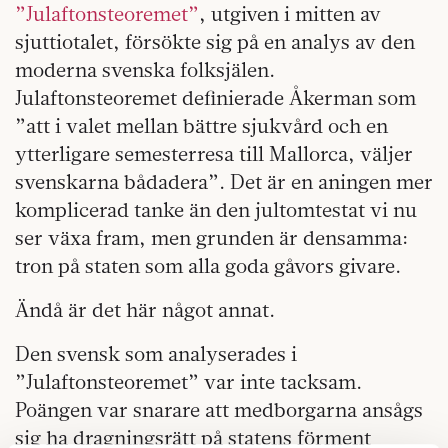
”Julaftonsteoremet”
, utgiven i mitten av
sjuttiotalet, försökte sig på en analys av den
moderna svenska folksjälen.
Julaftonsteoremet definierade Åkerman som
”att i valet mellan bättre sjukvård och en
ytterligare semesterresa till Mallorca, väljer
svenskarna bådadera”. Det är en aningen mer
komplicerad tanke än den jultomtestat vi nu
ser växa fram, men grunden är densamma:
tron på staten som alla goda gåvors givare.
Ändå är det här något annat.
Den svensk som analyserades i
”Julaftonsteoremet” var inte tacksam.
Poängen var snarare att medborgarna ansågs
sig ha dragningsrätt på statens förment