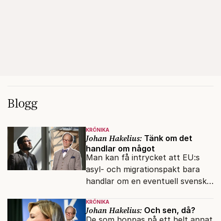
Blogg
KRÖNIKA
Johan Hakelius:
Tänk om det
handlar om något
Man kan få intrycket att EU:s
asyl- och migrationspakt bara
handlar om en eventuell svensk
regeringskris. Det är fel.
KRÖNIKA
Johan Hakelius:
Och sen, då?
De som hoppas på ett helt annat