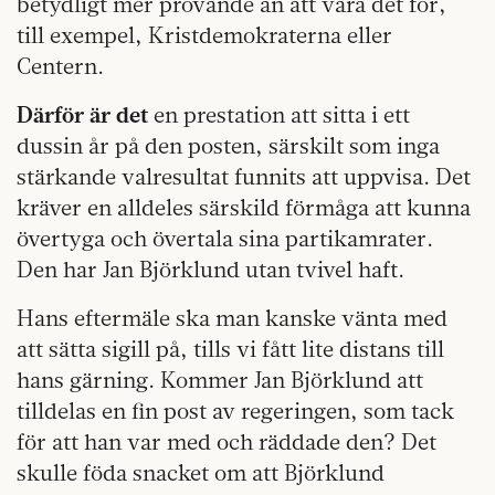
betydligt mer prövande än att vara det för,
till exempel, Kristdemokraterna eller
Centern.
Därför är det
en prestation att sitta i ett
dussin år på den posten, särskilt som inga
stärkande valresultat funnits att uppvisa. Det
kräver en alldeles särskild förmåga att kunna
övertyga och övertala sina partikamrater.
Den har Jan Björklund utan tvivel haft.
Hans eftermäle ska man kanske vänta med
att sätta sigill på, tills vi fått lite distans till
hans gärning. Kommer Jan Björklund att
tilldelas en fin post av regeringen, som tack
för att han var med och räddade den? Det
skulle föda snacket om att Björklund