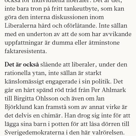
inte bara tron på fritt tankeutbyte, som kan
göra den interna diskussionen inom
Liberalerna hård och oförlåtande. Inte sällan
med en underton av att de som har avvikande
uppfattningar är dumma eller åtminstone
faktaresistenta.
Det är också
slående att liberaler, under den
rationella ytan, inte sällan är starkt
känslomässigt engagerade i sin politik. Det
går en hårt spänd röd tråd från Per Ahlmark
till Birgitta Ohlsson och även om Jan
Björklund kan framstå som av annat virke är
det delvis en chimär. Han drog sig inte för att
lägga sina barn i potten för att låsa dörren till
Sverigedemokraterna i den här valrörelsen.