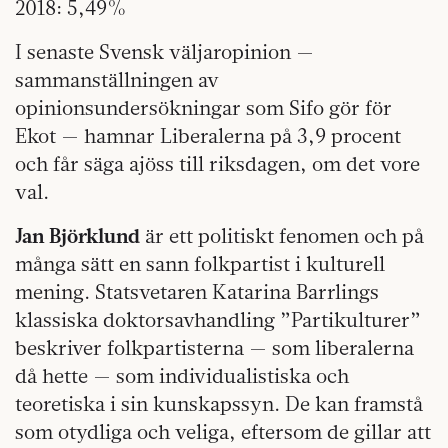
2018: 5,49%
I senaste Svensk väljaropinion —
sammanställningen av
opinionsundersökningar som Sifo gör för
Ekot — hamnar Liberalerna på 3,9 procent
och får säga ajöss till riksdagen, om det vore
val.
Jan Björklund
är ett politiskt fenomen och på
många sätt en sann folkpartist i kulturell
mening. Statsvetaren Katarina Barrlings
klassiska doktorsavhandling ”Partikulturer”
beskriver folkpartisterna — som liberalerna
då hette — som individualistiska och
teoretiska i sin kunskapssyn. De kan framstå
som otydliga och veliga, eftersom de gillar att