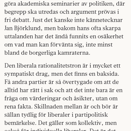
göra akademiska seminarier av politiken, där
begrepp ska utredas och argument prövas i
fri debatt. Just det kanske inte kännetecknar
Jan Björklund, men bakom hans ofta skarpa
uttalanden har det ändå funnits en osäkerhet
om vad man kan förvänta sig, inte minst
bland de borgerliga kamraterna.
Den liberala rationalitetstron är i mycket ett
sympatiskt drag, men det finns en baksida.
Få andra partier är så övertygade om att de
alltid har rätt i sak och att det inte bara är en
fråga om värderingar och åsikter, utan om
rena fakta. Skillnaden mellan är och bör är
sällan tydlig för liberaler i partipolitisk
bemärkelse. Det gäller som kollektiv, men
också för individuella liberaler. Det är det,