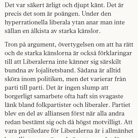
Det var säkert ärligt och djupt känt. Det är
precis det som är poängen. Under den
hyperrationella liberala ytan anar man inte
sällan en ålkista av starka känslor.
Tron på argument, övertygelsen om att ha rätt
och de starka känslorna är också förklaringar
till att Liberalerna inte känner sig särskilt
bundna av lojalitetsband. Sådana är alltid
sköra inom politiken, men det varierar från
parti till parti. Det är ingen slump att
borgerligt samarbete ofta haft sin svagaste
länk bland folkpartister och liberaler. Partiet
blev en del av alliansen först när alla andra
redan bestämt sig och då högst motvilligt. Att
vara partiledare för Liberalerna är i allmänhet