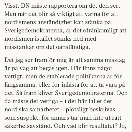
Visst, DN måste rapportera om det den ser.
Men när det blir så viktigt att varna för att
nordismens anständighet kan stänka på
Sverigedemokraterna, är det ofrånkomligt att
nordismen istället stänks ned med
misstankar om det oanständiga.
Det jag ser framför mig är att samma misstag
är på väg att begås igen. Här finns något
vettigt, men de etablerade politikerna är för
långsamma, eller för inlåsta för att ta vara på
det. Så fram kliver Sverigedemokraterna. Och
då måste det vettiga – i det här fallet det
nordiska samarbetet – plötsligt beskrivas
som suspekt, för annars tar man inte ut rätt
säkerhetsavstånd. Och vad blir resultatet? Jo,