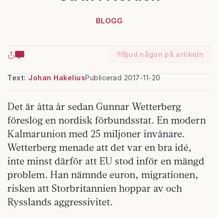
BLOGG
Bjud någon på artikeln
Text:
Johan Hakelius
Publicerad 2017-11-20
Det är åtta år sedan Gunnar Wetterberg
föreslog en nordisk förbundsstat. En modern
Kalmarunion med 25 miljoner invånare.
Wetterberg menade att det var en bra idé,
inte minst därför att EU stod inför en mängd
problem. Han nämnde euron, migrationen,
risken att Storbritannien hoppar av och
Rysslands aggressivitet.