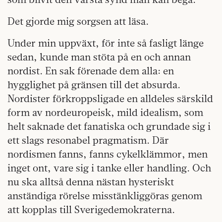
Det gjorde mig sorgsen att läsa.
Under min uppväxt, för inte så fasligt länge
sedan, kunde man stöta på en och annan
nordist. En sak förenade dem alla: en
hygglighet på gränsen till det absurda.
Nordister förkroppsligade en alldeles särskild
form av nordeuropeisk, mild idealism, som
helt saknade det fanatiska och grundade sig i
ett slags resonabel pragmatism. Där
nordismen fanns, fanns cykelklämmor, men
inget ont, vare sig i tanke eller handling. Och
nu ska alltså denna nästan hysteriskt
anständiga rörelse misstänkliggöras genom
att kopplas till Sverigedemokraterna.