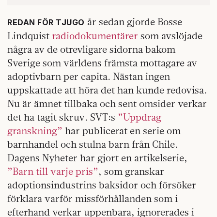
år sedan gjorde Bosse
REDAN FÖR TJUGO
Lindquist
radiodokumentärer
som avslöjade
några av de otrevligare sidorna bakom
Sverige som världens främsta mottagare av
adoptivbarn per capita. Nästan ingen
uppskattade att höra det han kunde redovisa.
Nu är ämnet tillbaka och sent omsider verkar
det ha tagit skruv. SVT:s
”Uppdrag
granskning”
har publicerat en serie om
barnhandel och stulna barn från Chile.
Dagens Nyheter har gjort en artikelserie,
”Barn till varje pris”
, som granskar
adoptionsindustrins baksidor och försöker
förklara varför missförhållanden som i
efterhand verkar uppenbara, ignorerades i