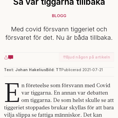
Så var tiggarna tillbaka
BLOGG
Med covid försvann tiggeriet och
försvaret för det. Nu är båda tillbaka.
Bjud någon på artikeln
Text: Johan Hakelius
Bild: TT
Publicerad 2021-07-21
E
n företeelse som försvann med Covid
var tiggarna. En annan var debatten
om tiggarna. De som helst skulle se att
tiggeriet stoppades brukar skyllas för att bara
vilja slippa se fattiga människor. Det kan