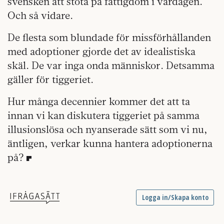
svensken att stöta på fattigdom i vardagen.
Och så vidare.
De flesta som blundade för missförhållanden
med adoptioner gjorde det av idealistiska
skäl. De var inga onda människor. Detsamma
gäller för tiggeriet.
Hur många decennier kommer det att ta
innan vi kan diskutera tiggeriet på samma
illusionslösa och nyanserade sätt som vi nu,
äntligen, verkar kunna hantera adoptionerna
på?