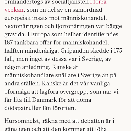
omhändertogs av socialtjänsten
i förra
veckan
, som en del av en samordnad
europeisk insats mot människohandel.
Sextonåringen och fjortonåringen var bägge
gravida. I Europa som helhet identifierades
187 tänkbara offer för människohandel,
hälften minderåriga. Gripanden skedde i 175
fall, men inget av dessa var i Sverige, av
någon anledning. Kanske är
människohandlare snällare i Sverige än på
andra ställen. Kanske är det vår vanliga
oförmåga att lagföra övergrepp, som när vi
får lita till Danmark för att döma
dödspatruller fån förorten.
Hursomhelst, räkna med att debatten är i
gång igen och att den kommer att följa