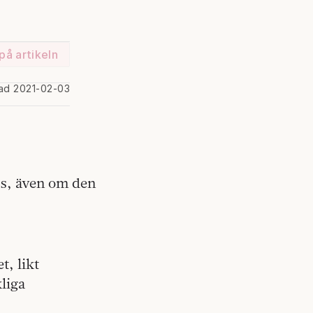
på artikeln
rad 2021-02-03
s, även om den
t, likt
kliga