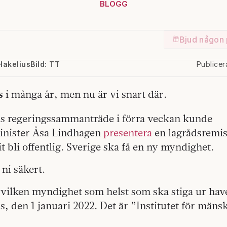
BLOGG
Bjud någon 
Hakelius
Bild: TT
Publice
s
i många år, men nu är vi snart där.
ns regeringssammanträde i förra veckan kunde
inister Åsa Lindhagen
presentera
en lagrådsremis
t bli offentlig. Sverige ska få en ny myndighet.
 ni säkert.
 vilken myndighet som helst som ska stiga ur have
us, den 1 januari 2022. Det är ”Institutet för mäns