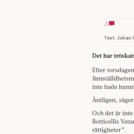
Text: Johan 
Det har tröskat
Efter torsdage
Jämställdhetsm
inte hade hunni
Äntligen, säger
Och det är inte
Botticellis Ven
rättigheter”.