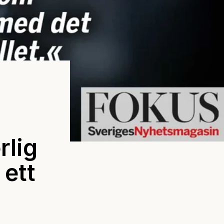
rlig
 ett