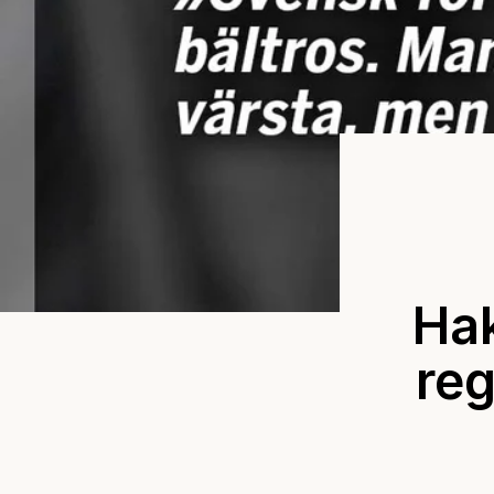
Hak
reg