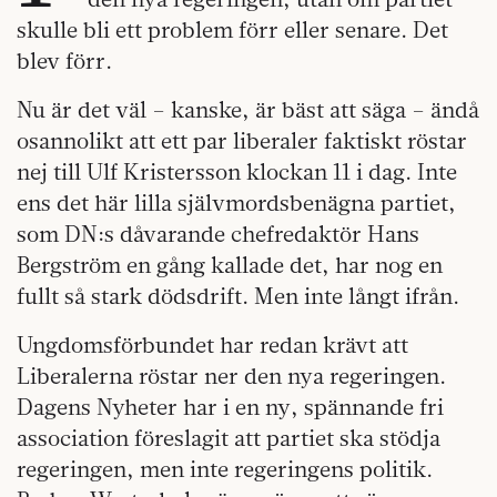
skulle bli ett problem förr eller senare. Det
blev förr.
Nu är det väl – kanske, är bäst att säga – ändå
osannolikt att ett par liberaler faktiskt röstar
nej till Ulf Kristersson klockan 11 i dag. Inte
ens det här lilla självmordsbenägna partiet,
som DN:s dåvarande chefredaktör Hans
Bergström en gång kallade det, har nog en
fullt så stark dödsdrift. Men inte långt ifrån.
Ungdomsförbundet har redan krävt att
Liberalerna röstar ner den nya regeringen.
Dagens Nyheter har i en ny, spännande fri
association föreslagit att partiet ska stödja
regeringen, men inte regeringens politik.