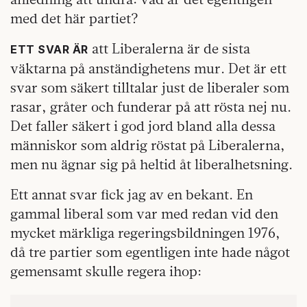
med det här partiet?
att Liberalerna är de sista
ETT SVAR ÄR
väktarna på anständighetens mur. Det är ett
svar som säkert tilltalar just de liberaler som
rasar, gråter och funderar på att rösta nej nu.
Det faller säkert i god jord bland alla dessa
människor som aldrig röstat på Liberalerna,
men nu ägnar sig på heltid åt liberalhetsning.
Ett annat svar fick jag av en bekant. En
gammal liberal som var med redan vid den
mycket märkliga regeringsbildningen 1976,
då tre partier som egentligen inte hade något
gemensamt skulle regera ihop: