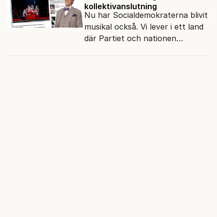
kollektivanslutning
Nu har Socialdemokraterna blivit
musikal också. Vi lever i ett land
där Partiet och nationen
fortfarande hänger ihop.