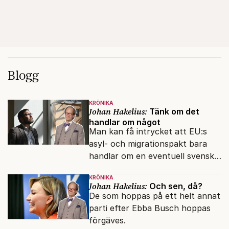
Blogg
KRÖNIKA
Johan Hakelius:
Tänk om det
handlar om något
Man kan få intrycket att EU:s
asyl- och migrationspakt bara
handlar om en eventuell svensk
regeringskris. Det är fel.
KRÖNIKA
Johan Hakelius:
Och sen, då?
De som hoppas på ett helt annat
parti efter Ebba Busch hoppas
förgäves.