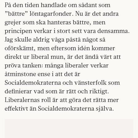
På den tiden handlade om sådant som
”bättre” löntagarfonder. Nu är det andra
grejer som ska hanteras bättre, men
principen verkar i stort sett vara densamma.
Jag skulle aldrig våga påstå något så
oförskämt, men eftersom idén kommer
direkt ur liberal mun, är det ändå värt att
pröva tanken: många liberaler verkar
åtminstone ense i att det är
Socialdemokraterna och vänsterfolk som
definierar vad som är rätt och riktigt.
Liberalernas roll är att göra det rätta mer
effektivt än Socialdemokraterna själva.