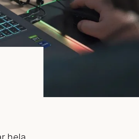
r hela