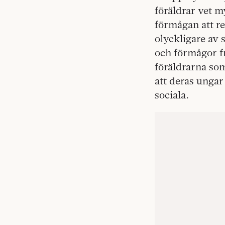
föräldrar vet m
förmågan att re
olyckligare av 
och förmågor f
föräldrarna som 
att deras ungar
sociala.