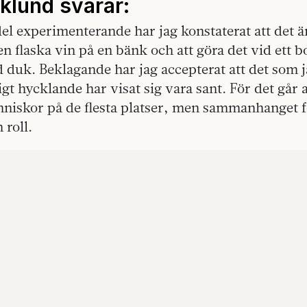
klund svarar:
del experimenterande har jag konstaterat att det är
n flaska vin på en bänk och att göra det vid ett 
 duk. Beklagande har jag accepterat att det som 
gt hycklande har visat sig vara sant. För det går a
iskor på de flesta platser, men sammanhanget 
 roll.