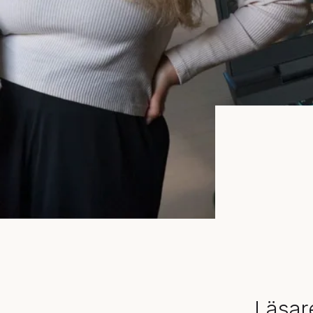
Läsar