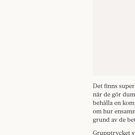
Det finns super
när de gör dumm
behålla en komp
om hur ensamma 
grund av de b
Grupptrycket sp