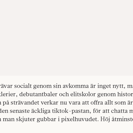
trävar socialt genom sin avkomma är inget nytt, 
erier, debutantbaler och elitskolor genom histor
på strävandet verkar nu vara att offra allt som är 
den senaste äckliga tiktok-pastan, för att chatta 
 man skjuter gubbar i pixelhuvudet. Höj åtminst