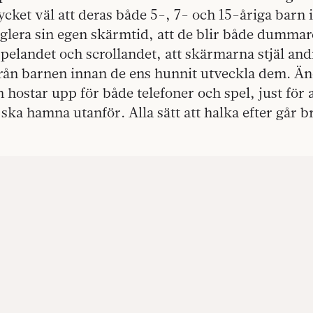
ycket väl att deras både 5-, 7- och 15-åriga barn 
glera sin egen skärmtid, att de blir både dummar
spelandet och scrollandet, att skärmarna stjäl and
rån barnen innan de ens hunnit utveckla dem. Än
hostar upp för både telefoner och spel, just för at
 ska hamna utanför. Alla sätt att halka efter går b