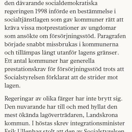
den dåvarande socialdemokratiska
regeringen 1998 införde en bestämmelse i
socialtjänstlagen som gav kommuner rätt att
kräva vissa motprestationer av ungdomar
som ansökte om försörjningsstöd. Paragrafen
började snabbt missbrukas i kommunerna
och tillämpas långt utanför lagens gränser.
Ett antal kommuner har generella
prestationskrav för försörjningsstöd trots att
Socialstyrelsen förklarat att de strider mot
lagen.
Regeringar av olika färger har inte brytt sig.
Den nuvarande har till och med hyllat den
mest ökända lagöverträdaren, Landskrona
kommun. I höstas skrev integrationsminister
Erik Ullenhag stolt att den av Socialstyrelsen