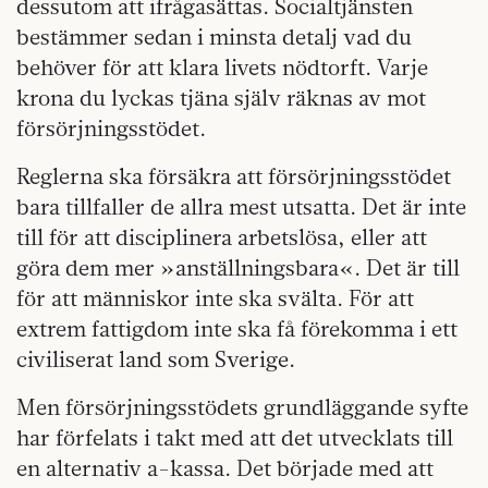
dessutom att ifrågasättas. Socialtjänsten
bestämmer sedan i minsta detalj vad du
behöver för att klara livets nödtorft. Varje
krona du lyckas tjäna själv räknas av mot
försörjningsstödet.
Reglerna ska försäkra att försörjningsstödet
bara tillfaller de allra mest utsatta. Det är inte
till för att disciplinera arbetslösa, eller att
göra dem mer »anställningsbara«. Det är till
för att människor inte ska svälta. För att
extrem fattigdom inte ska få förekomma i ett
civiliserat land som Sverige.
Men försörjningsstödets grundläggande syfte
har förfelats i takt med att det utvecklats till
en alternativ a-kassa. Det började med att