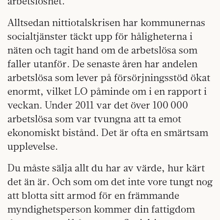
arbetslöshet.
Alltsedan nittiotalskrisen har kommunernas
socialtjänster täckt upp för håligheterna i
näten och tagit hand om de arbetslösa som
faller utanför. De senaste åren har andelen
arbetslösa som lever på försörjningsstöd ökat
enormt, vilket LO påminde om i en rapport i
veckan. Under 2011 var det över 100 000
arbetslösa som var tvungna att ta emot
ekonomiskt bistånd. Det är ofta en smärtsam
upplevelse.
Du måste sälja allt du har av värde, hur kärt
det än är. Och som om det inte vore tungt nog
att blotta sitt armod för en främmande
myndighetsperson kommer din fattigdom