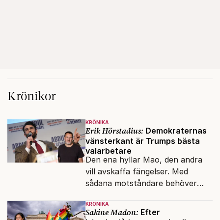
Krönikor
KRÖNIKA
Erik Hörstadius:
Demokraternas
vänsterkant är Trumps bästa
valarbetare
Den ena hyllar Mao, den andra
vill avskaffa fängelser. Med
sådana motståndare behöver
presidenten knappt några
KRÖNIKA
vänner.
Sakine Madon:
Efter