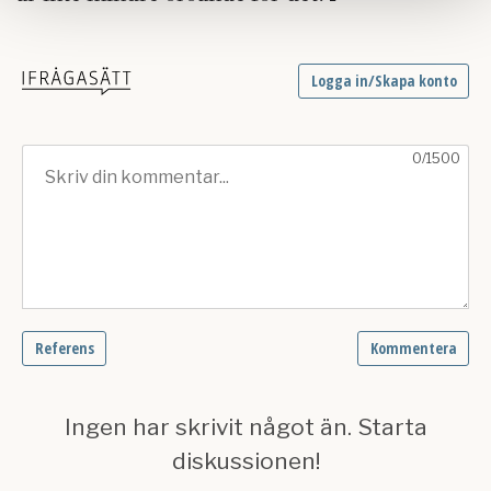
samlat in när du har använt deras tjänster.
Om du vill läsa mer om hur vi hanterar personuppgifter
kan du göra det
här
.