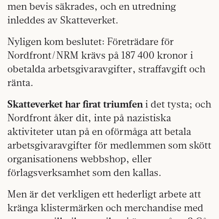
men bevis säkrades, och en utredning
inleddes av Skatteverket.
Nyligen kom beslutet: Företrädare för
Nordfront/NRM krävs på 187 400 kronor i
obetalda arbetsgivaravgifter, straffavgift och
ränta.
Skatteverket har firat triumfen
i det tysta; och
Nordfront åker dit, inte på nazistiska
aktiviteter utan på en oförmåga att betala
arbetsgivaravgifter för medlemmen som skött
organisationens webbshop, eller
förlagsverksamhet som den kallas.
Men är det verkligen ett hederligt arbete att
kränga klistermärken och merchandise med