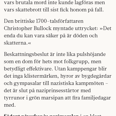
vars brutala mord inte kunde lagföras men
vars skattebrott till sist fick honom på fall.
Den brittiske 1700-talsförfattaren
Christopher Bullock myntade uttrycket: »Det
enda du kan vara säker på är döden och
skatterna.«
Beskattningsbeslut är inte lika pulshöjande
som en dom för hets mot folkgrupp, men
betydligt effektivare. Utan kamppengar blir
det inga klistermärken, hyror av bygdegårdar
och gympasalar till nazistiska kampmöten –
det är slut på naziprinsesstårtor med
tyrrunor i grön marsipan att fira familjedagar
med.