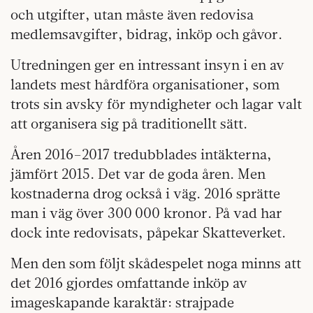
och utgifter, utan måste även redovisa
medlemsavgifter, bidrag, inköp och gåvor.
Utredningen ger en intressant insyn i en av
landets mest hårdföra organisationer, som
trots sin avsky för myndigheter och lagar valt
att organisera sig på traditionellt sätt.
Åren 2016–2017 tredubblades intäkterna,
jämfört 2015. Det var de goda åren. Men
kostnaderna drog också i väg. 2016 sprätte
man i väg över 300 000 kronor. På vad har
dock inte redovisats, påpekar Skatteverket.
Men den som följt skådespelet noga minns att
det 2016 gjordes omfattande inköp av
imageskapande karaktär: strajpade