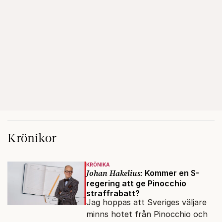
Krönikor
KRÖNIKA
Johan Hakelius:
Kommer en S-
regering att ge Pinocchio
straffrabatt?
Jag hoppas att Sveriges väljare
minns hotet från Pinocchio och