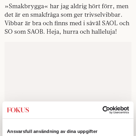
»Smakbrygga« har jag aldrig hört förr, men
det är en smakfråga som ger trivselvibbar.
Vibbar är bra och finns med i såväl SAOL och
SO som SAOB. Heja, hurra och halleluja!
Ansvarsfull användning av dina uppgifter