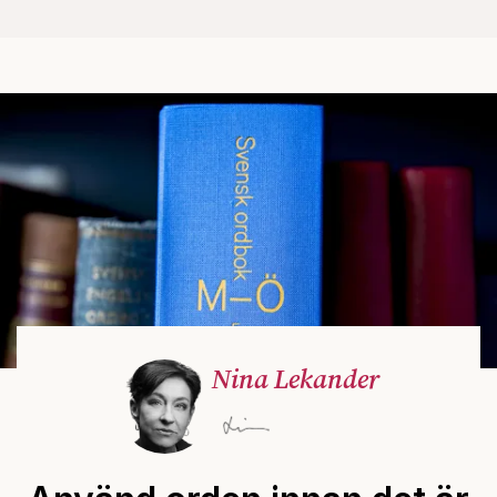
Nina Lekander