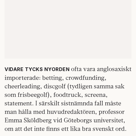
ofta vara anglosaxiskt
VIDARE TYCKS NYORDEN
importerade: betting, crowdfunding,
cheerleading, discgolf (tydligen samma sak
som frisbeegolf), foodtruck, screena,
statement. I särskilt sistnämnda fall måste
man hålla med huvudredaktören, professor
Emma Sköldberg vid Göteborgs universitet,
om att det inte finns ett lika bra svenskt ord.