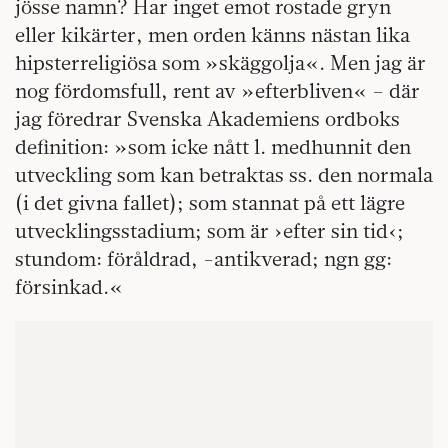
jösse namn? Har inget emot rostade gryn
eller kikärter, men orden känns nästan lika
hipsterreligiösa som »skäggolja«. Men jag är
nog fördomsfull, rent av »efterbliven« – där
jag föredrar Svenska Akademiens ordboks
definition: »som icke nått l. medhunnit den
utveckling som kan betraktas ss. den normala
(i det givna fallet); som stannat på ett lägre
utvecklingsstadium; som är ›efter sin tid‹;
stundom: föråldrad, -antikverad; ngn gg:
försinkad.«