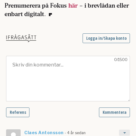
Prenumerera på Fokus
här
– i brevlådan eller
enbart digitalt
.