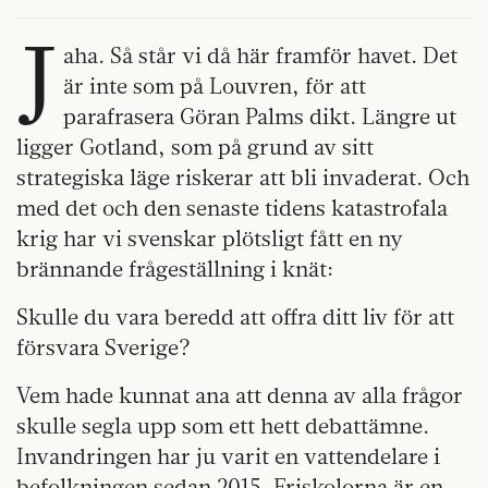
J
aha. Så står vi då här framför havet. Det
är inte som på Louvren, för att
parafrasera Göran Palms dikt. Längre ut
ligger Gotland, som på grund av sitt
strategiska läge riskerar att bli invaderat. Och
med det och den senaste tidens katastrofala
krig har vi svenskar plötsligt fått en ny
brännande frågeställning i knät:
Skulle du vara beredd att offra ditt liv för att
försvara Sverige?
Vem hade kunnat ana att denna av alla frågor
skulle segla upp som ett hett debattämne.
Invandringen har ju varit en vattendelare i
befolkningen sedan 2015. Friskolorna är en