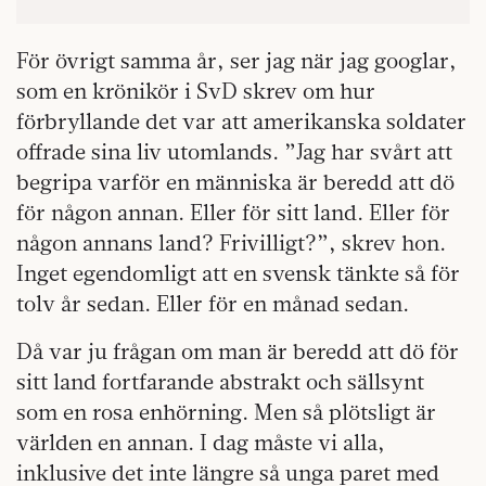
För övrigt samma år, ser jag när jag googlar,
som en krönikör i SvD skrev om hur
förbryllande det var att amerikanska soldater
offrade sina liv utomlands. ”Jag har svårt att
begripa varför en människa är beredd att dö
för någon annan. Eller för sitt land. Eller för
någon annans land? Frivilligt?”, skrev hon.
Inget egendomligt att en svensk tänkte så för
tolv år sedan. Eller för en månad sedan.
Då var ju frågan om man är beredd att dö för
sitt land fortfarande abstrakt och sällsynt
som en rosa enhörning. Men så plötsligt är
världen en annan. I dag måste vi alla,
inklusive det inte längre så unga paret med