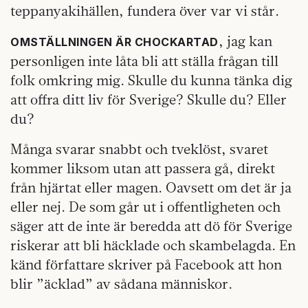
teppanyakihällen, fundera över var vi står.
, jag kan
OMSTÄLLNINGEN ÄR CHOCKARTAD
personligen inte låta bli att ställa frågan till
folk omkring mig. Skulle du kunna tänka dig
att offra ditt liv för Sverige? Skulle du? Eller
du?
Många svarar snabbt och tveklöst, svaret
kommer liksom utan att passera gå, direkt
från hjärtat eller magen. Oavsett om det är ja
eller nej. De som går ut i offentligheten och
säger att de inte är beredda att dö för Sverige
riskerar att bli häcklade och skambelagda. En
känd författare skriver på Facebook att hon
blir ”äcklad” av sådana människor.