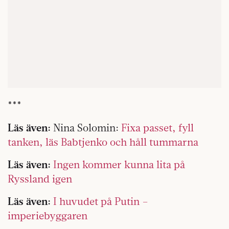
***
Läs även:
Nina Solomin:
Fixa passet, fyll
tanken, läs Babtjenko och håll tummarna
Läs även:
Ingen kommer kunna lita på
Ryssland igen
Läs även:
I huvudet på Putin –
imperiebyggaren