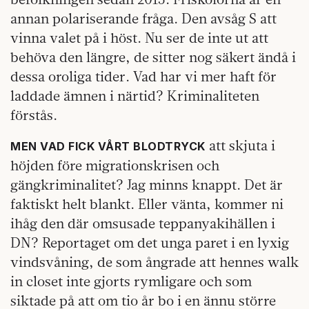
annan polariserande fråga. Den avsåg S att
vinna valet på i höst. Nu ser de inte ut att
behöva den längre, de sitter nog säkert ändå i
dessa oroliga tider. Vad har vi mer haft för
laddade ämnen i närtid? Kriminaliteten
förstås.
att skjuta i
MEN VAD FICK VÅRT BLODTRYCK
höjden före migrationskrisen och
gängkriminalitet? Jag minns knappt. Det är
faktiskt helt blankt. Eller vänta, kommer ni
ihåg den där omsusade teppanyakihällen i
DN? Reportaget om det unga paret i en lyxig
vindsvåning, de som ångrade att hennes walk
in closet inte gjorts rymligare och som
siktade på att om tio år bo i en ännu större