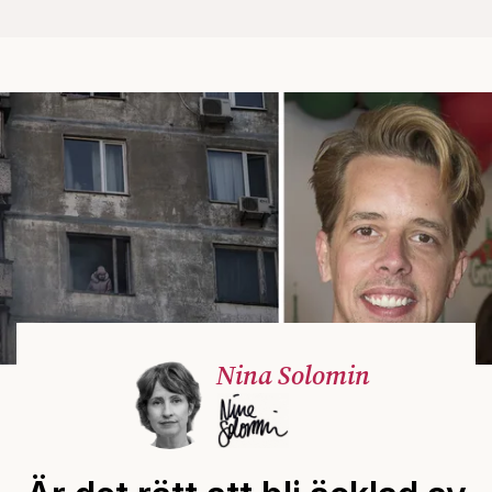
Nina Solomin