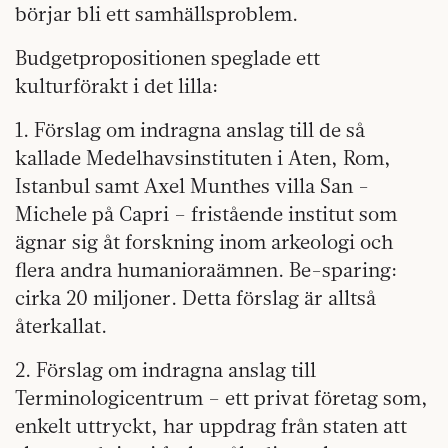
börjar bli ett samhällsproblem.
Budgetpropositionen speglade ett
kulturförakt i det lilla:
1. Förslag om indragna anslag till de så
kallade Medelhavsinstituten i Aten, Rom,
Istanbul samt Axel Munthes villa San -
Michele på Capri – fristående institut som
ägnar sig åt forskning inom arkeologi och
flera andra humanioraämnen. Be-sparing:
cirka 20 miljoner. Detta förslag är alltså
återkallat.
2. Förslag om indragna anslag till
Terminologicentrum – ett privat företag som,
enkelt uttryckt, har uppdrag från staten att