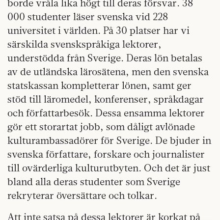
borde vråla lika högt till deras försvar. 38
000 studenter läser svenska vid 228
universitet i världen. På 30 platser har vi
särskilda svenskspråkiga lektorer,
understödda från Sverige. Deras lön betalas
av de utländska lärosätena, men den svenska
statskassan kompletterar lönen, samt ger
stöd till läromedel, konferenser, språkdagar
och författarbesök. Dessa ensamma lektorer
gör ett storartat jobb, som dåligt avlönade
kulturambassadörer för Sverige. De bjuder in
svenska författare, forskare och journalister
till ovärderliga kulturutbyten. Och det är just
bland alla deras studenter som Sverige
rekryterar översättare och tolkar.
Att inte satsa på dessa lektorer är korkat på