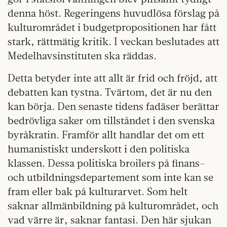
denna höst. Regeringens huvudlösa förslag på
kulturområdet i budgetpropositionen har fått
stark, rättmätig kritik. I veckan beslutades att
Medelhavsinstituten ska räddas.
Detta betyder inte att allt är frid och fröjd, att
debatten kan tystna. Tvärtom, det är nu den
kan börja. Den senaste tidens fadäser berättar
bedrövliga saker om tillståndet i den svenska
byråkratin. Framför allt handlar det om ett
humanistiskt underskott i den politiska
klassen. Dessa politiska broilers på finans-
och utbildningsdepartement som inte kan se
fram eller bak på kulturarvet. Som helt
saknar allmänbildning på kulturområdet, och
vad värre är, saknar fantasi. Den här sjukan