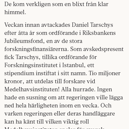
De kom verkligen som en blixt från klar
himmel.
Veckan innan avtackades Daniel Tarschys
efter åtta år som ordförande i Riksbankens
Jubileumsfond, en av de stora
forskningsfinansiärerna. Som avskedspresent
fick Tarschys, tillika ordförande för
Forskningsinstitutet i Istanbul, ett
stipendium instiftat i sitt namn. Tio miljoner
kronor, att utdelas till forskare vid
Medelhavsinstituten! Alla hurrade. Ingen
hade en susning om att regeringen ville lägga
ned hela härligheten inom en vecka. Och
varken regeringen eller deras handläggare
kan ha känt till vilken viktig roll