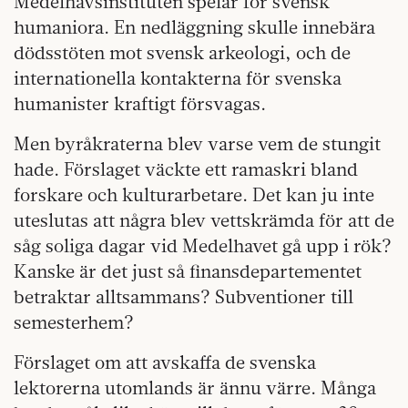
Medelhavsinstituten spelar för svensk
humaniora. En nedläggning skulle innebära
dödsstöten mot svensk arkeologi, och de
internationella kontakterna för svenska
humanister kraftigt försvagas.
Men byråkraterna blev varse vem de stungit
hade. Förslaget väckte ett ramaskri bland
forskare och kulturarbetare. Det kan ju inte
uteslutas att några blev vettskrämda för att de
såg soliga dagar vid Medelhavet gå upp i rök?
Kanske är det just så finansdepartementet
betraktar alltsammans? Subventioner till
semesterhem?
Förslaget om att avskaffa de svenska
lektorerna utomlands är ännu värre. Många