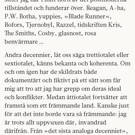
tillståndet och funderar över. Reagan, A-ha,
P.W. Botha, yuppies, »Blade Runner«,
Bofors, Tjernobyl, Razzel, tidskriften Kris,
The Smiths, Cosby, glasnost, rosa
benvärmare …
Andra decennier, låt oss säga trettiotalet eller
sextiotalet, känns bekanta och koherenta. Om
och om igen har de skildrats både
dokumentärt och fiktivt på ett sätt som får
mig att tro att jag har grepp om deras ideal
och konflikter. Medan åttiotalet fortsätter att
framstå som ett främmande land. Kanske just
för att det inte borde vara så främmande: jag
är trots allt uppvuxen där, invandrad
därifrån. Från »det sista analoga decenniet«,