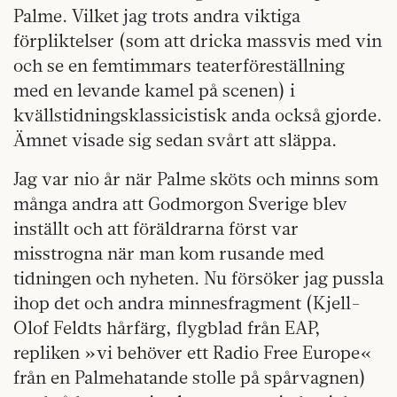
Palme. Vilket jag trots andra viktiga
förpliktelser (som att dricka massvis med vin
och se en femtimmars teaterföreställning
med en levande kamel på scenen) i
kvällstidningsklassicistisk anda också gjorde.
Ämnet visade sig sedan svårt att släppa.
Jag var nio år när Palme sköts och minns som
många andra att Godmorgon Sverige blev
inställt och att föräldrarna först var
misstrogna när man kom rusande med
tidningen och nyheten. Nu försöker jag pussla
ihop det och andra minnesfragment (Kjell-
Olof Feldts hårfärg, flygblad från EAP,
repliken »vi behöver ett Radio Free Europe«
från en Palmehatande stolle på spårvagnen)