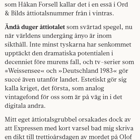
som Håkan Forsell kallar det i en essä i Ord
& Bilds åttiotalsnummer från i vintras.
Ändå duger åttiotalet
som svärtad spegel, nu
när världens undergång ånyo är inom
sikthåll. Inte minst tyskarna har senkommet
upptäckt den dramatiska potentialen i
decenniet före murens fall, och tv-serier som
#Weissensee« och »Deutschland 1983« gör
succé även utanför landet. Estetiskt gör sig
kalla kriget, det första, som analog
vintagefond för oss som är på väg in i det
digitala andra.
Mitt eget åttiotalsgrubbel orsakades dock av
att Expressen med kort varsel bad mig skriva
en dikt till trettioårsdagen av mordet på Olof