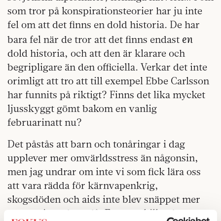
som tror på konspirationsteorier har ju inte
fel om att det finns en dold historia. De har
en
bara fel när de tror att det finns endast
dold historia, och att den är klarare och
begripligare än den officiella. Verkar det inte
orimligt att tro att till exempel Ebbe Carlsson
har funnits på riktigt? Finns det lika mycket
ljusskyggt gömt bakom en vanlig
februarinatt nu?
Det påstås att barn och tonåringar i dag
upplever mer omvärldsstress än någonsin,
men jag undrar om inte vi som fick lära oss
att vara rädda för kärnvapenkrig,
skogsdöden och aids inte blev snäppet mer
traumatiserade ändå. En stor skillnad är