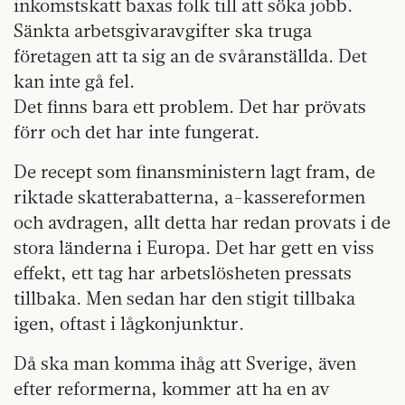
inkomstskatt baxas folk till att söka jobb.
Sänkta arbetsgivaravgifter ska truga
företagen att ta sig an de svåranställda. Det
kan inte gå fel.
Det finns bara ett problem. Det har prövats
förr och det har inte fungerat.
De recept som finansministern lagt fram, de
riktade skatterabatterna, a-kassereformen
och avdragen, allt detta har redan provats i de
stora länderna i Europa. Det har gett en viss
effekt, ett tag har arbetslösheten pressats
tillbaka. Men sedan har den stigit tillbaka
igen, oftast i lågkonjunktur.
Då ska man komma ihåg att Sverige, även
efter reformerna, kommer att ha en av