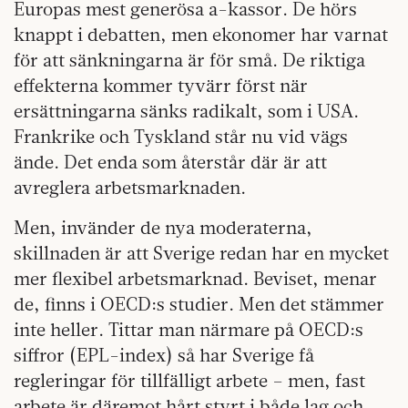
Europas mest generösa a-kassor. De hörs
knappt i debatten, men ekonomer har varnat
för att sänkningarna är för små. De riktiga
effekterna kommer tyvärr först när
ersättningarna sänks radikalt, som i USA.
Frankrike och Tyskland står nu vid vägs
ände. Det enda som återstår där är att
avreglera arbetsmarknaden.
Men, invänder de nya moderaterna,
skillnaden är att Sverige redan har en mycket
mer flexibel arbetsmarknad. Beviset, menar
de, finns i OECD:s studier. Men det stämmer
inte heller. Tittar man närmare på OECD:s
siffror (EPL-index) så har Sverige få
regleringar för tillfälligt arbete – men, fast
arbete är däremot hårt styrt i både lag och