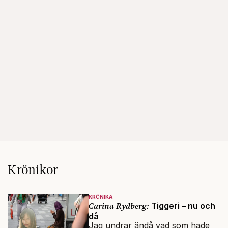
Krönikor
KRÖNIKA
Carina Rydberg:
Tiggeri – nu och
då
Jag undrar ändå vad som hade