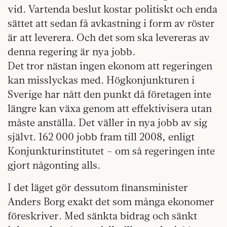
vid. Vartenda beslut kostar politiskt och enda
sättet att sedan få avkastning i form av röster
är att leverera. Och det som ska levereras av
denna regering är nya jobb.
Det tror nästan ingen ekonom att regeringen
kan misslyckas med. Högkonjunkturen i
Sverige har nått den punkt då företagen inte
längre kan växa genom att effektivisera utan
måste anställa. Det väller in nya jobb av sig
självt. 162 000 jobb fram till 2008, enligt
Konjunkturinstitutet – om så regeringen inte
gjort någonting alls.
I det läget gör dessutom finansminister
Anders Borg exakt det som många ekonomer
föreskriver. Med sänkta bidrag och sänkt