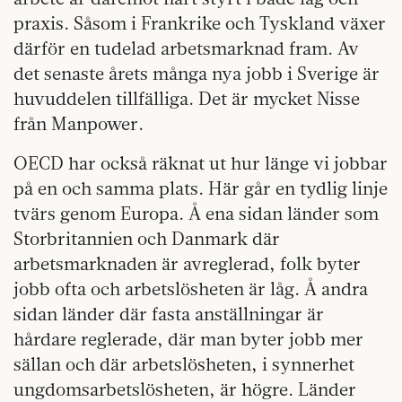
praxis. Såsom i Frankrike och Tyskland växer
därför en tudelad arbetsmarknad fram. Av
det senaste årets många nya jobb i Sverige är
huvuddelen tillfälliga. Det är mycket Nisse
från Manpower.
OECD har också räknat ut hur länge vi jobbar
på en och samma plats. Här går en tydlig linje
tvärs genom Europa. Å ena sidan länder som
Storbritannien och Danmark där
arbetsmarknaden är avreglerad, folk byter
jobb ofta och arbetslösheten är låg. Å andra
sidan länder där fasta anställningar är
hårdare reglerade, där man byter jobb mer
sällan och där arbetslösheten, i synnerhet
ungdomsarbetslösheten, är högre. Länder