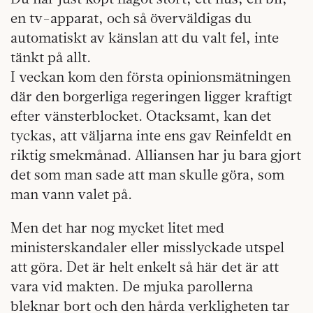
en tv-apparat, och så överväldigas du
automatiskt av känslan att du valt fel, inte
tänkt på allt.
I veckan kom den första opinionsmätningen
där den borgerliga regeringen ligger kraftigt
efter vänsterblocket. Otacksamt, kan det
tyckas, att väljarna inte ens gav Reinfeldt en
riktig smekmånad. Alliansen har ju bara gjort
det som man sade att man skulle göra, som
man vann valet på.
Men det har nog mycket litet med
ministerskandaler eller misslyckade utspel
att göra. Det är helt enkelt så här det är att
vara vid makten. De mjuka parollerna
bleknar bort och den hårda verkligheten tar