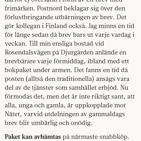
frimärken. Postnord beklagar sig över den
förlustbringande utbärningen av brev. Det
gör kollegan i Finland också. Jag minns en tid
för länge sedan då brev bars ut varje vardag i
veckan. Till min ensliga bostad vid
Rosendalsvägen på Djurgården anlände en
brevbärare varje förmiddag, ibland med ett
bokpaket under armen. Det fanns en tid då
posten (alltså den traditionella) ansågs vara
del av de tjänster som samhället erbjöd. Nu
förmodas det, men det är inte riktigt sant, att
alla, unga och gamla, är uppkopplade mot
Nätet, varvid utdelningen av gammaldags
brev blir umbärlig och onödig.
Paket kan avhämtas
på närmaste snabbköp.