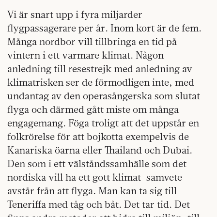
Vi är snart upp i fyra miljarder
flygpassagerare per år. Inom kort är de fem.
Många nordbor vill tillbringa en tid på
vintern i ett varmare klimat. Någon
anledning till resestrejk med anledning av
klimatrisken ser de förmodligen inte, med
undantag av den operasångerska som slutat
flyga och därmed gått miste om många
engagemang. Föga troligt att det uppstår en
folkrörelse för att bojkotta exempelvis de
Kanariska öarna eller Thailand och Dubai.
Den som i ett välståndssamhälle som det
nordiska vill ha ett gott klimat-samvete
avstår från att flyga. Man kan ta sig till
Teneriffa med tåg och båt. Det tar tid. Det