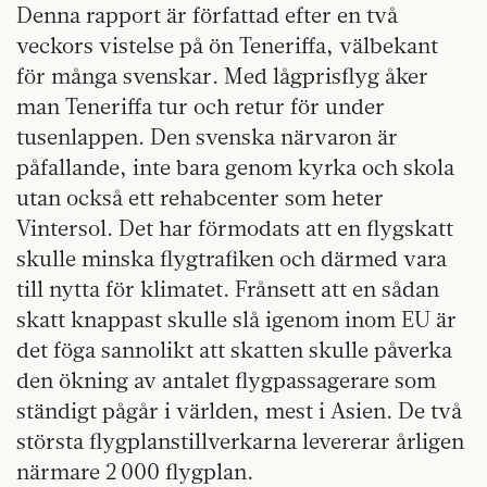
Denna rapport är författad efter en två
veckors vistelse på ön Teneriffa, välbekant
för många svenskar. Med lågprisflyg åker
man Teneriffa tur och retur för under
tusenlappen. Den svenska närvaron är
påfallande, inte bara genom kyrka och skola
utan också ett rehabcenter som heter
Vintersol. Det har förmodats att en flygskatt
skulle minska flygtrafiken och därmed vara
till nytta för klimatet. Frånsett att en sådan
skatt knappast skulle slå igenom inom EU är
det föga sannolikt att skatten skulle påverka
den ökning av antalet flygpassagerare som
ständigt pågår i världen, mest i Asien. De två
största flygplanstillverkarna levererar årligen
närmare 2 000 flygplan.