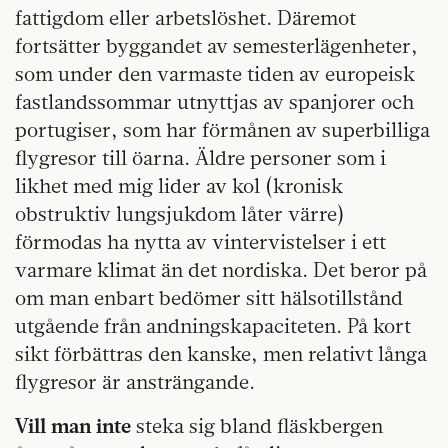
fattigdom eller arbetslöshet. Däremot
fortsätter byggandet av semesterlägenheter,
som under den varmaste tiden av europeisk
fastlandssommar utnyttjas av spanjorer och
portugiser, som har förmånen av superbilliga
flygresor till öarna. Äldre personer som i
likhet med mig lider av kol (kronisk
obstruktiv lungsjukdom låter värre)
förmodas ha nytta av vintervistelser i ett
varmare klimat än det nordiska. Det beror på
om man enbart bedömer sitt hälsotillstånd
utgående från andningskapaciteten. På kort
sikt förbättras den kanske, men relativt långa
flygresor är ansträngande.
Vill man inte
steka sig bland fläskbergen