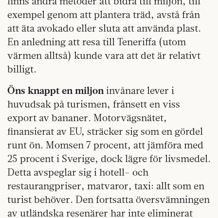
finns andra metoder att bidra till miljön, till
exempel genom att plantera träd, avstå från
att äta avokado eller sluta att använda plast.
En anledning att resa till Teneriffa (utom
värmen alltså) kunde vara att det är relativt
billigt.
Öns knappt en miljon
invånare lever i
huvudsak på turismen, frånsett en viss
export av bananer. Motorvägsnätet,
finansierat av EU, sträcker sig som en gördel
runt ön. Momsen 7 procent, att jämföra med
25 procent i Sverige, dock lägre för livsmedel.
Detta avspeglar sig i hotell- och
restaurangpriser, matvaror, taxi: allt som en
turist behöver. Den fortsatta översvämningen
av utländska resenärer har inte eliminerat