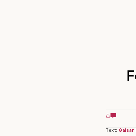
F
Text:
Qaisar