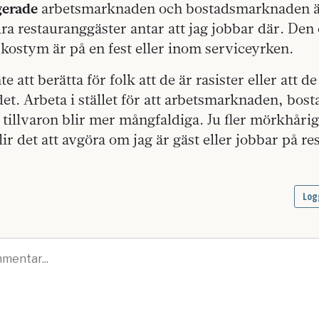
gerade
arbetsmarknaden och bostadsmarknaden är
dra restauranggäster antar att jag jobbar där. De
 kostym är på en fest eller inom serviceyrken.
e att berätta för folk att de är rasister eller att d
t. Arbeta i stället för att arbetsmarknaden, bo
 tillvaron blir mer mångfaldiga. Ju fler mörkhåri
lir det att avgöra om jag är gäst eller jobbar på r