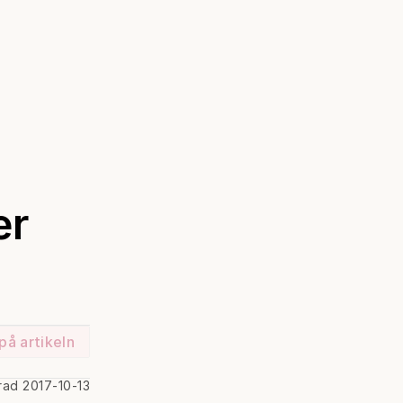
er
på artikeln
rad 2017-10-13