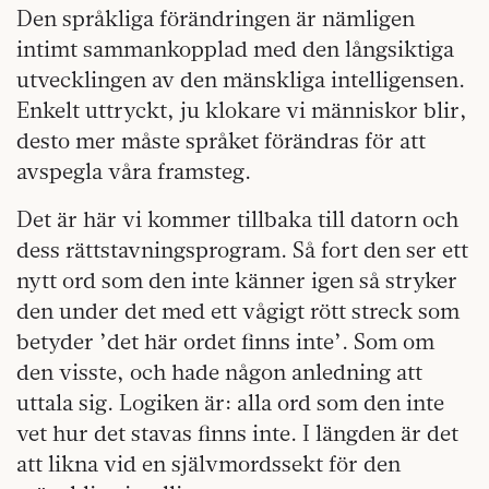
Den språkliga förändringen är nämligen
intimt sammankopplad med den långsiktiga
utvecklingen av den mänskliga intelligensen.
Enkelt uttryckt, ju klokare vi människor blir,
desto mer måste språket förändras för att
avspegla våra framsteg.
Det är här vi kommer tillbaka till datorn och
dess rättstavningsprogram. Så fort den ser ett
nytt ord som den inte känner igen så stryker
den under det med ett vågigt rött streck som
betyder ’det här ordet finns inte’. Som om
den visste, och hade någon anledning att
uttala sig. Logiken är: alla ord som den inte
vet hur det stavas finns inte. I längden är det
att likna vid en självmordssekt för den