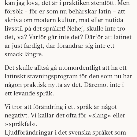
kan jag lova, det är i praktiken stendött. Men
försök – för er som nu behärskar latin – att
skriva om modern kultur, mat eller nutida
livsstil på det språket! Nehej, skulle inte tro
det, va? Varför går inte det? Därför att latinet
är just färdigt, där förändrar sig inte ett
smack längre.
Det skulle alltså gå utomordentligt att ha ett
latinskt stavningsprogram för den som nu har
någon praktisk nytta av det. Däremot inte i
ett levande språk.
Vi tror att förändring i ett språk är något
negativt. Vi kallar det ofta för »slang« eller
»språkfel«.
Ljudförändringar i det svenska språket som