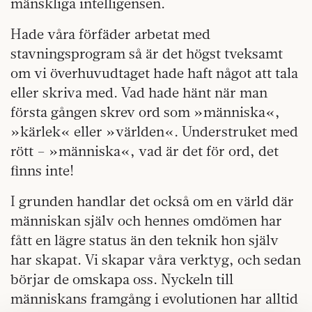
mänskliga intelligensen.
Hade våra förfäder arbetat med
stavningsprogram så är det högst tveksamt
om vi överhuvudtaget hade haft något att tala
eller skriva med. Vad hade hänt när man
första gången skrev ord som »människa«,
»kärlek« eller »världen«. Understruket med
rött – »människa«, vad är det för ord, det
finns inte!
I grunden handlar det också om en värld där
människan själv och hennes omdömen har
fått en lägre status än den teknik hon själv
har skapat. Vi skapar våra verktyg, och sedan
börjar de omskapa oss. Nyckeln till
människans framgång i evolutionen har alltid