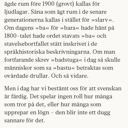
ägde rum före 1900 (grovt) kallas för
ljudlagar. Såna som ägt rum i de senare
generationerna kallas i stället för »slarv«.
Om dagens »ba« för »bara« hade hänt på
1800-talet hade ordet stavats »ba« och
stavelsebortfallet stått inskrivet i de
språkhistoriska beskrivningarna. Om man
fortfarande skrev »badstuga« i dag så skulle
människor som sa »bastu« betraktas som
ovårdade drullar. Och så vidare.
Men i dag har vi bestämt oss för att svenskan
är färdig. Det spelar ingen roll hur många
som tror på det, eller hur många som
upprepar en lögn – den blir inte ett dugg
sannare för det.