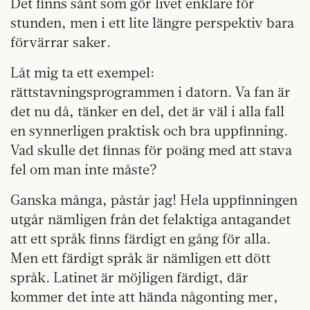
Det finns sånt som gör livet enklare för
stunden, men i ett lite längre perspektiv bara
förvärrar saker.
Låt mig ta ett exempel:
rättstavningsprogrammen i datorn. Va fan är
det nu då, tänker en del, det är väl i alla fall
en synnerligen praktisk och bra uppfinning.
Vad skulle det finnas för poäng med att stava
fel om man inte måste?
Ganska många, påstår jag! Hela uppfinningen
utgår nämligen från det felaktiga antagandet
att ett språk finns färdigt en gång för alla.
Men ett färdigt språk är nämligen ett dött
språk. Latinet är möjligen färdigt, där
kommer det inte att hända någonting mer,