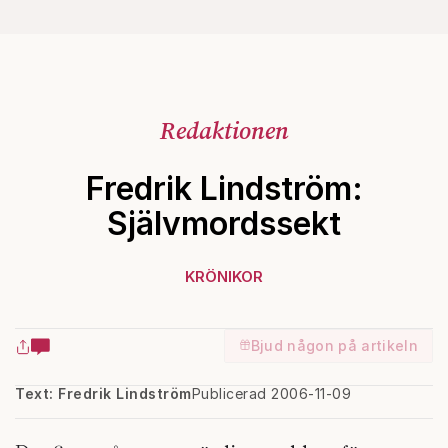
Redaktionen
Fredrik Lindström:
Självmordssekt
KRÖNIKOR
Bjud någon på artikeln
Text: Fredrik Lindström
Publicerad 2006-11-09