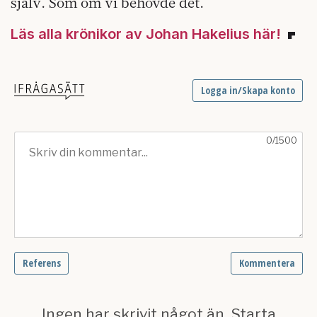
själv. Som om vi behövde det.
Läs alla krönikor av Johan Hakelius här!