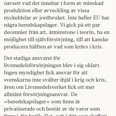
oavsett vad det innebar i form av minskad
produktion eller avveckling av vissa
nyckeldelar av jordbruket. Inte heller EU har
några beredskapslager. Vi gick på ett par
decennier från att, åtminstone i teorin, ha en
möjlighet till självförsörjning, till att kanske
producera hälften av vad som krävs i kris.
Det statliga ansvaret för
livsmedelsförsörjningen blev i sig oklart.
Ingen myndighet fick ansvar för att
svenskarna inte svälter ihjäl i krig och kris,
även om Livsmedelsverket fick ett mer
allmänt försörjningsansvar. De
»beredskapslager« som finns är
privatiserade och består av de varor som
finns i din butik. Det, och i ditt eget skafferi.