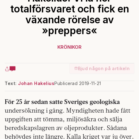
totalförsvaret och fick en
växande rörelse av
»preppers«
KRÖNIKOR
Bjud någon på artikeln
Text:
Johan Hakelius
Publicerad 2019-11-21
För 25 år sedan satte Sveriges geologiska
undersökning i gång. Myndigheten hade fått
uppgiften att tömma, miljösäkra och sälja
beredskapslagren av oljeprodukter. Sådana
behövdes inte längre. Kalla kriget var ju över.