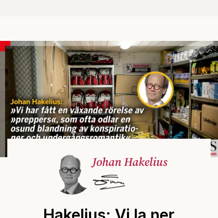
Johan Hakelius
Hakelius: Vi la ner