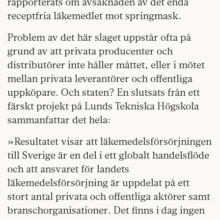
rapporterats om avsaknaden av det enda
receptfria läkemedlet mot springmask.
Problem av det här slaget uppstår ofta på
grund av att privata producenter och
distributörer inte håller måttet, eller i mötet
mellan privata leverantörer och offentliga
uppköpare. Och staten? En slutsats från ett
färskt projekt på Lunds Tekniska Högskola
sammanfattar det hela:
»Resultatet visar att läkemedelsförsörjningen
till Sverige är en del i ett globalt handelsflöde
och att ansvaret för landets
läkemedelsförsörjning är uppdelat på ett
stort antal privata och offentliga aktörer samt
branschorganisationer. Det finns i dag ingen