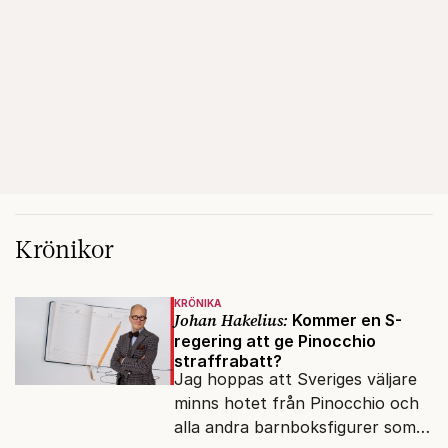
Krönikor
KRÖNIKA
Johan Hakelius:
Kommer en S-
regering att ge Pinocchio
straffrabatt?
Jag hoppas att Sveriges väljare
minns hotet från Pinocchio och
alla andra barnboksfigurer som