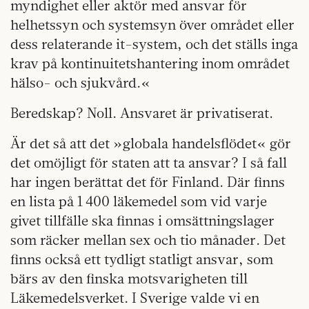
myndighet eller aktör med ansvar för
helhetssyn och systemsyn över området eller
dess relaterande it-system, och det ställs inga
krav på kontinuitetshantering inom området
hälso- och sjukvård.«
Beredskap? Noll. Ansvaret är privatiserat.
Är det så att det »globala handelsflödet« gör
det omöjligt för staten att ta ansvar? I så fall
har ingen berättat det för Finland. Där finns
en lista på 1 400 läkemedel som vid varje
givet tillfälle ska finnas i omsättningslager
som räcker mellan sex och tio månader. Det
finns också ett tydligt statligt ansvar, som
bärs av den finska motsvarigheten till
Läkemedelsverket. I Sverige valde vi en