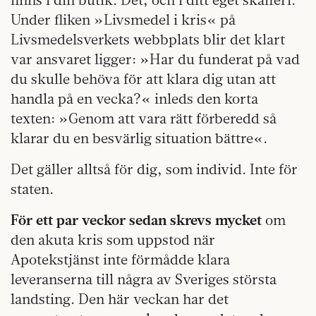
Under fliken »Livsmedel i kris« på
Livsmedelsverkets webbplats blir det klart
var ansvaret ligger: »Har du funderat på vad
du skulle behöva för att klara dig utan att
handla på en vecka?« inleds den korta
texten: »Genom att vara rätt förberedd så
klarar du en besvärlig situation bättre«.
Det gäller alltså för dig, som individ. Inte för
staten.
För ett par veckor sedan skrevs mycket
om
den akuta kris som uppstod när
Apotekstjänst inte förmådde klara
leveranserna till några av Sveriges största
landsting. Den här veckan har det