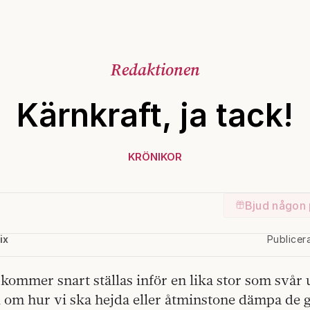
Redaktionen
Kärnkraft, ja tack!
KRÖNIKOR
Bjud någon 
ix
Publicer
 kommer snart ställas inför en lika stor som svår 
 om hur vi ska hejda eller åtminstone dämpa de 