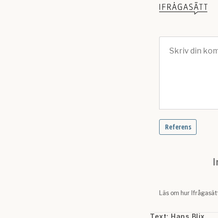
Text: Hans Blix