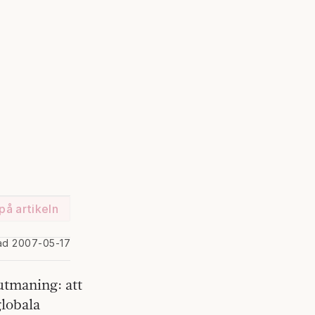
på artikeln
ad 2007-05-17
utmaning: att
globala