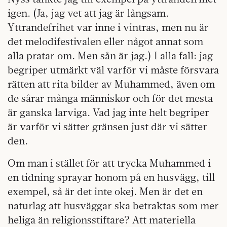
igen. (Ja, jag vet att jag är långsam.
Yttrandefrihet var inne i vintras, men nu är
det melodifestivalen eller något annat som
alla pratar om. Men sån är jag.) I alla fall: jag
begriper utmärkt väl varför vi måste försvara
rätten att rita bilder av Muhammed, även om
de sårar många människor och för det mesta
är ganska larviga. Vad jag inte helt begriper
är varför vi sätter gränsen just där vi sätter
den.
Om man i stället för att trycka Muhammed i
en tidning sprayar honom på en husvägg, till
exempel, så är det inte okej. Men är det en
naturlag att husväggar ska betraktas som mer
heliga än religionsstiftare? Att materiella