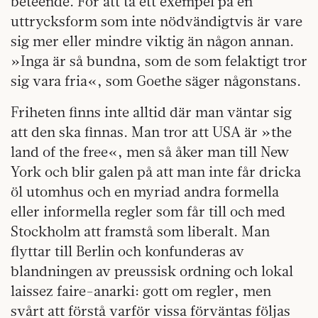
beteende. För att ta ett exempel på en
uttrycksform som inte nödvändigtvis är vare
sig mer eller mindre viktig än någon annan.
»Inga är så bundna, som de som felaktigt tror
sig vara fria«, som Goethe säger någonstans.
Friheten finns inte alltid där man väntar sig
att den ska finnas. Man tror att USA är »the
land of the free«, men så åker man till New
York och blir galen på att man inte får dricka
öl utomhus och en myriad andra formella
eller informella regler som får till och med
Stockholm att framstå som liberalt. Man
flyttar till Berlin och konfunderas av
blandningen av preussisk ordning och lokal
laissez faire-anarki: gott om regler, men
svårt att förstå varför vissa förväntas följas