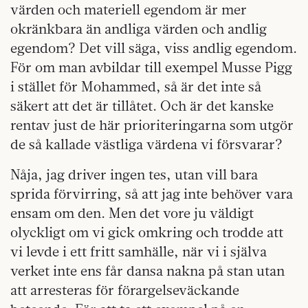
värden och materiell egendom är mer
okränkbara än andliga värden och andlig
egendom? Det vill säga, viss andlig egendom.
För om man avbildar till exempel Musse Pigg
i stället för Mohammed, så är det inte så
säkert att det är tillåtet. Och är det kanske
rentav just de här prioriteringarna som utgör
de så kallade västliga värdena vi försvarar?
Nåja, jag driver ingen tes, utan vill bara
sprida förvirring, så att jag inte behöver vara
ensam om den. Men det vore ju väldigt
olyckligt om vi gick omkring och trodde att
vi levde i ett fritt samhälle, när vi i själva
verket inte ens får dansa nakna på stan utan
att arresteras för förargelseväckande