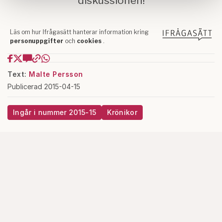
samlat in när du har använt deras tjänster.
Om du vill läsa mer om hur vi hanterar personuppgifter
kan du göra det
här
.
Text:
Malte Persson
Publicerad 2015-04-15
Ingår i nummer 2015-15
Krönikor