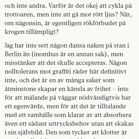
och inte andra. Varför är det okej att cykla på
trottoaren, men inte att gå mot rött ljus? När,
om någonsin, är egentligen rökförbudet på
krogen tillämpligt?
Jag har inte sett någon dansa naken på stan i
Berlin än (inomhus är en annan sak), men
misstänker att det skulle accepteras. Någon
nolltolerans mot graffiti råder här definitivt
inte, och det är en av många saker som
åtminstone skapar en känsla av frihet – inte
för att målande på väggar nödvändigtvis har
ett egenvärde, men för att det är tilltalande
med ett samhälle som klarar av att absorbera
även ett sådant uttrycksbehov utan att skakas
i sin självbild. Den som tycker att klotter är