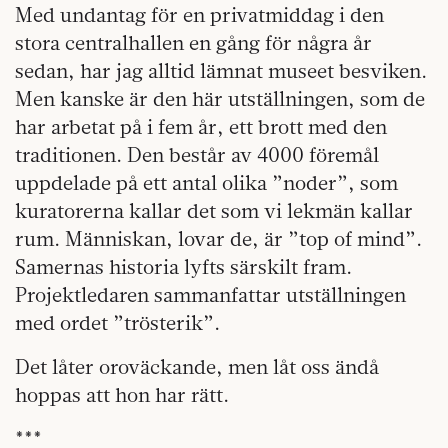
Med undantag för en privatmiddag i den
stora centralhallen en gång för några år
sedan, har jag alltid lämnat museet besviken.
Men kanske är den här utställningen, som de
har arbetat på i fem år, ett brott med den
traditionen. Den består av 4000 föremål
uppdelade på ett antal olika ”noder”, som
kuratorerna kallar det som vi lekmän kallar
rum. Människan, lovar de, är ”top of mind”.
Samernas historia lyfts särskilt fram.
Projektledaren sammanfattar utställningen
med ordet ”trösterik”.
Det låter oroväckande, men låt oss ändå
hoppas att hon har rätt.
***