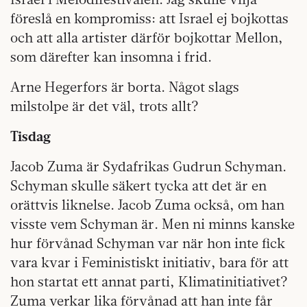
föreslå en kompromiss: att Israel ej bojkottas
och att alla artister därför bojkottar Mellon,
som därefter kan insomna i frid.
Arne Hegerfors är borta. Något slags
milstolpe är det väl, trots allt?
Tisdag
Jacob Zuma är Sydafrikas Gudrun Schyman.
Schyman skulle säkert tycka att det är en
orättvis liknelse. Jacob Zuma också, om han
visste vem Schyman är. Men ni minns kanske
hur förvånad Schyman var när hon inte fick
vara kvar i Feministiskt initiativ, bara för att
hon startat ett annat parti, Klimatinitiativet?
Zuma verkar lika förvånad att han inte får