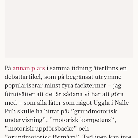
På
annan plats
i samma tidning återfinns en
debattartikel, som på begränsat utrymme
populariserar minst fyra facktermer – jag
förutsätter att det är sådana vi har att göra
med – som alla låter som något Uggla i Nalle
Puh skulle ha hittat på: ”grundmotorisk
undervisning”, ”motorisk kompetens”,
”motorisk uppförsbacke” och
”grundmotorisk förmåga”. Tydligen kan inte