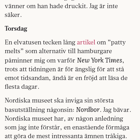
vänner om han hade druckit. Jag är inte
säker.
Torsdag
En elvatusen tecken lång
artikel
om ”patty
melts” som alternativ till hamburgare
New York Times
påminner mig om varför
,
trots att tidningen är för ängslig för att stå
emot tidsandan, ändå är en fröjd att läsa de
flesta dagar.
Nordiska museet ska inviga sin största
Nordbor
basutställning någonsin:
. Jag bävar.
Nordiska museet har, av någon anledning
som jag inte förstår, en enastående förmåga
att göra de mest intressanta ämnen tråkiga.