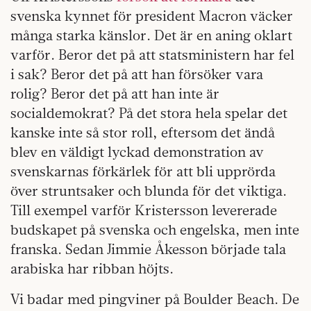
svenska kynnet för president Macron väcker
många starka känslor. Det är en aning oklart
varför. Beror det på att statsministern har fel
i sak? Beror det på att han försöker vara
rolig? Beror det på att han inte är
socialdemokrat? På det stora hela spelar det
kanske inte så stor roll, eftersom det ändå
blev en väldigt lyckad demonstration av
svenskarnas förkärlek för att bli upprörda
över struntsaker och blunda för det viktiga.
Till exempel varför Kristersson levererade
budskapet på svenska och engelska, men inte
franska. Sedan Jimmie Åkesson började tala
arabiska har ribban höjts.
Vi badar med pingviner på Boulder Beach. De