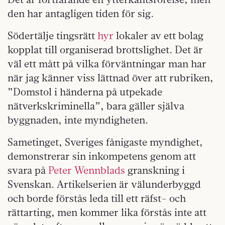
den har antagligen tiden för sig.
Södertälje tingsrätt
hyr
lokaler av ett bolag
kopplat till organiserad brottslighet. Det är
väl ett mått på vilka förväntningar man har
när jag känner viss lättnad över att rubriken,
”Domstol i händerna på utpekade
nätverkskriminella”, bara gäller själva
byggnaden, inte myndigheten.
Sametinget, Sveriges fånigaste myndighet,
demonstrerar sin inkompetens genom att
svara på
Peter Wennblads
granskning i
Svenskan. Artikelserien är välunderbyggd
och borde förstås leda till ett räfst- och
rättarting, men kommer lika förstås inte att