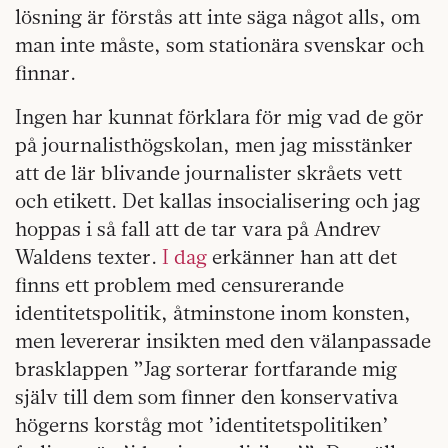
lösning är förstås att inte säga något alls, om
man inte måste, som stationära svenskar och
finnar.
Ingen har kunnat förklara för mig vad de gör
på journalisthögskolan, men jag misstänker
att de lär blivande journalister skråets vett
och etikett. Det kallas insocialisering och jag
hoppas i så fall att de tar vara på Andrev
Waldens texter.
I dag
erkänner han att det
finns ett problem med censurerande
identitetspolitik, åtminstone inom konsten,
men levererar insikten med den välanpassade
brasklappen ”Jag sorterar fortfarande mig
själv till dem som finner den konservativa
högerns korståg mot ’identitetspolitiken’