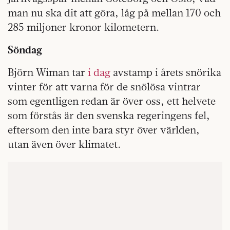
man nu ska dit att göra, låg på mellan 170 och
285 miljoner kronor kilometern.
Söndag
Björn Wiman tar
i dag
avstamp i årets snörika
vinter för att varna för de snölösa vintrar
som egentligen redan är över oss, ett helvete
som förstås är den svenska regeringens fel,
eftersom den inte bara styr över världen,
utan även över klimatet.