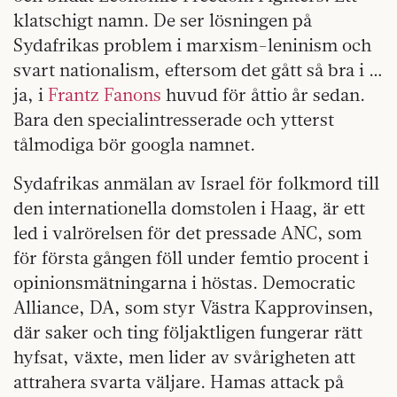
klatschigt namn. De ser lösningen på
Sydafrikas problem i marxism-leninism och
svart nationalism, eftersom det gått så bra i …
ja, i
Frantz Fanons
huvud för åttio år sedan.
Bara den specialintresserade och ytterst
tålmodiga bör googla namnet.
Sydafrikas anmälan av Israel för folkmord till
den internationella domstolen i Haag, är ett
led i valrörelsen för det pressade ANC, som
för första gången föll under femtio procent i
opinionsmätningarna i höstas. Democratic
Alliance, DA, som styr Västra Kapprovinsen,
där saker och ting följaktligen fungerar rätt
hyfsat, växte, men lider av svårigheten att
attrahera svarta väljare. Hamas attack på