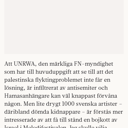
Att UNRWA, den märkliga FN-myndighet
som har till huvuduppgift att se till att det
palestinska flyktingproblemet inte får en
lösning, är infiltrerat av antisemiter och
Hamasanhängare kan väl knappast förvåna
någon. Men lite drygt 1000 svenska artister –
däribland dömda kidnappare – är förstås mer
intresserade av att få till stånd en bojkott av
Israel i Melodifestivalen. Jag skulle vilja