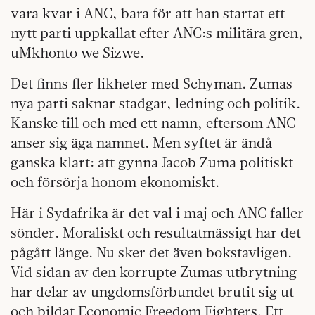
vara kvar i ANC, bara för att han startat ett
nytt parti uppkallat efter ANC:s militära gren,
uMkhonto we Sizwe.
Det finns fler likheter med Schyman. Zumas
nya parti saknar stadgar, ledning och politik.
Kanske till och med ett namn, eftersom ANC
anser sig äga namnet. Men syftet är ändå
ganska klart: att gynna Jacob Zuma politiskt
och försörja honom ekonomiskt.
Här i Sydafrika är det val i maj och ANC faller
sönder. Moraliskt och resultatmässigt har det
pågått länge. Nu sker det även bokstavligen.
Vid sidan av den korrupte Zumas utbrytning
har delar av ungdomsförbundet brutit sig ut
och bildat Economic Freedom Fighters. Ett