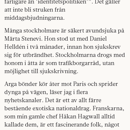
farligare än ’identitetspolitiken’”. Det gäller
att inte bli struken från
middagsbjudningarna.
Många stockholmare är säkert avundsjuka på
Märta Stenevi. Hon stod ut med Daniel
Helldén i två månader, innan hon sjukskrev
sig för utbrändhet. Stockholmarna drogs med
honom i åtta år som trafikborgarråd, utan
möjlighet till sjukskrivning.
Arga bönder kör åter mot Paris och sprider
dynga på vägen, läser jag i flera
nyhetskanaler. Det är ett av allt färre
bestående exotiska nationaldrag. Franskarna,
som min gamle chef Håkan Hagwall alltid
kallade dem, är ett fascinerande folk, något