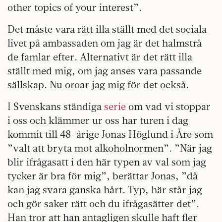
other topics of your interest”.
Det måste vara rätt illa ställt med det sociala
livet på ambassaden om jag är det halmstrå
de famlar efter. Alternativt är det rätt illa
ställt med mig, om jag anses vara passande
sällskap. Nu oroar jag mig för det också.
I Svenskans ständiga
serie
om vad vi stoppar
i oss och klämmer ur oss har turen i dag
kommit till 48-årige Jonas Höglund i Åre som
”valt att bryta mot alkoholnormen”. ”När jag
blir ifrågasatt i den här typen av val som jag
tycker är bra för mig”, berättar Jonas, ”då
kan jag svara ganska hårt. Typ, här står jag
och gör saker rätt och du ifrågasätter det”.
Han tror att han antagligen skulle haft fler