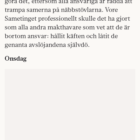
göra det, eftersom alla ansvariga är rädda att
trampa samerna på näbbstövlarna. Vore
Sametinget professionellt skulle det ha gjort
som alla andra makthavare som vet att de är
bortom ansvar: hållit käften och låtit de
genanta avslöjandena självdö.
Onsdag