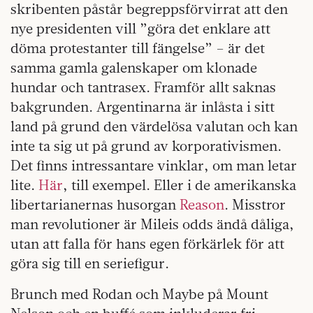
skribenten påstår begreppsförvirrat att den
nye presidenten vill ”göra det enklare att
döma protestanter till fängelse” – är det
samma gamla galenskaper om klonade
hundar och tantrasex. Framför allt saknas
bakgrunden. Argentinarna är inlåsta i sitt
land på grund den värdelösa valutan och kan
inte ta sig ut på grund av korporativismen.
Det finns intressantare vinklar, om man letar
lite.
Här
, till exempel. Eller i de amerikanska
libertarianernas husorgan
Reason
. Misstror
man revolutioner är Mileis odds ändå dåliga,
utan att falla för hans egen förkärlek för att
göra sig till en seriefigur.
Brunch med Rodan och Maybe på Mount