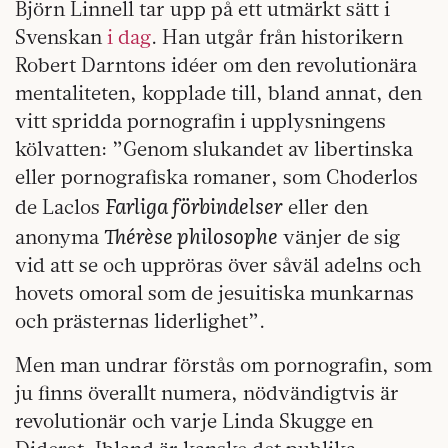
Björn Linnell tar upp på ett utmärkt sätt i
Svenskan
i dag
. Han utgår från historikern
Robert Darntons idéer om den revolutionära
mentaliteten, kopplade till, bland annat, den
vitt spridda pornografin i upplysningens
kölvatten: ”Genom slukandet av libertinska
eller pornografiska romaner, som Choderlos
Farliga förbindelser
de Laclos
eller den
Thérèse philosophe
anonyma
vänjer de sig
vid att se och uppröras över såväl adelns och
hovets omoral som de jesuitiska munkarnas
och prästernas liderlighet”.
Men man undrar förstås om pornografin, som
ju finns överallt numera, nödvändigtvis är
revolutionär och varje Linda Skugge en