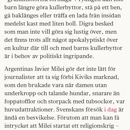
barn längre göra kullerbyttor, stå på ett ben,
gå baklänges eller träffa en lada från insidan
medelst kast med liten boll. Digra besked
som man inte vill göra sig lustig över, men
det finns trots allt något apokalyptiskt över
en kultur där till och med barns kullerbyttor
är i behov av politiskt ingripande.
Argentinas Javier Milei gör det inte lätt för
journalister att ta sig förbi Kiviks marknad,
som den brukade vara när damen utan
underkropp och talande hundar, snarare än
foppatofflor och storpack med tubsockor, var
huvudattraktioner. Svenskans försök
i dag
är
ändå en besvikelse. Förutom att man kan få
intrycket att Milei startat ett religionskrig –