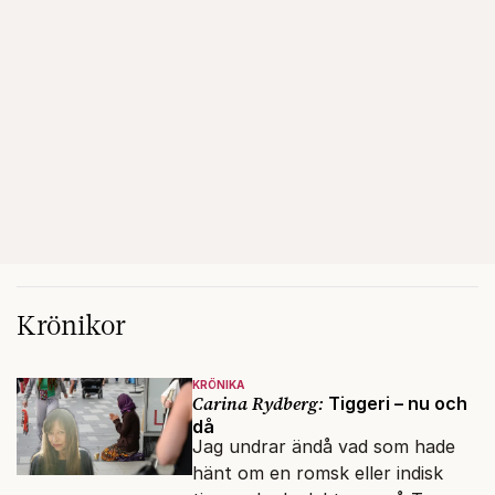
Krönikor
KRÖNIKA
Carina Rydberg:
Tiggeri – nu och
då
Jag undrar ändå vad som hade
hänt om en romsk eller indisk