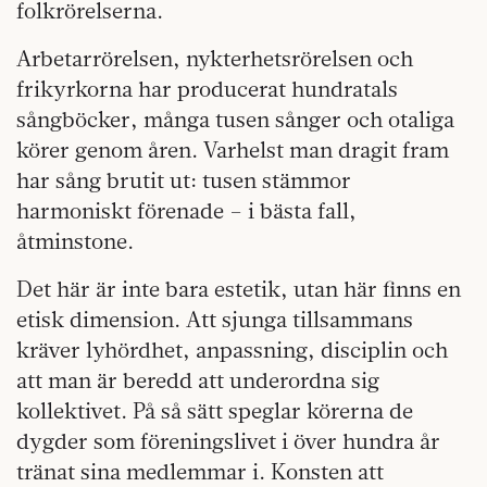
folkrörelserna.
Arbetarrörelsen, nykterhetsrörelsen och
frikyrkorna har producerat hundratals
sångböcker, många tusen sånger och otaliga
körer genom åren. Varhelst man dragit fram
har sång brutit ut: tusen stämmor
harmoniskt förenade – i bästa fall,
åtminstone.
Det här är inte bara estetik, utan här finns en
etisk dimension. Att sjunga tillsammans
kräver lyhördhet, anpassning, disciplin och
att man är beredd att underordna sig
kollektivet. På så sätt speglar körerna de
dygder som föreningslivet i över hundra år
tränat sina medlemmar i. Konsten att