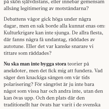
på skön självdistans, eller innebar gemensam
allsång legitimering av motståndarna?
Debattens vågor gick höga under några
dagar, men en sak borde alla kunnat enas om:
Kulturkrigare kan inte sjunga. De allra flesta,
där fanns några få undantag, räddades av
autotune. Eller det var kanske snarare vi
tittare som räddades?
Nu ska man inte bygga stora
teorier på
anekdoter, men det fick mig att fundera. Vad
säger den knackiga sången om vår tids
polarisering? För sångröst är ju inte bara
något som vissa har och andra inte, utan den
kan övas upp. Och den plats där den
traditionellt har övats har varit i de svenska