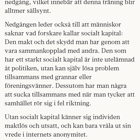
nedgång, vilket innebär att denna träning blir
alltmer sällsynt.
Nedgången leder också till att människor
saknar vad forskare kallar socialt kapital:
Den makt och det skydd man har genom att
vara sammankopplad med andra. Den som
har ett starkt socialt kapital är inte utelämnad
åt politiken, utan kan själv lösa problem
tillsammans med grannar eller
föreningsvänner. Dessutom har man några
att sucka tillsammans med när man tycker att
samhället rör sig i fel riktning.
Utan socialt kapital känner sig individen
maktlös och utsatt, och kan bara vråla ut sin
vrede i internets anonymitet.