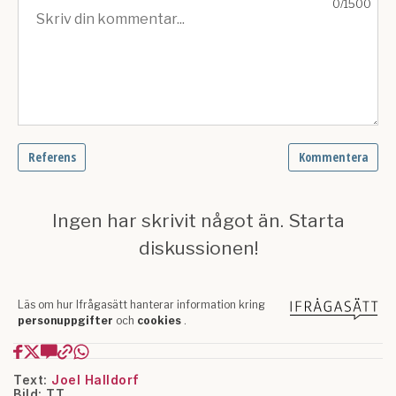
Text:
Joel Halldorf
Bild: TT