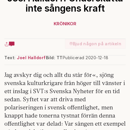
inte sångens kraft
KRÖNIKOR
Bjud någon på artikeln
Text:
Joel Halldorf
Bild: TT
Publicerad 2020-12-18
Jag avskyr dig och allt du står för«, sjöng
svenska kulturkrigare från höger till vänster i
ett inslag i SVT:s Svenska Nyheter för en tid
sedan. Syftet var att driva med
polariseringen i svensk offentlighet, men
knappt hade tonerna tystnat förrän denna
offentlighet var delad: Var sången ett exempel