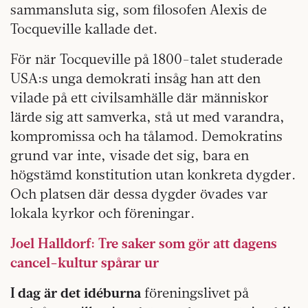
sammansluta sig, som filosofen Alexis de
Tocqueville kallade det.
För när Tocqueville på 1800-talet studerade
USA:s unga demokrati insåg han att den
vilade på ett civilsamhälle där människor
lärde sig att samverka, stå ut med varandra,
kompromissa och ha tålamod. Demokratins
grund var inte, visade det sig, bara en
högstämd konstitution utan konkreta dygder.
Och platsen där dessa dygder övades var
lokala kyrkor och föreningar.
Joel Halldorf: Tre saker som gör att dagens
cancel-kultur spårar ur
I dag är det idéburna
föreningslivet på