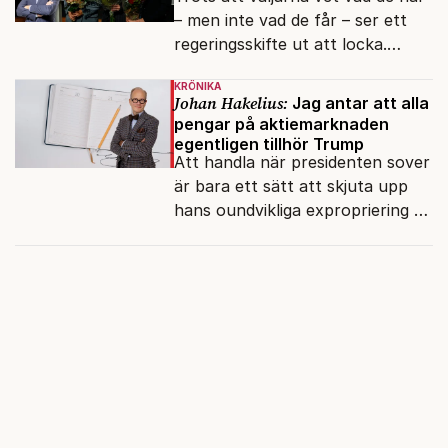
– men inte vad de får – ser ett
regeringsskifte ut att locka.
Varför?
KRÖNIKA
Johan Hakelius:
Jag antar att alla
pengar på aktiemarknaden
egentligen tillhör Trump
Att handla när presidenten sover
är bara ett sätt att skjuta upp
hans oundvikliga expropriering av
alla finansiella resurser.