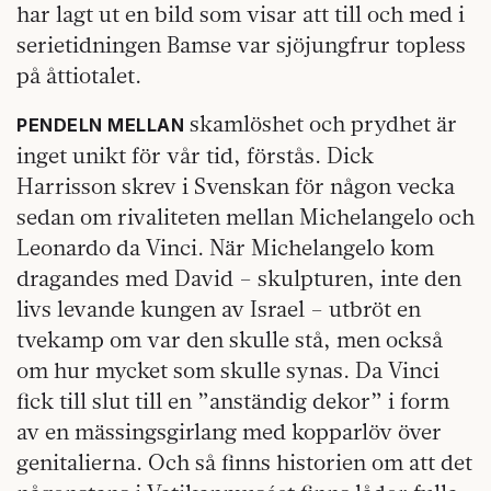
har lagt ut en bild som visar att till och med i
serietidningen Bamse var sjöjungfrur topless
på åttiotalet.
skamlöshet och prydhet är
PENDELN MELLAN
inget unikt för vår tid, förstås. Dick
Harrisson skrev i Svenskan för någon vecka
sedan om rivaliteten mellan Michelangelo och
Leonardo da Vinci. När Michelangelo kom
dragandes med David – skulpturen, inte den
livs levande kungen av Israel – utbröt en
tvekamp om var den skulle stå, men också
om hur mycket som skulle synas. Da Vinci
fick till slut till en ”anständig dekor” i form
av en mässingsgirlang med kopparlöv över
genitalierna. Och så finns historien om att det