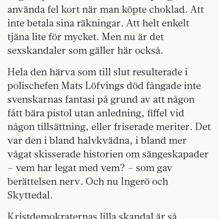
använda fel kort när man köpte choklad. Att
inte betala sina räkningar. Att helt enkelt
tjäna lite för mycket. Men nu är det
sexskandaler som gäller här också.
Hela den härva som till slut resulterade i
polischefen Mats Löfvings död fångade inte
svenskarnas fantasi på grund av att någon
fått bära pistol utan anledning, fiffel vid
någon tillsättning, eller friserade meriter. Det
var den i bland halvkvädna, i bland mer
vågat skisserade historien om sängeskapader
– vem har legat med vem? – som gav
berättelsen nerv. Och nu Ingerö och
Skyttedal.
Kristdemokraternas lilla skandal är så