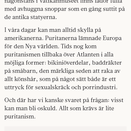
någonstans i Vatikanmuséet finns lådor fulla
med avhuggna snoppar som en gång suttit på
de antika statyerna.
I våra dagar kan man alltid skylla på
amerikanerna. Puritanerna lämnade Europa
för den Nya världen. Tids nog kom
puritanismen tillbaka över Atlanten i alla
möjliga former: bikiniöverdelar, baddräkter
på småbarn, den märkliga seden att raka av
allt könshår, som på något sätt både är ett
uttryck för sexualskräck och porrindustri.
Och där har vi kanske svaret på frågan: visst
kan man bli oskuld. Allt som krävs är lite
puritanism.