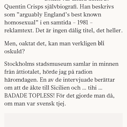
Quentin Crisps självbiografi. Han beskrivs
som ”arguably England’s best known
homosexual” i en samtida – 1981 –
reklamtext. Det är ingen dålig titel, det heller.
bli
Men, oaktat det, kan man verkligen
oskuld?
Stockholms stadsmuseum samlar in minnen
från åttiotalet, hörde jag på radion
häromdagen. En av de intervjuade berättar
om att de åkte till Sicilien och … tihi …
BADADE TOPLESS! För det gjorde man då,
om man var svensk tjej.