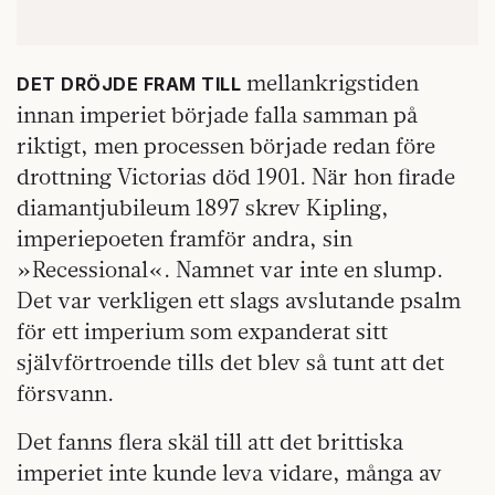
mellankrigstiden
DET DRÖJDE FRAM TILL
innan imperiet började falla samman på
riktigt, men processen började redan före
drottning Victorias död 1901. När hon firade
diamantjubileum 1897 skrev Kipling,
imperiepoeten framför andra, sin
»Recessional«. Namnet var inte en slump.
Det var verkligen ett slags avslutande psalm
för ett imperium som expanderat sitt
självförtroende tills det blev så tunt att det
försvann.
Det fanns flera skäl till att det brittiska
imperiet inte kunde leva vidare, många av