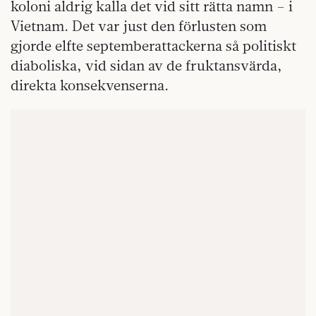
koloni aldrig kalla det vid sitt rätta namn – i
Vietnam. Det var just den förlusten som
gjorde elfte septemberattackerna så politiskt
diaboliska, vid sidan av de fruktansvärda,
direkta konsekvenserna.