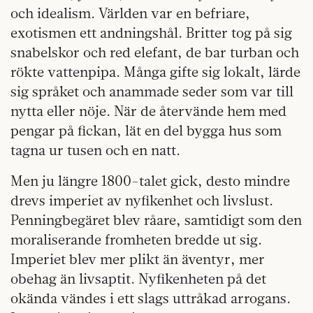
och idealism. Världen var en befriare,
exotismen ett andningshål. Britter tog på sig
snabelskor och red elefant, de bar turban och
rökte vattenpipa. Många gifte sig lokalt, lärde
sig språket och anammade seder som var till
nytta eller nöje. När de återvände hem med
pengar på fickan, lät en del bygga hus som
tagna ur tusen och en natt.
Men ju längre 1800-talet gick, desto mindre
drevs imperiet av nyfikenhet och livslust.
Penningbegäret blev råare, samtidigt som den
moraliserande fromheten bredde ut sig.
Imperiet blev mer plikt än äventyr, mer
obehag än livsaptit. Nyfikenheten på det
okända vändes i ett slags uttråkad arrogans.