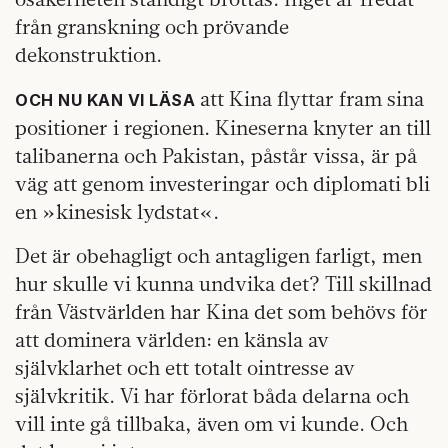
från granskning och prövande
dekonstruktion.
att Kina flyttar fram sina
OCH NU KAN VI LÄSA
positioner i regionen. Kineserna knyter an till
talibanerna och Pakistan, påstår vissa, är på
väg att genom investeringar och diplomati bli
en »kinesisk lydstat«.
Det är obehagligt och antagligen farligt, men
hur skulle vi kunna undvika det? Till skillnad
från Västvärlden har Kina det som behövs för
att dominera världen: en känsla av
självklarhet och ett totalt ointresse av
självkritik. Vi har förlorat båda delarna och
vill inte gå tillbaka, även om vi kunde. Och