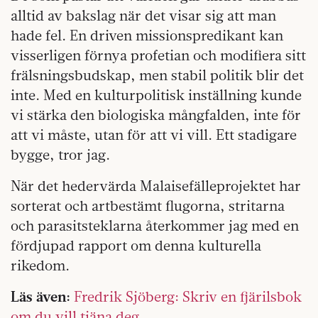
alltid av bakslag när det visar sig att man
hade fel. En driven missionspredikant kan
visserligen förnya profetian och modifiera sitt
frälsningsbudskap, men stabil politik blir det
inte. Med en kulturpolitisk inställning kunde
vi stärka den biologiska mångfalden, inte för
att vi måste, utan för att vi vill. Ett stadigare
bygge, tror jag.
När det hedervärda Malaisefälleprojektet har
sorterat och artbestämt flugorna, stritarna
och parasitsteklarna återkommer jag med en
fördjupad rapport om denna kulturella
rikedom.
Läs även:
Fredrik Sjöberg: Skriv en fjärilsbok
om du vill tjäna deg