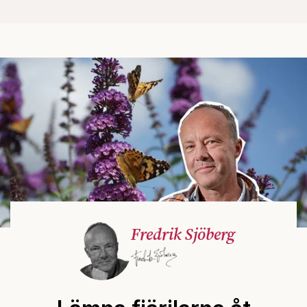
Fredrik Sjöberg