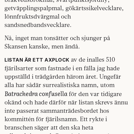
getväpplingspalpmal, gökärtssikelvecklare,
lönnfruktsdvärgmal och
sandsnedbandsvecklare.
Nå, inget man tonsätter och sjunger på
Skansen kanske, men ändå.
av de inalles 510
LISTAN ÄR ETT AXPLOCK
fjärilsarter som fastnade i en fälla jag hade
uppställd i trädgården härom året. Ungefär
alla har sådär surrealistiska namn, utom
Batrachedra confusella
för den var tidigare
okänd och hade därför när listan skrevs ännu
inte passerat sammanträdesbordet hos
kommittén för fjärilsnamn. Ett rykte i
branschen säger att den ska heta