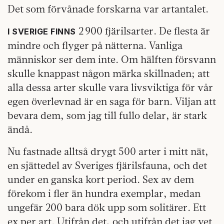
Det som förvånade forskarna var artantalet.
2 900 fjärilsarter. De flesta är
I SVERIGE FINNS
mindre och flyger på nätterna. Vanliga
människor ser dem inte. Om hälften försvann
skulle knappast någon märka skillnaden; att
alla dessa arter skulle vara livsviktiga för vår
egen överlevnad är en saga för barn. Viljan att
bevara dem, som jag till fullo delar, är stark
ändå.
Nu fastnade alltså drygt 500 arter i mitt nät,
en sjättedel av Sveriges fjärilsfauna, och det
under en ganska kort period. Sex av dem
förekom i fler än hundra exemplar, medan
ungefär 200 bara dök upp som solitärer. Ett
ex per art. Utifrån det, och utifrån det jag vet