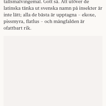
tallsmalvingemal. Gott så. Att utöver de
latinska tänka ut svenska namn på insekter är
inte lätt; alla de bästa är upptagna – ekoxe,
pissmyra, flatlus – och mångfalden är
ofattbart rik.