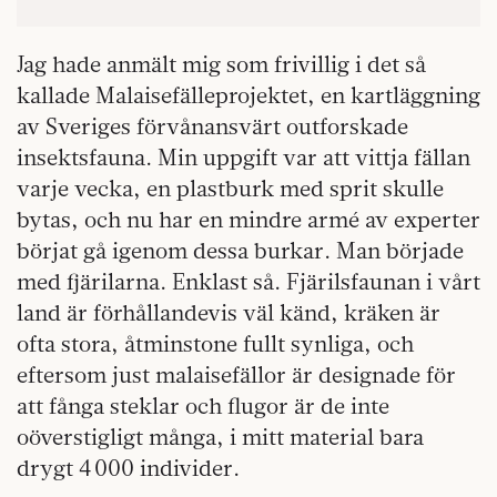
Jag hade anmält mig som frivillig i det så
kallade Malaisefälleprojektet, en kartläggning
av Sveriges förvånansvärt outforskade
insektsfauna. Min uppgift var att vittja fällan
varje vecka, en plastburk med sprit skulle
bytas, och nu har en mindre armé av experter
börjat gå igenom dessa burkar. Man började
med fjärilarna. Enklast så. Fjärilsfaunan i vårt
land är förhållandevis väl känd, kräken är
ofta stora, åtminstone fullt synliga, och
eftersom just malaisefällor är designade för
att fånga steklar och flugor är de inte
oöverstigligt många, i mitt material bara
drygt 4 000 individer.