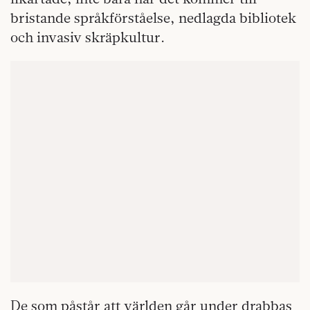
bristande språkförståelse, nedlagda bibliotek
och invasiv skräpkultur.
De som påstår att världen går under drabbas