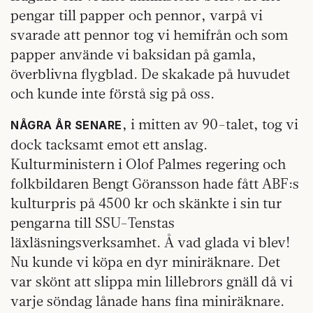
pengar till papper och pennor, varpå vi
svarade att pennor tog vi hemifrån och som
papper använde vi baksidan på gamla,
överblivna flygblad. De skakade på huvudet
och kunde inte förstå sig på oss.
, i mitten av 90-talet, tog vi
NÅGRA ÅR SENARE
dock tacksamt emot ett anslag.
Kulturministern i Olof Palmes regering och
folkbildaren Bengt Göransson hade fått ABF:s
kulturpris på 4500 kr och skänkte i sin tur
pengarna till SSU-Tenstas
läxläsningsverksamhet. Å vad glada vi blev!
Nu kunde vi köpa en dyr miniräknare. Det
var skönt att slippa min lillebrors gnäll då vi
varje söndag lånade hans fina miniräknare.