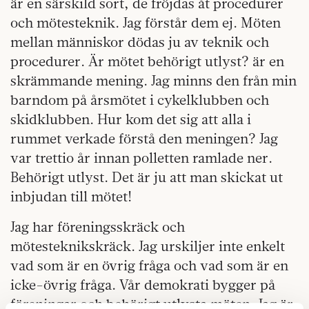
är en särskild sort, de fröjdas åt procedurer
och mötesteknik. Jag förstår dem ej. Möten
mellan människor dödas ju av teknik och
procedurer. Är mötet behörigt utlyst? är en
skrämmande mening. Jag minns den från min
barndom på årsmötet i cykelklubben och
skidklubben. Hur kom det sig att alla i
rummet verkade förstå den meningen? Jag
var trettio år innan polletten ramlade ner.
Behörigt utlyst. Det är ju att man skickat ut
inbjudan till mötet!
Jag har föreningsskräck och
mötesteknikskräck. Jag urskiljer inte enkelt
vad som är en övrig fråga och vad som är en
icke-övrig fråga. Vår demokrati bygger på
föreningar och behörigt utlysta möten. Jag är