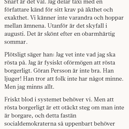
Snart är det val. Jag delar taxi med en
författare känd för sitt krav på äkthet och
exakthet. Vi känner inte varandra och hoppar
mellan ämnena. Utanför är det skyfall i
augusti. Det är skönt efter en obarmhärtig
sommar.
Plötsligt säger han: Jag vet inte vad jag ska
rösta på. Jag är fysiskt oförmögen att rösta
borgerligt. Göran Persson är inte bra. Han
ljuger! Han tror att folk inte har något minne.
Men jag minns allt.
Friskt blod i systemet behöver vi. Men att
rösta borgerligt är ett otäckt steg om man inte
är borgare, och detta fastän
socialdemokraterna så uppenbart behöver