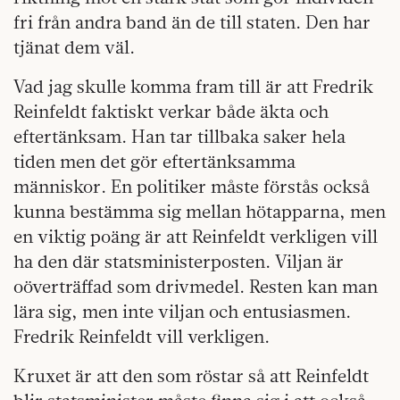
fri från andra band än de till staten. Den har
tjänat dem väl.
Vad jag skulle komma fram till är att Fredrik
Reinfeldt faktiskt verkar både äkta och
eftertänksam. Han tar tillbaka saker hela
tiden men det gör eftertänksamma
människor. En politiker måste förstås också
kunna bestämma sig mellan hötapparna, men
en viktig poäng är att Reinfeldt verkligen vill
ha den där statsministerposten. Viljan är
oöverträffad som drivmedel. Resten kan man
lära sig, men inte viljan och entusiasmen.
Fredrik Reinfeldt vill verkligen.
Kruxet är att den som röstar så att Reinfeldt