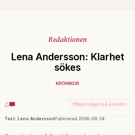
Redaktionen
Lena Andersson: Klarhet
sökes
KRÖNIKOR
Bjud någon på artikeln
Text: Lena Andersson
Publicerad 2006-08-24